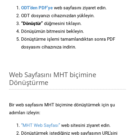
ODT’den PDF’ye
web sayfasını ziyaret edin.
ODT dosyanızı cihazınızdan yükleyin.
“Dönüştür”
düğmesini tıklayın.
Dönüşümün bitmesini bekleyin.
Dönüştürme işlemi tamamlandıktan sonra PDF
dosyasını cihazınıza indirin.
Web Sayfasını MHT biçimine
Dönüştürme
Bir web sayfasını MHT biçimine dönüştürmek için şu
adımları izleyin:
“MHT Web Sayfası”
web sitesini ziyaret edin.
Dönüştürmek istediğiniz web sayfasının URL’sini