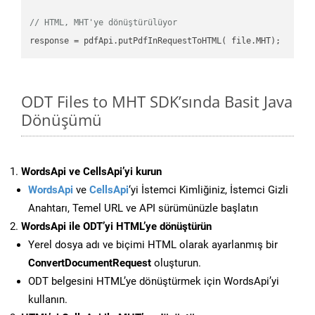
// HTML, MHT'ye dönüştürülüyor
ODT Files to MHT SDK’sında Basit Java
Dönüşümü
WordsApi ve CellsApi’yi kurun
WordsApi
ve
CellsApi
‘yi İstemci Kimliğiniz, İstemci Gizli
Anahtarı, Temel URL ve API sürümünüzle başlatın
WordsApi ile ODT’yi HTML’ye dönüştürün
Yerel dosya adı ve biçimi HTML olarak ayarlanmış bir
ConvertDocumentRequest
oluşturun.
ODT belgesini HTML’ye dönüştürmek için WordsApi’yi
kullanın.