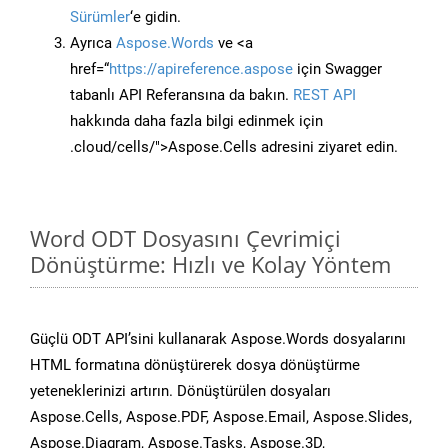
Sürümler
‘e gidin.
Ayrıca
Aspose.Words
ve <a
href=“
https://apireference.aspose
için Swagger
tabanlı API Referansına da bakın.
REST API
hakkında daha fazla bilgi edinmek için
.cloud/cells/">Aspose.Cells adresini ziyaret edin.
Word ODT Dosyasını Çevrimiçi
Dönüştürme: Hızlı ve Kolay Yöntem
Güçlü ODT API’sini kullanarak Aspose.Words dosyalarını
HTML formatına dönüştürerek dosya dönüştürme
yeteneklerinizi artırın. Dönüştürülen dosyaları
Aspose.Cells, Aspose.PDF, Aspose.Email, Aspose.Slides,
Aspose.Diagram, Aspose.Tasks, Aspose.3D,