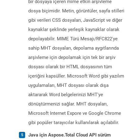
bir dosyaya içeren mime etkin arşivleme
dosya biçimidir. Metin, görüntüler, sayfa stilleri
gibi verileri CSS dosyaları, JavaScript ve diğer
kaynaklar şeklinde yerleşik kaynaklar olarak
depolayabilir. MIME Türü Mesajı/RFC822'ye
sahip MHT dosyaları, depolama aygıtlarında
arşivleme için depolamak için tek bir arşiv
dosyası olarak bir HTML dosyasının tüm
içeriğini kapsüller. Microsoft Word gibi yazılım
uygulamaları, MHT dosyası olarak dışa
aktararak Word belgelerinizi MHT'ye
dönüştürmenizi sağlar. MHT dosyaları,
Microsoft Internet Expore ve Google Chrome
gibi popüler tarayıcılar kullanılarak açılabilir.
Java için Aspose.Total Cloud API sürüm