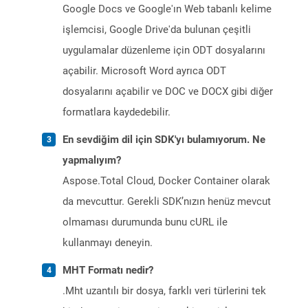
Google Docs ve Google'ın Web tabanlı kelime
işlemcisi, Google Drive'da bulunan çeşitli
uygulamalar düzenleme için ODT dosyalarını
açabilir. Microsoft Word ayrıca ODT
dosyalarını açabilir ve DOC ve DOCX gibi diğer
formatlara kaydedebilir.
En sevdiğim dil için SDK'yı bulamıyorum. Ne
yapmalıyım?
Aspose.Total Cloud, Docker Container olarak
da mevcuttur. Gerekli SDK’nızın henüz mevcut
olmaması durumunda bunu cURL ile
kullanmayı deneyin.
MHT Formatı nedir?
.Mht uzantılı bir dosya, farklı veri türlerini tek