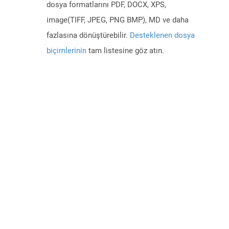
dosya formatlarını PDF, DOCX, XPS,
image(TIFF, JPEG, PNG BMP), MD ve daha
fazlasına dönüştürebilir.
Desteklenen dosya
biçimlerinin
tam listesine göz atın.