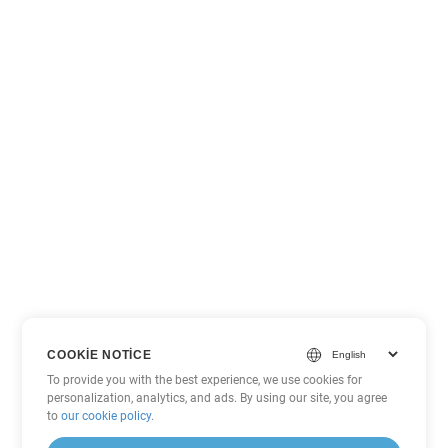
COOKIE NOTICE
To provide you with the best experience, we use cookies for
personalization, analytics, and ads. By using our site, you agree
to
our cookie policy
.