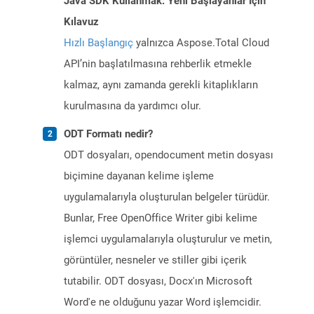
Java SDK Kullanmak: Yeni Başlayanlar İçin
Kılavuz
Hızlı Başlangıç
yalnızca Aspose.Total Cloud
API’nin başlatılmasına rehberlik etmekle
kalmaz, aynı zamanda gerekli kitaplıkların
kurulmasına da yardımcı olur.
ODT Formatı nedir?
ODT dosyaları, opendocument metin dosyası
biçimine dayanan kelime işleme
uygulamalarıyla oluşturulan belgeler türüdür.
Bunlar, Free OpenOffice Writer gibi kelime
işlemci uygulamalarıyla oluşturulur ve metin,
görüntüler, nesneler ve stiller gibi içerik
tutabilir. ODT dosyası, Docx'ın Microsoft
Word'e ne olduğunu yazar Word işlemcidir.