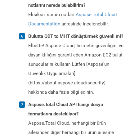
notlarını nerede bulabilirim?
Eksiksiz sürüm notları
Aspose.Total Cloud
Documentation
adresinde incelenebilir.
Bulutta ODT to MHT dönüştürmek güvenli mi?
Elbette! Aspose Cloud, hizmetin güvenliğini ve
dayanıklılığını garanti eden Amazon EC2 bulut
sunucularını kullanır. Lütfen [Aspose'un
Güvenlik Uygulamaları]
(https://about.aspose.cloud/security)
hakkında daha fazla bilgi edinin.
Aspose.Total Cloud API hangi dosya
formatlarını destekliyor?
Aspose.Total Cloud, herhangi bir ürün
ailesinden diğer herhangi bir ürün ailesine