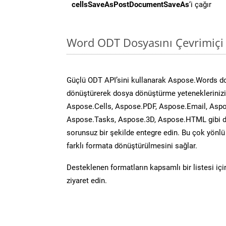
cellsSaveAsPostDocumentSaveAs
‘i çağır
Word ODT Dosyasını Çevrimiçi
Güçlü ODT API’sini kullanarak Aspose.Words d
dönüştürerek dosya dönüştürme yeteneklerinizi 
Aspose.Cells, Aspose.PDF, Aspose.Email, Aspo
Aspose.Tasks, Aspose.3D, Aspose.HTML gibi diğ
sorunsuz bir şekilde entegre edin. Bu çok yönl
farklı formata dönüştürülmesini sağlar.
Desteklenen formatların kapsamlı bir listesi iç
ziyaret edin.