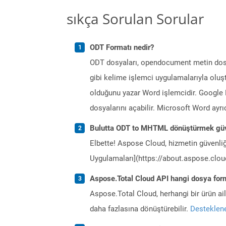
sıkça Sorulan Sorular
ODT Formatı nedir?
ODT dosyaları, opendocument metin dosya
gibi kelime işlemci uygulamalarıyla oluştu
olduğunu yazar Word işlemcidir. Google 
dosyalarını açabilir. Microsoft Word ayr
Bulutta ODT to MHTML dönüştürmek güv
Elbette! Aspose Cloud, hizmetin güvenliğ
Uygulamaları](https://about.aspose.cloud
Aspose.Total Cloud API hangi dosya form
Aspose.Total Cloud, herhangi bir ürün a
daha fazlasına dönüştürebilir.
Desteklene