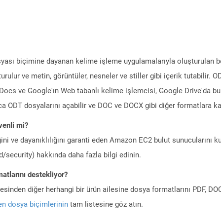
sı biçimine dayanan kelime işleme uygulamalarıyla oluşturulan belg
rulur ve metin, görüntüler, nesneler ve stiller gibi içerik tutabilir
Docs ve Google'ın Web tabanlı kelime işlemcisi, Google Drive'da b
ıca ODT dosyalarını açabilir ve DOC ve DOCX gibi diğer formatlara ka
enli mi?
ini ve dayanıklılığını garanti eden Amazon EC2 bulut sunucularını ku
/security) hakkında daha fazla bilgi edinin.
atlarını destekliyor?
ilesinden diğer herhangi bir ürün ailesine dosya formatlarını PDF, 
n dosya biçimlerinin
tam listesine göz atın.