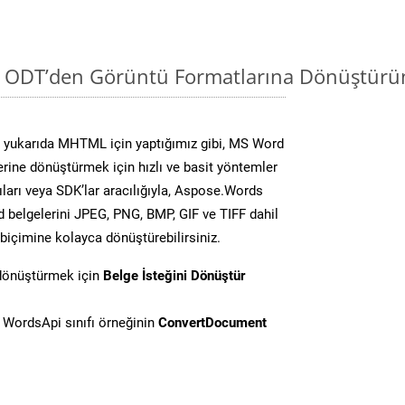
i ODT’den Görüntü Formatlarına Dönüştürün
 yukarıda MHTML için yaptığımız gibi, MS Word
lerine dönüştürmek için hızlı ve basit yöntemler
ları veya SDK’lar aracılığıyla, Aspose.Words
d belgelerini JPEG, PNG, BMP, GIF ve TIFF dahil
biçimine kolayca dönüştürebilirsiniz.
 dönüştürmek için
Belge İsteğini Dönüştür
WordsApi sınıfı örneğinin
ConvertDocument