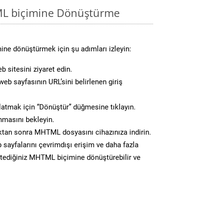
ML biçimine Dönüştürme
ne dönüştürmek için şu adımları izleyin:
b sitesini ziyaret edin.
eb sayfasının URL’sini belirlenen giriş
atmak için “Dönüştür” düğmesine tıklayın.
masını bekleyin.
an sonra MHTML dosyasını cihazınıza indirin.
 sayfalarını çevrimdışı erişim ve daha fazla
istediğiniz MHTML biçimine dönüştürebilir ve