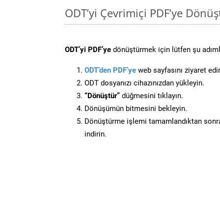
ODT’yi Çevrimiçi PDF’ye Dönüş
ODT’yi PDF’ye
dönüştürmek için lütfen şu adımla
ODT’den PDF’ye
web sayfasını ziyaret edi
ODT dosyanızı cihazınızdan yükleyin.
“Dönüştür”
düğmesini tıklayın.
Dönüşümün bitmesini bekleyin.
Dönüştürme işlemi tamamlandıktan sonra
indirin.