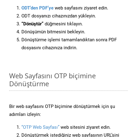
ODT’den PDF’ye
web sayfasını ziyaret edin.
ODT dosyanızı cihazınızdan yükleyin.
“Dönüştür”
düğmesini tıklayın.
Dönüşümün bitmesini bekleyin.
Dönüştürme işlemi tamamlandıktan sonra PDF
dosyasını cihazınıza indirin.
Web Sayfasını OTP biçimine
Dönüştürme
Bir web sayfasını OTP biçimine dönüştürmek için şu
adımları izleyin:
“OTP Web Sayfası”
web sitesini ziyaret edin.
Dönüştürmek istediğiniz web sayfasının URL’sini