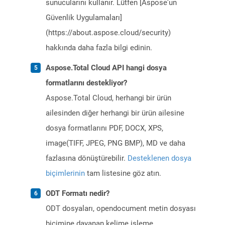
sunucularını kullanır. Lütfen [Aspose'un
Güvenlik Uygulamaları]
(https://about.aspose.cloud/security)
hakkında daha fazla bilgi edinin.
Aspose.Total Cloud API hangi dosya
formatlarını destekliyor?
Aspose.Total Cloud, herhangi bir ürün
ailesinden diğer herhangi bir ürün ailesine
dosya formatlarını PDF, DOCX, XPS,
image(TIFF, JPEG, PNG BMP), MD ve daha
fazlasına dönüştürebilir.
Desteklenen dosya
biçimlerinin
tam listesine göz atın.
ODT Formatı nedir?
ODT dosyaları, opendocument metin dosyası
biçimine dayanan kelime işleme