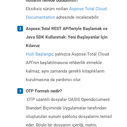
notlarını nerede bulabilirim?
Eksiksiz sürüm notları
Aspose.Total Cloud
Documentation
adresinde incelenebilir.
Aspose.Total REST API'leriyle Başlamak ve
Java SDK Kullanmak: Yeni Başlayanlar İçin
Kılavuz
Hızlı Başlangıç
yalnızca Aspose.Total Cloud
API’nin başlatılmasına rehberlik etmekle
kalmaz, aynı zamanda gerekli kitaplıkların
kurulmasına da yardımcı olur.
OTP Formatı nedir?
.OTP uzantılı dosyalar OASIS Opendocument
Standart Biçiminde Uygulamalar tarafından
oluşturulan sunum şablonu dosyalarını temsil
eder. Böyle bir dosyanın içeriği, metin,