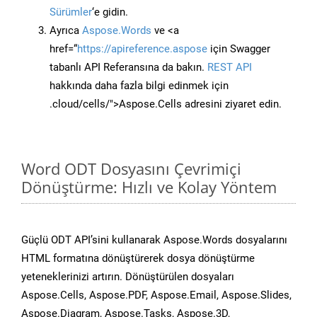
Sürümler
‘e gidin.
Ayrıca
Aspose.Words
ve <a
href=“
https://apireference.aspose
için Swagger
tabanlı API Referansına da bakın.
REST API
hakkında daha fazla bilgi edinmek için
.cloud/cells/">Aspose.Cells adresini ziyaret edin.
Word ODT Dosyasını Çevrimiçi
Dönüştürme: Hızlı ve Kolay Yöntem
Güçlü ODT API’sini kullanarak Aspose.Words dosyalarını
HTML formatına dönüştürerek dosya dönüştürme
yeteneklerinizi artırın. Dönüştürülen dosyaları
Aspose.Cells, Aspose.PDF, Aspose.Email, Aspose.Slides,
Aspose.Diagram, Aspose.Tasks, Aspose.3D,