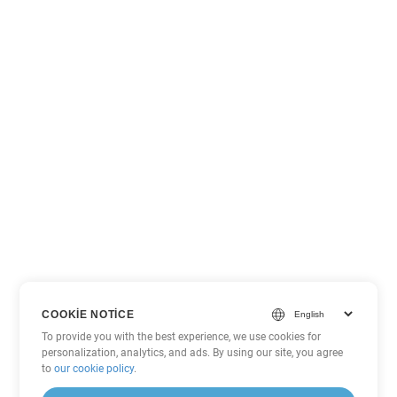
COOKIE NOTICE
To provide you with the best experience, we use cookies for
personalization, analytics, and ads. By using our site, you agree
to
our cookie policy
.