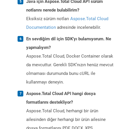
Java için Aspose.Total Cloud API sürüm
notlarını nerede bulabilirim?
Eksiksiz sürüm notları
Aspose.Total Cloud
Documentation
adresinde incelenebilir.
En sevdiğim dil için SDK'yı bulamıyorum. Ne
yapmalıyım?
Aspose.Total Cloud, Docker Container olarak
da mevcuttur. Gerekli SDK’nızın henüz mevcut
olmaması durumunda bunu cURL ile
kullanmayı deneyin.
Aspose.Total Cloud API hangi dosya
formatlarını destekliyor?
Aspose.Total Cloud, herhangi bir ürün
ailesinden diğer herhangi bir ürün ailesine
dosya formatlarını PDF, DOCX, XPS,