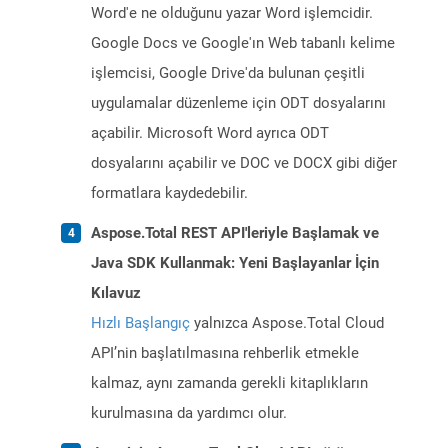
Word'e ne olduğunu yazar Word işlemcidir.
Google Docs ve Google'ın Web tabanlı kelime
işlemcisi, Google Drive'da bulunan çeşitli
uygulamalar düzenleme için ODT dosyalarını
açabilir. Microsoft Word ayrıca ODT
dosyalarını açabilir ve DOC ve DOCX gibi diğer
formatlara kaydedebilir.
Aspose.Total REST API'leriyle Başlamak ve
Java SDK Kullanmak: Yeni Başlayanlar İçin
Kılavuz
Hızlı Başlangıç
yalnızca Aspose.Total Cloud
API’nin başlatılmasına rehberlik etmekle
kalmaz, aynı zamanda gerekli kitaplıkların
kurulmasına da yardımcı olur.