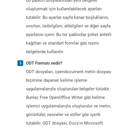
bu şablon dosyalarından yeni belgeler
oluşturmak için kullanılabilecek ayarları
tutabilir. Bu ayarlar sayfa kenar boşluklarını,
sınırları, üstbilgileri, altbilgileri ve diğer sayfa
ayarlarını içerir. Bu tür şablonlar şirket antetli
kağıtları ve standart formlar gibi resmi
belgelerde kullanılır.
ODT Formatı nedir?
ODT dosyaları, opendocument metin dosyası
biçimine dayanan kelime işleme
uygulamalarıyla oluşturulan belgeler türüdür.
Bunlar, Free OpenOffice Writer gibi kelime
işlemci uygulamalarıyla oluşturulur ve metin,
görüntüler, nesneler ve stiller gibi içerik
tutabilir. ODT dosyası, Docx'ın Microsoft