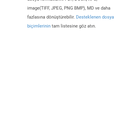
image(TIFF, JPEG, PNG BMP), MD ve daha
fazlasına dönüştürebilir.
Desteklenen dosya
biçimlerinin
tam listesine göz atın.