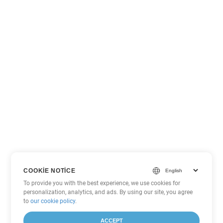
COOKIE NOTICE
To provide you with the best experience, we use cookies for
personalization, analytics, and ads. By using our site, you agree
to
our cookie policy
.
ACCEPT