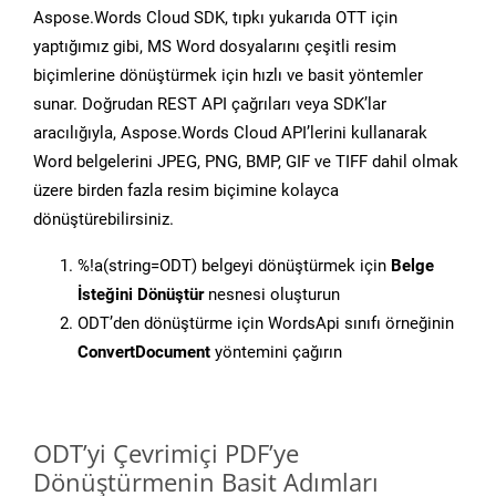
Aspose.Words Cloud SDK, tıpkı yukarıda OTT için
yaptığımız gibi, MS Word dosyalarını çeşitli resim
biçimlerine dönüştürmek için hızlı ve basit yöntemler
sunar. Doğrudan REST API çağrıları veya SDK’lar
aracılığıyla, Aspose.Words Cloud API’lerini kullanarak
Word belgelerini JPEG, PNG, BMP, GIF ve TIFF dahil olmak
üzere birden fazla resim biçimine kolayca
dönüştürebilirsiniz.
%!a(string=ODT) belgeyi dönüştürmek için
Belge
İsteğini Dönüştür
nesnesi oluşturun
ODT’den dönüştürme için WordsApi sınıfı örneğinin
ConvertDocument
yöntemini çağırın
ODT’yi Çevrimiçi PDF’ye
Dönüştürmenin Basit Adımları