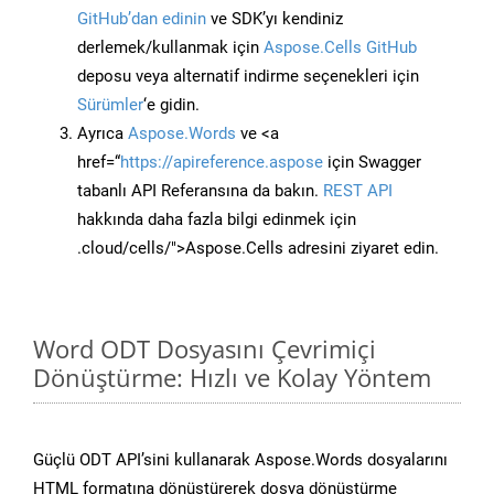
GitHub’dan edinin
ve SDK’yı kendiniz
derlemek/kullanmak için
Aspose.Cells GitHub
deposu veya alternatif indirme seçenekleri için
Sürümler
‘e gidin.
Ayrıca
Aspose.Words
ve <a
href=“
https://apireference.aspose
için Swagger
tabanlı API Referansına da bakın.
REST API
hakkında daha fazla bilgi edinmek için
.cloud/cells/">Aspose.Cells adresini ziyaret edin.
Word ODT Dosyasını Çevrimiçi
Dönüştürme: Hızlı ve Kolay Yöntem
Güçlü ODT API’sini kullanarak Aspose.Words dosyalarını
HTML formatına dönüştürerek dosya dönüştürme