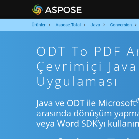
Ürünler
Aspose.Total
Java
Conversion
ODT To PDF Ar
Çevrimiçi Ja
Uygulaması
Java ve ODT ile Microsoft
arasında dönüşüm yapmak 
veya Word SDK’yı kullanın