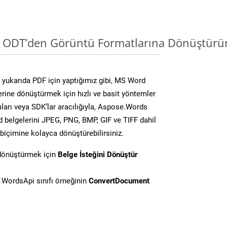
i ODT’den Görüntü Formatlarına Dönüştürün
yukarıda PDF için yaptığımız gibi, MS Word
lerine dönüştürmek için hızlı ve basit yöntemler
ları veya SDK’lar aracılığıyla, Aspose.Words
d belgelerini JPEG, PNG, BMP, GIF ve TIFF dahil
biçimine kolayca dönüştürebilirsiniz.
 dönüştürmek için
Belge İsteğini Dönüştür
WordsApi sınıfı örneğinin
ConvertDocument