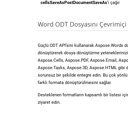
cellsSaveAsPostDocumentSaveAs
‘i çağır
Word ODT Dosyasını Çevrimiçi
Güçlü ODT API’sini kullanarak Aspose.Words d
dönüştürerek dosya dönüştürme yeteneklerinizi 
Aspose.Cells, Aspose.PDF, Aspose.Email, Aspo
Aspose.Tasks, Aspose.3D, Aspose.HTML gibi diğ
sorunsuz bir şekilde entegre edin. Bu çok yönl
farklı formata dönüştürülmesini sağlar.
Desteklenen formatların kapsamlı bir listesi iç
ziyaret edin.