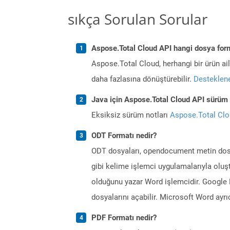
sıkça Sorulan Sorular
Aspose.Total Cloud API hangi dosya form
Aspose.Total Cloud, herhangi bir ürün a
daha fazlasına dönüştürebilir.
Desteklene
Java için Aspose.Total Cloud API sürüm n
Eksiksiz sürüm notları
Aspose.Total Cl
ODT Formatı nedir?
ODT dosyaları, opendocument metin dosya
gibi kelime işlemci uygulamalarıyla oluştu
olduğunu yazar Word işlemcidir. Google 
dosyalarını açabilir. Microsoft Word ayr
PDF Formatı nedir?