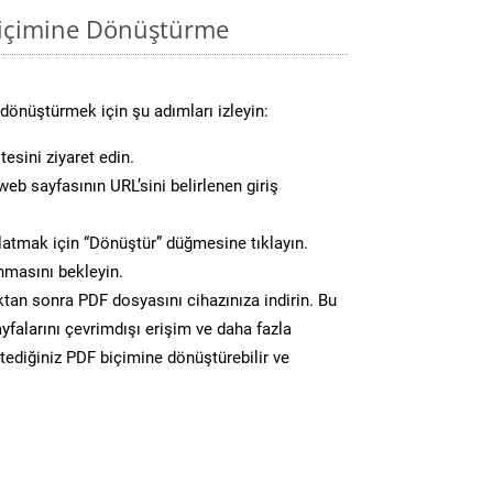
biçimine Dönüştürme
dönüştürmek için şu adımları izleyin:
esini ziyaret edin.
eb sayfasının URL’sini belirlenen giriş
atmak için “Dönüştür” düğmesine tıklayın.
masını bekleyin.
n sonra PDF dosyasını cihazınıza indirin. Bu
yfalarını çevrimdışı erişim ve daha fazla
stediğiniz PDF biçimine dönüştürebilir ve