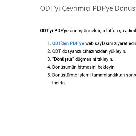
ODT’yi Çevrimiçi PDF’ye Dönüş
ODT’yi PDF’ye
dönüştürmek için lütfen şu adımla
ODT’den PDF’ye
web sayfasını ziyaret edi
ODT dosyanızı cihazınızdan yükleyin.
“Dönüştür”
düğmesini tıklayın.
Dönüşümün bitmesini bekleyin.
Dönüştürme işlemi tamamlandıktan sonra
indirin.