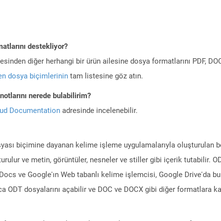
atlarını destekliyor?
ilesinden diğer herhangi bir ürün ailesine dosya formatlarını PDF, 
n dosya biçimlerinin
tam listesine göz atın.
otlarını nerede bulabilirim?
oud Documentation
adresinde incelenebilir.
sı biçimine dayanan kelime işleme uygulamalarıyla oluşturulan belg
rulur ve metin, görüntüler, nesneler ve stiller gibi içerik tutabilir
Docs ve Google'ın Web tabanlı kelime işlemcisi, Google Drive'da b
ıca ODT dosyalarını açabilir ve DOC ve DOCX gibi diğer formatlara ka