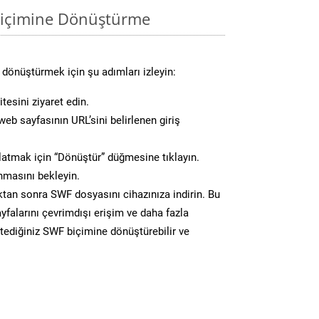
biçimine Dönüştürme
dönüştürmek için şu adımları izleyin:
tesini ziyaret edin.
eb sayfasının URL’sini belirlenen giriş
atmak için “Dönüştür” düğmesine tıklayın.
masını bekleyin.
n sonra SWF dosyasını cihazınıza indirin. Bu
yfalarını çevrimdışı erişim ve daha fazla
stediğiniz SWF biçimine dönüştürebilir ve