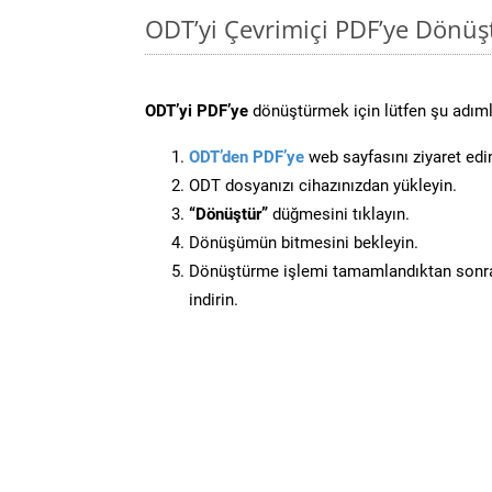
ODT’yi Çevrimiçi PDF’ye Dönüş
ODT’yi PDF’ye
dönüştürmek için lütfen şu adımla
ODT’den PDF’ye
web sayfasını ziyaret edi
ODT dosyanızı cihazınızdan yükleyin.
“Dönüştür”
düğmesini tıklayın.
Dönüşümün bitmesini bekleyin.
Dönüştürme işlemi tamamlandıktan sonra
indirin.