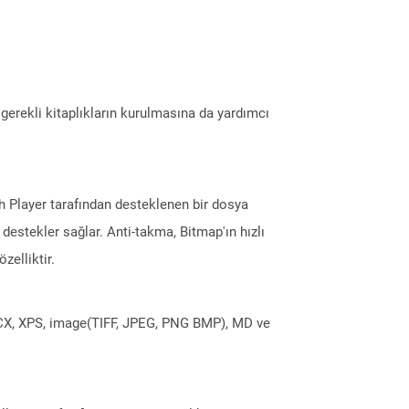
erekli kitaplıkların kurulmasına da yardımcı
sh Player tarafından desteklenen bir dosya
 destekler sağlar. Anti-takma, Bitmap'ın hızlı
zelliktir.
DOCX, XPS, image(TIFF, JPEG, PNG BMP), MD ve