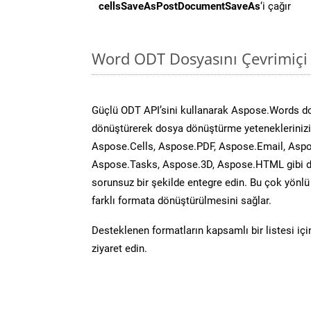
cellsSaveAsPostDocumentSaveAs
‘i çağır
Word ODT Dosyasını Çevrimiçi
Güçlü ODT API’sini kullanarak Aspose.Words d
dönüştürerek dosya dönüştürme yeteneklerinizi 
Aspose.Cells, Aspose.PDF, Aspose.Email, Aspo
Aspose.Tasks, Aspose.3D, Aspose.HTML gibi diğ
sorunsuz bir şekilde entegre edin. Bu çok yönl
farklı formata dönüştürülmesini sağlar.
Desteklenen formatların kapsamlı bir listesi iç
ziyaret edin.