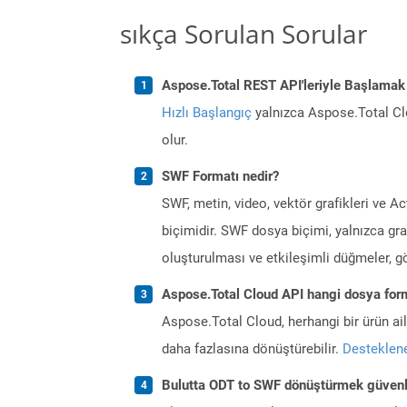
sıkça Sorulan Sorular
Aspose.Total REST API'leriyle Başlamak
Hızlı Başlangıç
yalnızca Aspose.Total Clo
olur.
SWF Formatı nedir?
SWF, metin, video, vektör grafikleri ve A
biçimidir. SWF dosya biçimi, yalnızca graf
oluşturulması ve etkileşimli düğmeler, gölg
Aspose.Total Cloud API hangi dosya form
Aspose.Total Cloud, herhangi bir ürün a
daha fazlasına dönüştürebilir.
Desteklene
Bulutta ODT to SWF dönüştürmek güvenl