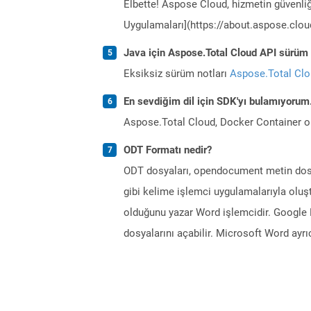
Elbette! Aspose Cloud, hizmetin güvenliğ
Uygulamaları](https://about.aspose.cloud
Java için Aspose.Total Cloud API sürüm n
Eksiksiz sürüm notları
Aspose.Total Cl
En sevdiğim dil için SDK'yı bulamıyoru
Aspose.Total Cloud, Docker Container o
ODT Formatı nedir?
ODT dosyaları, opendocument metin dosya
gibi kelime işlemci uygulamalarıyla oluştu
olduğunu yazar Word işlemcidir. Google 
dosyalarını açabilir. Microsoft Word ayr