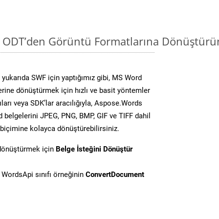
i ODT’den Görüntü Formatlarına Dönüştürün
yukarıda SWF için yaptığımız gibi, MS Word
lerine dönüştürmek için hızlı ve basit yöntemler
ları veya SDK’lar aracılığıyla, Aspose.Words
d belgelerini JPEG, PNG, BMP, GIF ve TIFF dahil
biçimine kolayca dönüştürebilirsiniz.
 dönüştürmek için
Belge İsteğini Dönüştür
WordsApi sınıfı örneğinin
ConvertDocument