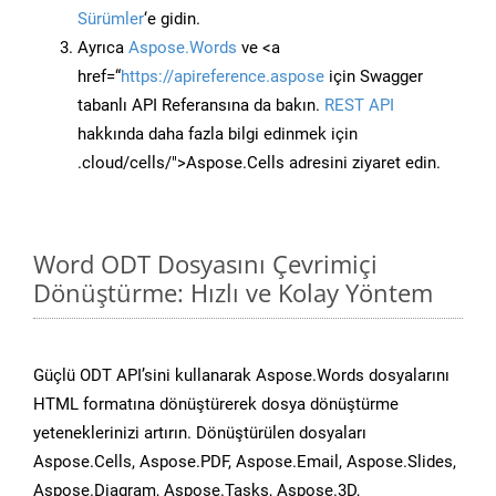
Sürümler
‘e gidin.
Ayrıca
Aspose.Words
ve <a
href=“
https://apireference.aspose
için Swagger
tabanlı API Referansına da bakın.
REST API
hakkında daha fazla bilgi edinmek için
.cloud/cells/">Aspose.Cells adresini ziyaret edin.
Word ODT Dosyasını Çevrimiçi
Dönüştürme: Hızlı ve Kolay Yöntem
Güçlü ODT API’sini kullanarak Aspose.Words dosyalarını
HTML formatına dönüştürerek dosya dönüştürme
yeteneklerinizi artırın. Dönüştürülen dosyaları
Aspose.Cells, Aspose.PDF, Aspose.Email, Aspose.Slides,
Aspose.Diagram, Aspose.Tasks, Aspose.3D,