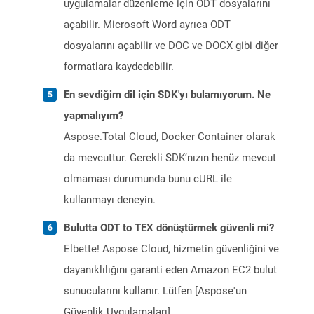
uygulamalar düzenleme için ODT dosyalarını
açabilir. Microsoft Word ayrıca ODT
dosyalarını açabilir ve DOC ve DOCX gibi diğer
formatlara kaydedebilir.
En sevdiğim dil için SDK'yı bulamıyorum. Ne
yapmalıyım?
Aspose.Total Cloud, Docker Container olarak
da mevcuttur. Gerekli SDK’nızın henüz mevcut
olmaması durumunda bunu cURL ile
kullanmayı deneyin.
Bulutta ODT to TEX dönüştürmek güvenli mi?
Elbette! Aspose Cloud, hizmetin güvenliğini ve
dayanıklılığını garanti eden Amazon EC2 bulut
sunucularını kullanır. Lütfen [Aspose'un
Güvenlik Uygulamaları]