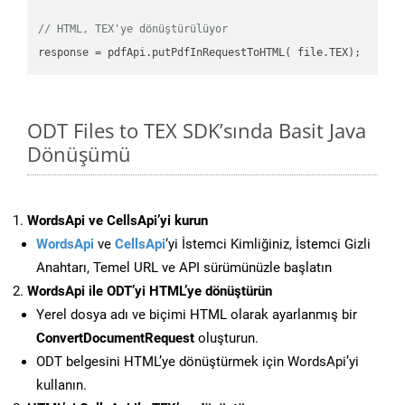
// HTML, TEX'ye dönüştürülüyor
ODT Files to TEX SDK’sında Basit Java
Dönüşümü
WordsApi ve CellsApi’yi kurun
WordsApi
ve
CellsApi
‘yi İstemci Kimliğiniz, İstemci Gizli
Anahtarı, Temel URL ve API sürümünüzle başlatın
WordsApi ile ODT’yi HTML’ye dönüştürün
Yerel dosya adı ve biçimi HTML olarak ayarlanmış bir
ConvertDocumentRequest
oluşturun.
ODT belgesini HTML’ye dönüştürmek için WordsApi’yi
kullanın.