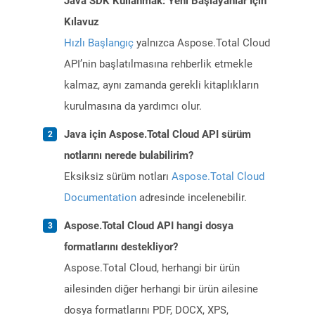
Java SDK Kullanmak: Yeni Başlayanlar İçin
Kılavuz
Hızlı Başlangıç
yalnızca Aspose.Total Cloud
API’nin başlatılmasına rehberlik etmekle
kalmaz, aynı zamanda gerekli kitaplıkların
kurulmasına da yardımcı olur.
Java için Aspose.Total Cloud API sürüm
notlarını nerede bulabilirim?
Eksiksiz sürüm notları
Aspose.Total Cloud
Documentation
adresinde incelenebilir.
Aspose.Total Cloud API hangi dosya
formatlarını destekliyor?
Aspose.Total Cloud, herhangi bir ürün
ailesinden diğer herhangi bir ürün ailesine
dosya formatlarını PDF, DOCX, XPS,