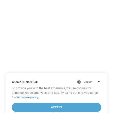
COOKIE NOTICE
To provide you with the best experience, we use cookies for
personalization, analytics, and ads. By using our site, you agree
to
our cookie policy
.
ACCEPT