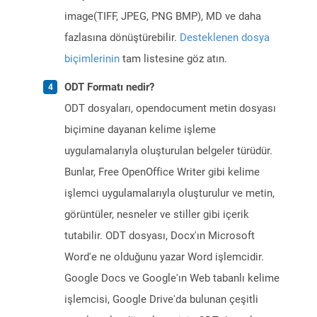
image(TIFF, JPEG, PNG BMP), MD ve daha
fazlasına dönüştürebilir.
Desteklenen dosya
biçimlerinin
tam listesine göz atın.
ODT Formatı nedir?
ODT dosyaları, opendocument metin dosyası
biçimine dayanan kelime işleme
uygulamalarıyla oluşturulan belgeler türüdür.
Bunlar, Free OpenOffice Writer gibi kelime
işlemci uygulamalarıyla oluşturulur ve metin,
görüntüler, nesneler ve stiller gibi içerik
tutabilir. ODT dosyası, Docx'ın Microsoft
Word'e ne olduğunu yazar Word işlemcidir.
Google Docs ve Google'ın Web tabanlı kelime
işlemcisi, Google Drive'da bulunan çeşitli