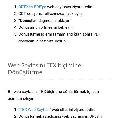
ODT’den PDF’ye
web sayfasını ziyaret edin.
ODT dosyanızı cihazınızdan yükleyin.
“Dönüştür”
düğmesini tıklayın.
Dönüşümün bitmesini bekleyin.
Dönüştürme işlemi tamamlandıktan sonra PDF
dosyasını cihazınıza indirin.
Web Sayfasını TEX biçimine
Dönüştürme
Bir web sayfasını TEX biçimine dönüştürmek için şu
adımları izleyin:
“TEX Web Sayfası”
web sitesini ziyaret edin.
Dönüştürmek istediğiniz web sayfasının URL’sini