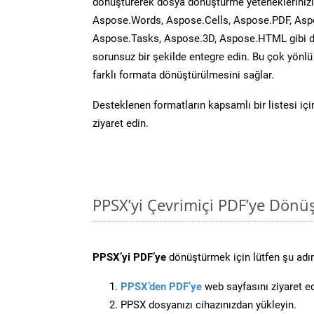
dönüştürerek dosya dönüştürme yeteneklerinizi 
Aspose.Words, Aspose.Cells, Aspose.PDF, Asp
Aspose.Tasks, Aspose.3D, Aspose.HTML gibi diğ
sorunsuz bir şekilde entegre edin. Bu çok yönl
farklı formata dönüştürülmesini sağlar.
Desteklenen formatların kapsamlı bir listesi iç
ziyaret edin.
PPSX’yi Çevrimiçi PDF’ye Dönü
PPSX’yi PDF’ye
dönüştürmek için lütfen şu adıml
PPSX’den PDF’ye
web sayfasını ziyaret ed
PPSX dosyanızı cihazınızdan yükleyin.