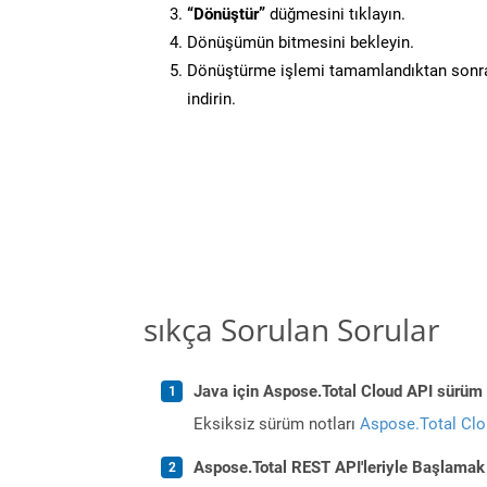
“Dönüştür”
düğmesini tıklayın.
Dönüşümün bitmesini bekleyin.
Dönüştürme işlemi tamamlandıktan sonra
indirin.
sıkça Sorulan Sorular
Java için Aspose.Total Cloud API sürüm n
Eksiksiz sürüm notları
Aspose.Total Cl
Aspose.Total REST API'leriyle Başlamak