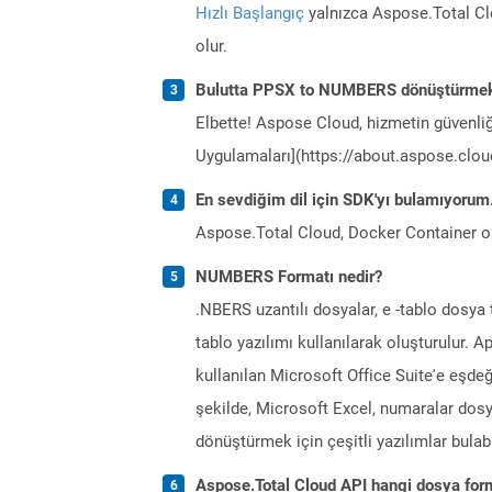
Hızlı Başlangıç
yalnızca Aspose.Total Clo
olur.
Bulutta PPSX to NUMBERS dönüştürmek
Elbette! Aspose Cloud, hizmetin güvenliğ
Uygulamaları](https://about.aspose.cloud
En sevdiğim dil için SDK'yı bulamıyoru
Aspose.Total Cloud, Docker Container o
NUMBERS Formatı nedir?
.NBERS uzantılı dosyalar, e -tablo dosya 
tablo yazılımı kullanılarak oluşturulur. A
kullanılan Microsoft Office Suite'e eşdeğ
şekilde, Microsoft Excel, numaralar dosyas
dönüştürmek için çeşitli yazılımlar bulabi
Aspose.Total Cloud API hangi dosya form