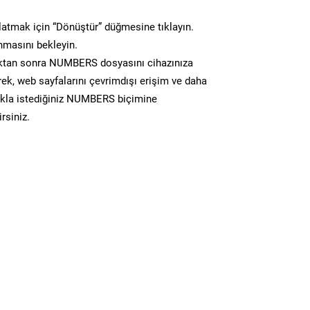
atmak için “Dönüştür” düğmesine tıklayın.
masını bekleyin.
tan sonra NUMBERS dosyasını cihazınıza
erek, web sayfalarını çevrimdışı erişim ve daha
lıkla istediğiniz NUMBERS biçimine
irsiniz.