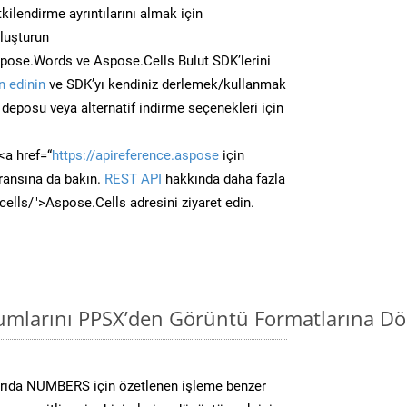
kilendirme ayrıntılarını almak için
oluşturun
pose.Words ve Aspose.Cells Bulut SDK’lerini
 edinin
ve SDK’yı kendiniz derlemek/kullanmak
deposu veya alternatif indirme seçenekleri için
<a href=“
https://apireference.aspose
için
ransına da bakın.
REST API
hakkında daha fazla
/cells/">Aspose.Cells adresini ziyaret edin.
mlarını PPSX’den Görüntü Formatlarına Dö
rıda NUMBERS için özetlenen işleme benzer