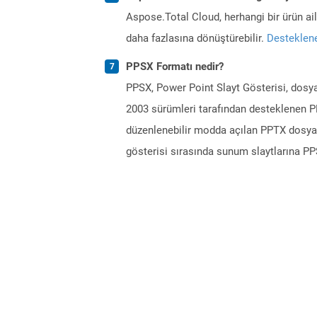
Aspose.Total Cloud, herhangi bir ürün a
daha fazlasına dönüştürebilir.
Desteklene
PPSX Formatı nedir?
PPSX, Power Point Slayt Gösterisi, dosy
2003 sürümleri tarafından desteklenen PP
düzenlenebilir modda açılan PPTX dosyasın
gösterisi sırasında sunum slaytlarına PP