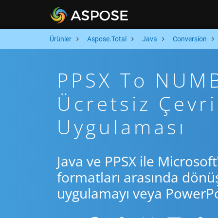
Ürünler
Aspose.Total
Java
Conversion
PPSX To NUMBE
Ücretsiz Çevr
Uygulaması
Java ve PPSX ile Microsoft
formatları arasında dönü
uygulamayı veya PowerPoi