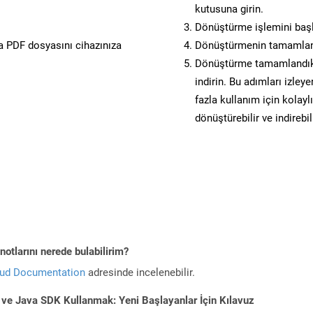
kutusuna girin.
Dönüştürme işlemini başl
 PDF dosyasını cihazınıza
Dönüştürmenin tamamlan
Dönüştürme tamamlandık
indirin. Bu adımları izley
fazla kullanım için kolay
dönüştürebilir ve indirebil
otlarını nerede bulabilirim?
oud Documentation
adresinde incelenebilir.
 ve Java SDK Kullanmak: Yeni Başlayanlar İçin Kılavuz