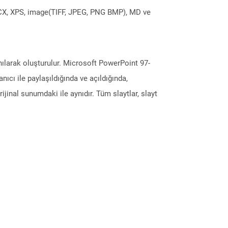
DOCX, XPS, image(TIFF, JPEG, PNG BMP), MD ve
ılarak oluşturulur. Microsoft PowerPoint 97-
cı ile paylaşıldığında ve açıldığında,
inal sunumdaki ile aynıdır. Tüm slaytlar, slayt