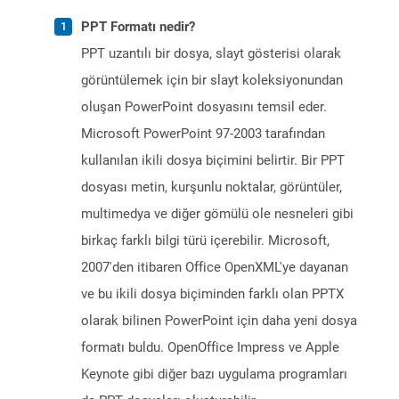
PPT Formatı nedir?
PPT uzantılı bir dosya, slayt gösterisi olarak
görüntülemek için bir slayt koleksiyonundan
oluşan PowerPoint dosyasını temsil eder.
Microsoft PowerPoint 97-2003 tarafından
kullanılan ikili dosya biçimini belirtir. Bir PPT
dosyası metin, kurşunlu noktalar, görüntüler,
multimedya ve diğer gömülü ole nesneleri gibi
birkaç farklı bilgi türü içerebilir. Microsoft,
2007'den itibaren Office OpenXML'ye dayanan
ve bu ikili dosya biçiminden farklı olan PPTX
olarak bilinen PowerPoint için daha yeni dosya
formatı buldu. OpenOffice Impress ve Apple
Keynote gibi diğer bazı uygulama programları