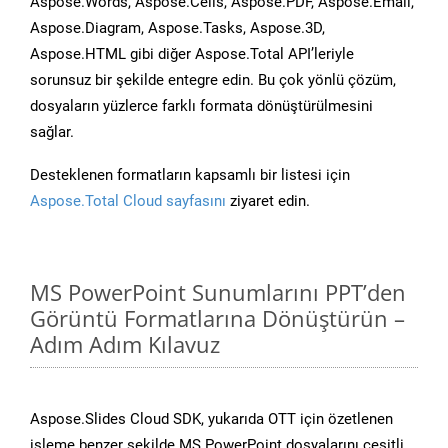
Aspose.Words, Aspose.Cells, Aspose.PDF, Aspose.Email,
Aspose.Diagram, Aspose.Tasks, Aspose.3D,
Aspose.HTML gibi diğer Aspose.Total API’leriyle
sorunsuz bir şekilde entegre edin. Bu çok yönlü çözüm,
dosyaların yüzlerce farklı formata dönüştürülmesini
sağlar.
Desteklenen formatların kapsamlı bir listesi için
Aspose.Total Cloud sayfasını
ziyaret edin.
MS PowerPoint Sunumlarını PPT’den
Görüntü Formatlarına Dönüştürün –
Adım Adım Kılavuz
Aspose.Slides Cloud SDK, yukarıda OTT için özetlenen
işleme benzer şekilde MS PowerPoint dosyalarını çeşitli