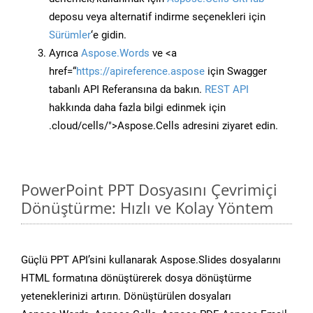
deposu veya alternatif indirme seçenekleri için
Sürümler
‘e gidin.
Ayrıca
Aspose.Words
ve <a
href=“
https://apireference.aspose
için Swagger
tabanlı API Referansına da bakın.
REST API
hakkında daha fazla bilgi edinmek için
.cloud/cells/">Aspose.Cells adresini ziyaret edin.
PowerPoint PPT Dosyasını Çevrimiçi
Dönüştürme: Hızlı ve Kolay Yöntem
Güçlü PPT API’sini kullanarak Aspose.Slides dosyalarını
HTML formatına dönüştürerek dosya dönüştürme
yeteneklerinizi artırın. Dönüştürülen dosyaları