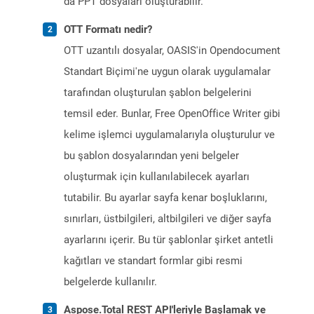
da PPT dosyaları oluşturabilir.
OTT Formatı nedir?
OTT uzantılı dosyalar, OASIS'in Opendocument
Standart Biçimi'ne uygun olarak uygulamalar
tarafından oluşturulan şablon belgelerini
temsil eder. Bunlar, Free OpenOffice Writer gibi
kelime işlemci uygulamalarıyla oluşturulur ve
bu şablon dosyalarından yeni belgeler
oluşturmak için kullanılabilecek ayarları
tutabilir. Bu ayarlar sayfa kenar boşluklarını,
sınırları, üstbilgileri, altbilgileri ve diğer sayfa
ayarlarını içerir. Bu tür şablonlar şirket antetli
kağıtları ve standart formlar gibi resmi
belgelerde kullanılır.
Aspose.Total REST API'leriyle Başlamak ve