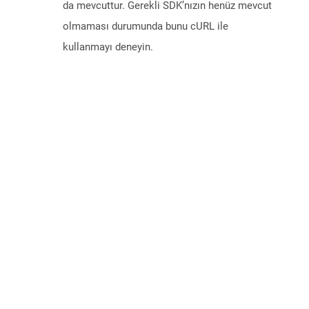
da mevcuttur. Gerekli SDK’nızın henüz mevcut
olmaması durumunda bunu cURL ile
kullanmayı deneyin.