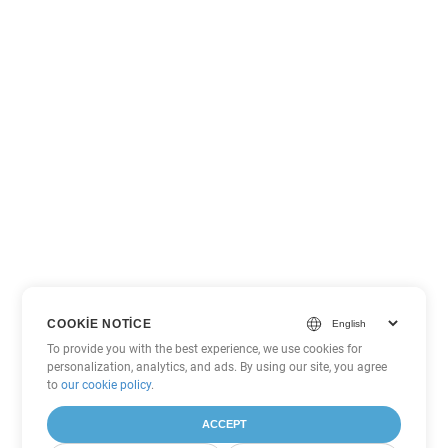
COOKIE NOTICE
To provide you with the best experience, we use cookies for
personalization, analytics, and ads. By using our site, you agree
to
our cookie policy
.
ACCEPT