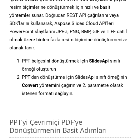
resim biçimlerine dönüştürmek için hızlı ve basit
yöntemler sunar. Doğrudan REST API çağrılarını veya
SDK’larını kullanarak, Aspose.Slides Cloud API’leri
PowerPoint slaytlarını JPEG, PNG, BMP, GIF ve TIFF dahil
olmak üzere birden fazla resim biçimine dönüştürmenize
olanak tanır.
PPT belgesini dönüştürmek için
SlidesApi
sınıfı
örneği oluşturun
PPT’den dönüştürme için SlidesApi sınıfı örneğinin
Convert
yöntemini çağırın ve 2. parametre olarak
istenen formatı sağlayın.
PPT’yi Çevrimiçi PDF’ye
Dönüştürmenin Basit Adımları