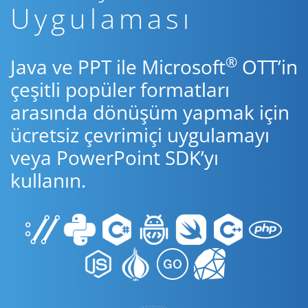
Uygulaması
®
Java ve PPT ile Microsoft
OTT’in
çeşitli popüler formatları
arasında dönüşüm yapmak için
ücretsiz çevrimiçi uygulamayı
veya PowerPoint SDK’yı
kullanın.