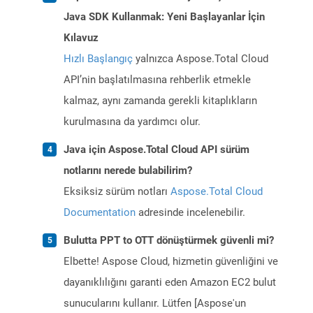
Java SDK Kullanmak: Yeni Başlayanlar İçin
Kılavuz
Hızlı Başlangıç
yalnızca Aspose.Total Cloud
API’nin başlatılmasına rehberlik etmekle
kalmaz, aynı zamanda gerekli kitaplıkların
kurulmasına da yardımcı olur.
Java için Aspose.Total Cloud API sürüm
notlarını nerede bulabilirim?
Eksiksiz sürüm notları
Aspose.Total Cloud
Documentation
adresinde incelenebilir.
Bulutta PPT to OTT dönüştürmek güvenli mi?
Elbette! Aspose Cloud, hizmetin güvenliğini ve
dayanıklılığını garanti eden Amazon EC2 bulut
sunucularını kullanır. Lütfen [Aspose'un