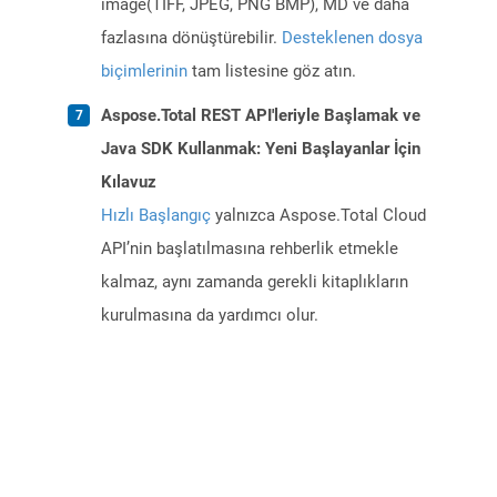
image(TIFF, JPEG, PNG BMP), MD ve daha
fazlasına dönüştürebilir.
Desteklenen dosya
biçimlerinin
tam listesine göz atın.
Aspose.Total REST API'leriyle Başlamak ve
Java SDK Kullanmak: Yeni Başlayanlar İçin
Kılavuz
Hızlı Başlangıç
yalnızca Aspose.Total Cloud
API’nin başlatılmasına rehberlik etmekle
kalmaz, aynı zamanda gerekli kitaplıkların
kurulmasına da yardımcı olur.