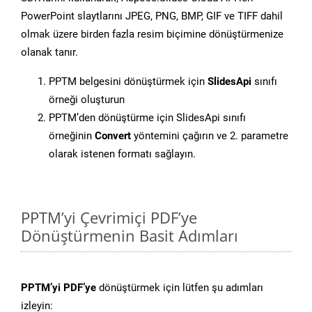
PowerPoint slaytlarını JPEG, PNG, BMP, GIF ve TIFF dahil
olmak üzere birden fazla resim biçimine dönüştürmenize
olanak tanır.
PPTM belgesini dönüştürmek için
SlidesApi
sınıfı
örneği oluşturun
PPTM’den dönüştürme için SlidesApi sınıfı
örneğinin
Convert
yöntemini çağırın ve 2. parametre
olarak istenen formatı sağlayın.
PPTM’yi Çevrimiçi PDF’ye
Dönüştürmenin Basit Adımları
PPTM’yi PDF’ye
dönüştürmek için lütfen şu adımları
izleyin: