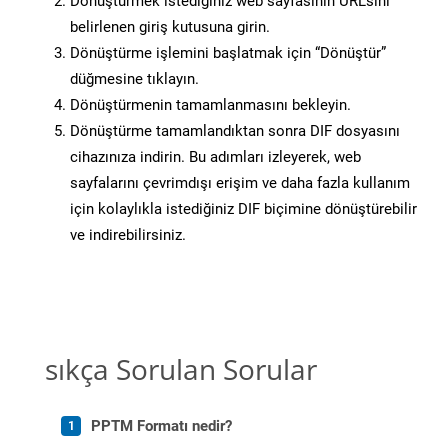
Dönüştürmek istediğiniz web sayfasının URL’sini
belirlenen giriş kutusuna girin.
Dönüştürme işlemini başlatmak için “Dönüştür”
düğmesine tıklayın.
Dönüştürmenin tamamlanmasını bekleyin.
Dönüştürme tamamlandıktan sonra DIF dosyasını
cihazınıza indirin. Bu adımları izleyerek, web
sayfalarını çevrimdışı erişim ve daha fazla kullanım
için kolaylıkla istediğiniz DIF biçimine dönüştürebilir
ve indirebilirsiniz.
sıkça Sorulan Sorular
PPTM Formatı nedir?