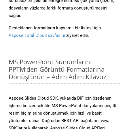
sorunsuz bir şekilde entegre edin. Bu çok yönlü çözüm,
dosyaların yüzlerce farklı formata dönüştürülmesini
sağlar.
Desteklenen formatların kapsamlı bir listesi için
Aspose.Total Cloud sayfasını
ziyaret edin.
MS PowerPoint Sunumlarını
PPTM’den Görüntü Formatlarına
Dönüştürün – Adım Adım Kılavuz
Aspose.Slides Cloud SDK, yukarıda DIF için özetlenen
işleme benzer şekilde MS PowerPoint dosyalarını çeşitli
resim biçimlerine dönüştürmek için hızlı ve basit
yöntemler sunar. Doğrudan REST API çağrılarını veya
SDK’larını kullanarak, Aspose.Slides Cloud API’leri