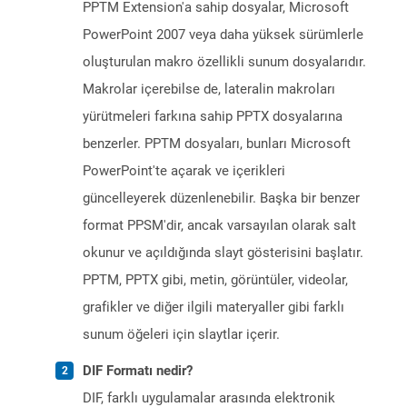
PPTM Extension'a sahip dosyalar, Microsoft
PowerPoint 2007 veya daha yüksek sürümlerle
oluşturulan makro özellikli sunum dosyalarıdır.
Makrolar içerebilse de, lateralin makroları
yürütmeleri farkına sahip PPTX dosyalarına
benzerler. PPTM dosyaları, bunları Microsoft
PowerPoint'te açarak ve içerikleri
güncelleyerek düzenlenebilir. Başka bir benzer
format PPSM'dir, ancak varsayılan olarak salt
okunur ve açıldığında slayt gösterisini başlatır.
PPTM, PPTX gibi, metin, görüntüler, videolar,
grafikler ve diğer ilgili materyaller gibi farklı
sunum öğeleri için slaytlar içerir.
DIF Formatı nedir?
DIF, farklı uygulamalar arasında elektronik