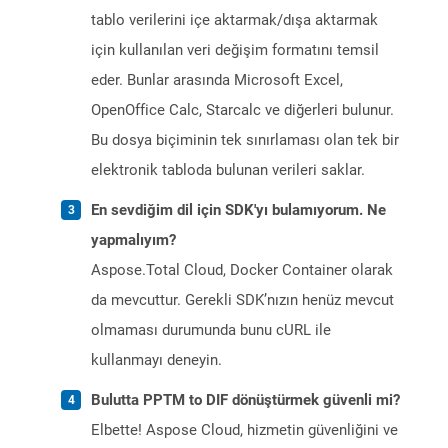
tablo verilerini içe aktarmak/dışa aktarmak
için kullanılan veri değişim formatını temsil
eder. Bunlar arasında Microsoft Excel,
OpenOffice Calc, Starcalc ve diğerleri bulunur.
Bu dosya biçiminin tek sınırlaması olan tek bir
elektronik tabloda bulunan verileri saklar.
En sevdiğim dil için SDK'yı bulamıyorum. Ne
yapmalıyım?
Aspose.Total Cloud, Docker Container olarak
da mevcuttur. Gerekli SDK’nızın henüz mevcut
olmaması durumunda bunu cURL ile
kullanmayı deneyin.
Bulutta PPTM to DIF dönüştürmek güvenli mi?
Elbette! Aspose Cloud, hizmetin güvenliğini ve