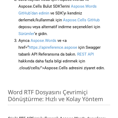
Aspose.Cells Bulut SDK’lerini
Aspose.Words
GitHub’dan edinin
ve SDK’yı kendiniz
derlemek/kullanmak için
Aspose.Cells GitHub
deposu veya alternatif indirme seçenekleri için
Sürümler
‘e gidin.
Ayrıca
Aspose.Words
ve <a
href=“
https://apireference.aspose
için Swagger
tabanlı API Referansına da bakın.
REST API
hakkında daha fazla bilgi edinmek için
.cloud/cells/">Aspose.Cells adresini ziyaret edin.
Word RTF Dosyasını Çevrimiçi
Dönüştürme: Hızlı ve Kolay Yöntem