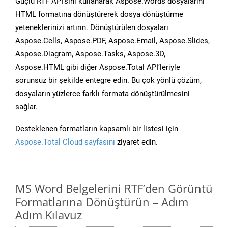
Güçlü RTF API’sini kullanarak Aspose.Words dosyalarını
HTML formatına dönüştürerek dosya dönüştürme
yeteneklerinizi artırın. Dönüştürülen dosyaları
Aspose.Cells, Aspose.PDF, Aspose.Email, Aspose.Slides,
Aspose.Diagram, Aspose.Tasks, Aspose.3D,
Aspose.HTML gibi diğer Aspose.Total API’leriyle
sorunsuz bir şekilde entegre edin. Bu çok yönlü çözüm,
dosyaların yüzlerce farklı formata dönüştürülmesini
sağlar.
Desteklenen formatların kapsamlı bir listesi için
Aspose.Total Cloud sayfasını
ziyaret edin.
MS Word Belgelerini RTF’den Görüntü
Formatlarına Dönüştürün – Adım
Adım Kılavuz