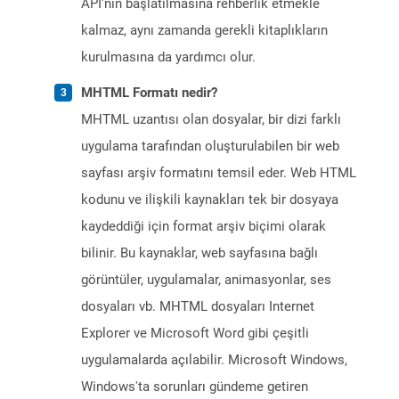
API’nin başlatılmasına rehberlik etmekle
kalmaz, aynı zamanda gerekli kitaplıkların
kurulmasına da yardımcı olur.
MHTML Formatı nedir?
MHTML uzantısı olan dosyalar, bir dizi farklı
uygulama tarafından oluşturulabilen bir web
sayfası arşiv formatını temsil eder. Web HTML
kodunu ve ilişkili kaynakları tek bir dosyaya
kaydeddiği için format arşiv biçimi olarak
bilinir. Bu kaynaklar, web sayfasına bağlı
görüntüler, uygulamalar, animasyonlar, ses
dosyaları vb. MHTML dosyaları Internet
Explorer ve Microsoft Word gibi çeşitli
uygulamalarda açılabilir. Microsoft Windows,
Windows'ta sorunları gündeme getiren