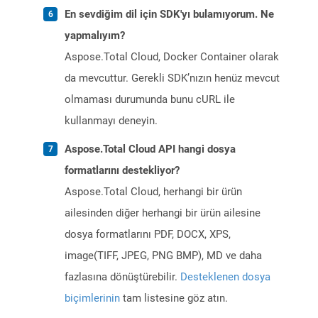
En sevdiğim dil için SDK'yı bulamıyorum. Ne
yapmalıyım?
Aspose.Total Cloud, Docker Container olarak
da mevcuttur. Gerekli SDK’nızın henüz mevcut
olmaması durumunda bunu cURL ile
kullanmayı deneyin.
Aspose.Total Cloud API hangi dosya
formatlarını destekliyor?
Aspose.Total Cloud, herhangi bir ürün
ailesinden diğer herhangi bir ürün ailesine
dosya formatlarını PDF, DOCX, XPS,
image(TIFF, JPEG, PNG BMP), MD ve daha
fazlasına dönüştürebilir.
Desteklenen dosya
biçimlerinin
tam listesine göz atın.