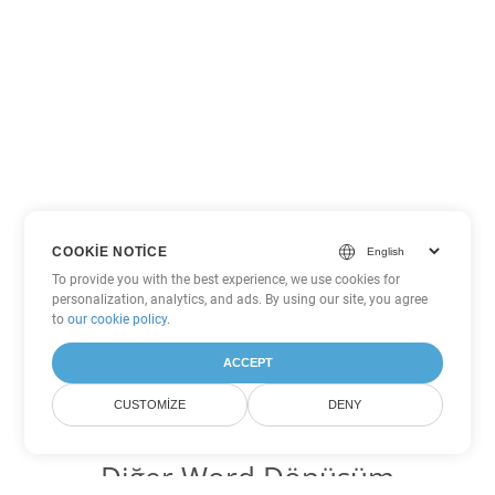
COOKIE NOTICE
To provide you with the best experience, we use cookies for
personalization, analytics, and ads. By using our site, you agree
to
our cookie policy
.
ACCEPT
CUSTOMIZE
DENY
Diğer Word Dönüşüm