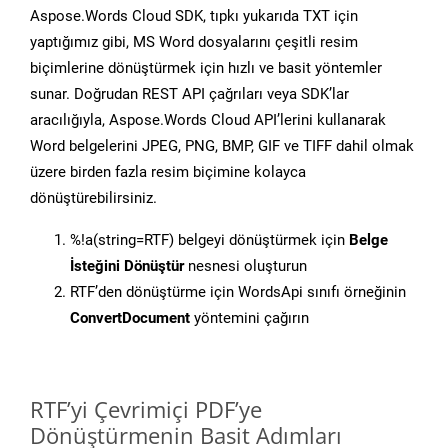
Aspose.Words Cloud SDK, tıpkı yukarıda TXT için
yaptığımız gibi, MS Word dosyalarını çeşitli resim
biçimlerine dönüştürmek için hızlı ve basit yöntemler
sunar. Doğrudan REST API çağrıları veya SDK’lar
aracılığıyla, Aspose.Words Cloud API’lerini kullanarak
Word belgelerini JPEG, PNG, BMP, GIF ve TIFF dahil olmak
üzere birden fazla resim biçimine kolayca
dönüştürebilirsiniz.
%!a(string=RTF) belgeyi dönüştürmek için
Belge
İsteğini Dönüştür
nesnesi oluşturun
RTF’den dönüştürme için WordsApi sınıfı örneğinin
ConvertDocument
yöntemini çağırın
RTF’yi Çevrimiçi PDF’ye
Dönüştürmenin Basit Adımları