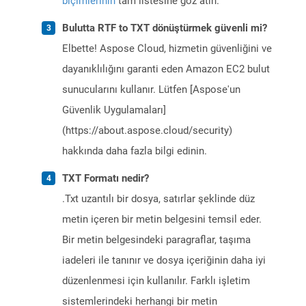
biçimlerinin
tam listesine göz atın.
Bulutta RTF to TXT dönüştürmek güvenli mi?
Elbette! Aspose Cloud, hizmetin güvenliğini ve
dayanıklılığını garanti eden Amazon EC2 bulut
sunucularını kullanır. Lütfen [Aspose'un
Güvenlik Uygulamaları]
(https://about.aspose.cloud/security)
hakkında daha fazla bilgi edinin.
TXT Formatı nedir?
.Txt uzantılı bir dosya, satırlar şeklinde düz
metin içeren bir metin belgesini temsil eder.
Bir metin belgesindeki paragraflar, taşıma
iadeleri ile tanınır ve dosya içeriğinin daha iyi
düzenlenmesi için kullanılır. Farklı işletim
sistemlerindeki herhangi bir metin