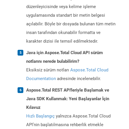
düzenleyicisinde veya kelime işleme
uygulamasında standart bir metin belgesi
açılabilir. Böyle bir dosyada bulunan tüm metin
insan tarafından okunabilir formatta ve
karakter dizisi ile temsil edilmektedir.
Java için Aspose.Total Cloud API sürüm
notlarını nerede bulabilirim?
Eksiksiz sürüm notları
Aspose.Total Cloud
Documentation
adresinde incelenebilir.
Aspose.Total REST API'leriyle Başlamak ve
Java SDK Kullanmak: Yeni Başlayanlar İçin
Kılavuz
Hızlı Başlangıç
yalnızca Aspose.Total Cloud
API’nin başlatılmasına rehberlik etmekle