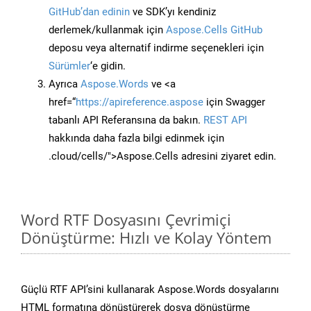
GitHub’dan edinin
ve SDK’yı kendiniz
derlemek/kullanmak için
Aspose.Cells GitHub
deposu veya alternatif indirme seçenekleri için
Sürümler
‘e gidin.
Ayrıca
Aspose.Words
ve <a
href=“
https://apireference.aspose
için Swagger
tabanlı API Referansına da bakın.
REST API
hakkında daha fazla bilgi edinmek için
.cloud/cells/">Aspose.Cells adresini ziyaret edin.
Word RTF Dosyasını Çevrimiçi
Dönüştürme: Hızlı ve Kolay Yöntem
Güçlü RTF API’sini kullanarak Aspose.Words dosyalarını
HTML formatına dönüştürerek dosya dönüştürme