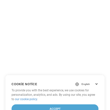
COOKIE NOTICE
To provide you with the best experience, we use cookies for
personalization, analytics, and ads. By using our site, you agree
to
our cookie policy
.
ACCEPT