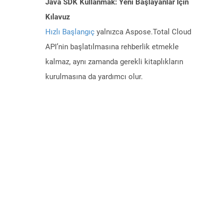
Java SDK Kullanmak: Yeni Başlayanlar İçin
Kılavuz
Hızlı Başlangıç
yalnızca Aspose.Total Cloud
API’nin başlatılmasına rehberlik etmekle
kalmaz, aynı zamanda gerekli kitaplıkların
kurulmasına da yardımcı olur.