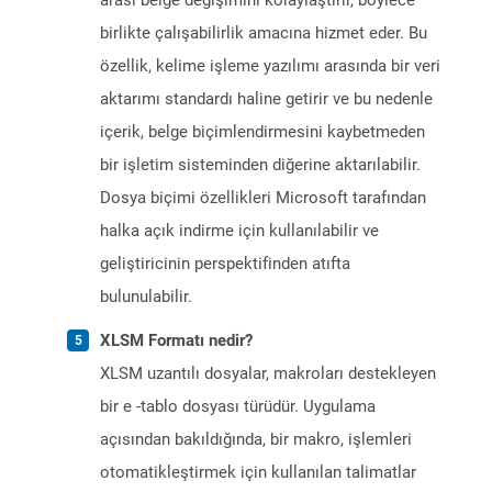
arası belge değişimini kolaylaştırır, böylece
birlikte çalışabilirlik amacına hizmet eder. Bu
özellik, kelime işleme yazılımı arasında bir veri
aktarımı standardı haline getirir ve bu nedenle
içerik, belge biçimlendirmesini kaybetmeden
bir işletim sisteminden diğerine aktarılabilir.
Dosya biçimi özellikleri Microsoft tarafından
halka açık indirme için kullanılabilir ve
geliştiricinin perspektifinden atıfta
bulunulabilir.
XLSM Formatı nedir?
XLSM uzantılı dosyalar, makroları destekleyen
bir e -tablo dosyası türüdür. Uygulama
açısından bakıldığında, bir makro, işlemleri
otomatikleştirmek için kullanılan talimatlar