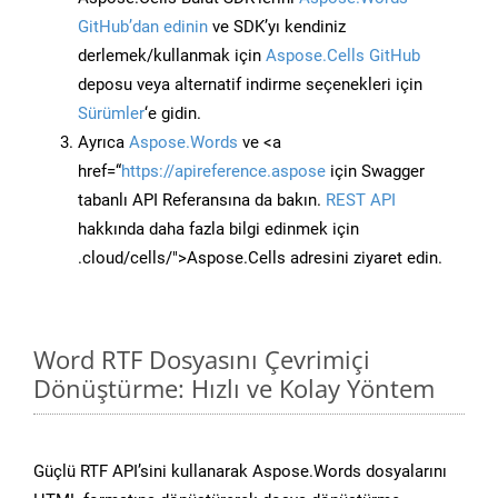
GitHub’dan edinin
ve SDK’yı kendiniz
derlemek/kullanmak için
Aspose.Cells GitHub
deposu veya alternatif indirme seçenekleri için
Sürümler
‘e gidin.
Ayrıca
Aspose.Words
ve <a
href=“
https://apireference.aspose
için Swagger
tabanlı API Referansına da bakın.
REST API
hakkında daha fazla bilgi edinmek için
.cloud/cells/">Aspose.Cells adresini ziyaret edin.
Word RTF Dosyasını Çevrimiçi
Dönüştürme: Hızlı ve Kolay Yöntem
Güçlü RTF API’sini kullanarak Aspose.Words dosyalarını