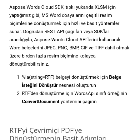
Aspose.Words Cloud SDK, tıpkı yukarıda XLSM için
yaptığımız gibi, MS Word dosyalarını çeşitli resim
biçimlerine dönüştürmek için hızlı ve basit yöntemler
sunar. Doğrudan REST API çağrıları veya SDK’lar
aracılığıyla, Aspose.Words Cloud API’lerini kullanarak
Word belgelerini JPEG, PNG, BMP, GIF ve TIFF dahil olmak
üzere birden fazla resim biçimine kolayca
dönüştürebilirsiniz.
%!a(string=RTF) belgeyi dönüştürmek için
Belge
İsteğini Dönüştür
nesnesi oluşturun
RTF’den dönüştürme için WordsApi sınıfı örneğinin
ConvertDocument
yöntemini çağırın
RTF’yi Çevrimiçi PDF’ye
Dönüştürmenin Basit Adımları