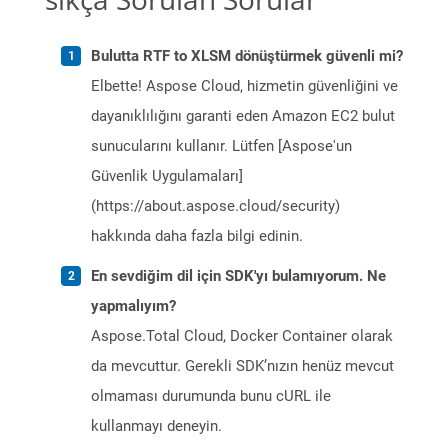
Bulutta RTF to XLSM dönüştürmek güvenli mi?
Elbette! Aspose Cloud, hizmetin güvenliğini ve
dayanıklılığını garanti eden Amazon EC2 bulut
sunucularını kullanır. Lütfen [Aspose'un
Güvenlik Uygulamaları]
(https://about.aspose.cloud/security)
hakkında daha fazla bilgi edinin.
En sevdiğim dil için SDK'yı bulamıyorum. Ne
yapmalıyım?
Aspose.Total Cloud, Docker Container olarak
da mevcuttur. Gerekli SDK’nızın henüz mevcut
olmaması durumunda bunu cURL ile
kullanmayı deneyin.