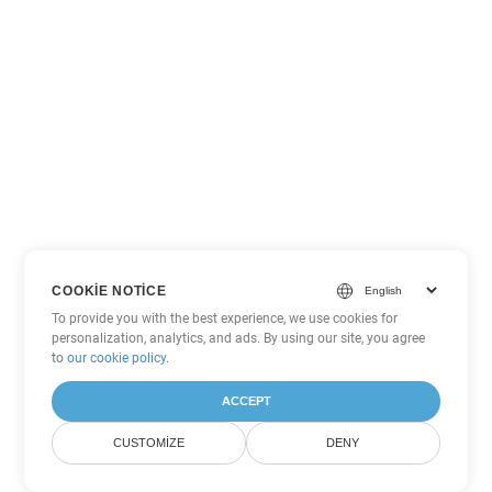
COOKIE NOTICE
To provide you with the best experience, we use cookies for
personalization, analytics, and ads. By using our site, you agree
to
our cookie policy
.
ACCEPT
CUSTOMIZE
DENY