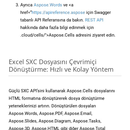
Ayrıca
Aspose.Words
ve <a
href=“
https://apireference.aspose
için Swagger
tabanlı API Referansına da bakın.
REST API
hakkında daha fazla bilgi edinmek için
.cloud/cells/">Aspose.Cells adresini ziyaret edin.
Excel SXC Dosyasını Çevrimiçi
Dönüştürme: Hızlı ve Kolay Yöntem
Güçlü SXC API’sini kullanarak Aspose.Cells dosyalarını
HTML formatına dönüştürerek dosya dönüştürme
yeteneklerinizi artırın. Dönüştürülen dosyaları
Aspose.Words, Aspose.PDF, Aspose.Email,
Aspose.Slides, Aspose.Diagram, Aspose.Tasks,
Aspose.3D, Aspose.HTML gibi diğer Aspose.Total