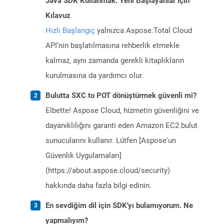
Java SDK Kullanmak: Yeni Başlayanlar İçin
Kılavuz
Hızlı Başlangıç
yalnızca Aspose.Total Cloud
API’nin başlatılmasına rehberlik etmekle
kalmaz, aynı zamanda gerekli kitaplıkların
kurulmasına da yardımcı olur.
Bulutta SXC to POT dönüştürmek güvenli mi?
Elbette! Aspose Cloud, hizmetin güvenliğini ve
dayanıklılığını garanti eden Amazon EC2 bulut
sunucularını kullanır. Lütfen [Aspose'un
Güvenlik Uygulamaları]
(https://about.aspose.cloud/security)
hakkında daha fazla bilgi edinin.
En sevdiğim dil için SDK'yı bulamıyorum. Ne
yapmalıyım?