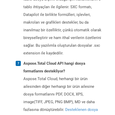
tablo ihtiyaçları ile ilgilenir. SXC formatı,
Datapilot ile birlikte formülleri, işlevleri,
makroları ve grafikleri destekler, bu da
inanılmaz bir özelliktir, çünkü otomatik olarak
bireyselleştirir ve ham ithal verilerin özetlerini
sağlar. Bu yazılımla oluşturulan dosyalar .sxc
extension ile kaydedilir.
Aspose.Total Cloud API hangi dosya
formatlarını destekliyor?
Aspose.Total Cloud, herhangi bir ürün
ailesinden diğer herhangi bir ürün ailesine
dosya formatlarını PDF, DOCX, XPS,
image(TIFF, JPEG, PNG BMP), MD ve daha
fazlasına dönüştürebilir.
Desteklenen dosya