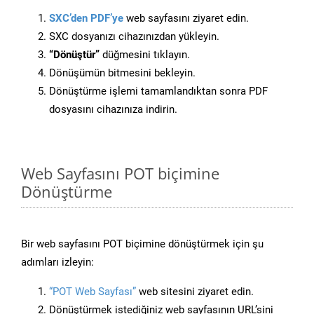
SXC’den PDF’ye
web sayfasını ziyaret edin.
SXC dosyanızı cihazınızdan yükleyin.
“Dönüştür”
düğmesini tıklayın.
Dönüşümün bitmesini bekleyin.
Dönüştürme işlemi tamamlandıktan sonra PDF
dosyasını cihazınıza indirin.
Web Sayfasını POT biçimine
Dönüştürme
Bir web sayfasını POT biçimine dönüştürmek için şu
adımları izleyin:
“POT Web Sayfası”
web sitesini ziyaret edin.
Dönüştürmek istediğiniz web sayfasının URL’sini