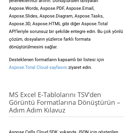
yeteneklerinizi artırın. Dönüştürülen dosyaları
Aspose.Words, Aspose.PDF, Aspose.Email,
Aspose.Slides, Aspose.Diagram, Aspose.Tasks,
Aspose.3D, Aspose.HTML gibi diğer Aspose.Total
API’leriyle sorunsuz bir şekilde entegre edin. Bu çok yönlü
çözüm, dosyaların yüzlerce farklı formata
dönüştürülmesini sağlar.
Desteklenen formatların kapsamlı bir listesi için
Aspose.Total Cloud sayfasını
ziyaret edin.
MS Excel E-Tablolarını TSV’den
Görüntü Formatlarına Dönüştürün –
Adım Adım Kılavuz
Aspose.Cells Cloud SDK, yukarıda JSON için gösterilen