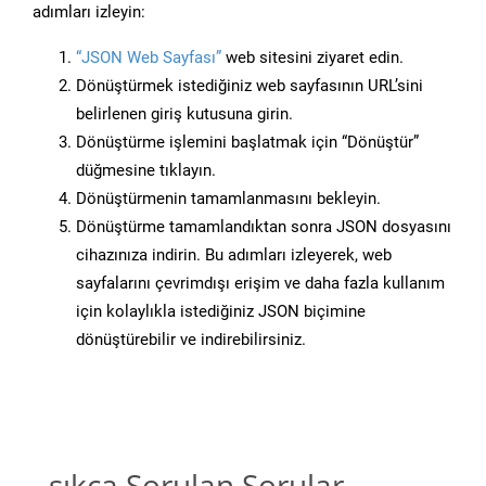
adımları izleyin:
“JSON Web Sayfası”
web sitesini ziyaret edin.
Dönüştürmek istediğiniz web sayfasının URL’sini
belirlenen giriş kutusuna girin.
Dönüştürme işlemini başlatmak için “Dönüştür”
düğmesine tıklayın.
Dönüştürmenin tamamlanmasını bekleyin.
Dönüştürme tamamlandıktan sonra JSON dosyasını
cihazınıza indirin. Bu adımları izleyerek, web
sayfalarını çevrimdışı erişim ve daha fazla kullanım
için kolaylıkla istediğiniz JSON biçimine
dönüştürebilir ve indirebilirsiniz.
sıkça Sorulan Sorular