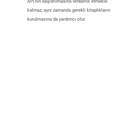
API’nin başlatılmasına rehberlik etmekle
kalmaz, aynı zamanda gerekli kitaplıkların
kurulmasına da yardımcı olur.