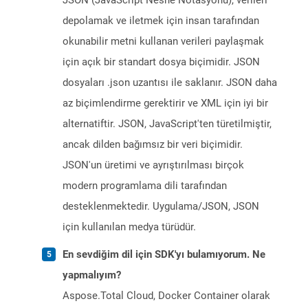
JSON (JavaScript Nesne Notasyonu), verileri
depolamak ve iletmek için insan tarafından
okunabilir metni kullanan verileri paylaşmak
için açık bir standart dosya biçimidir. JSON
dosyaları .json uzantısı ile saklanır. JSON daha
az biçimlendirme gerektirir ve XML için iyi bir
alternatiftir. JSON, JavaScript'ten türetilmiştir,
ancak dilden bağımsız bir veri biçimidir.
JSON'un üretimi ve ayrıştırılması birçok
modern programlama dili tarafından
desteklenmektedir. Uygulama/JSON, JSON
için kullanılan medya türüdür.
En sevdiğim dil için SDK'yı bulamıyorum. Ne
yapmalıyım?
Aspose.Total Cloud, Docker Container olarak