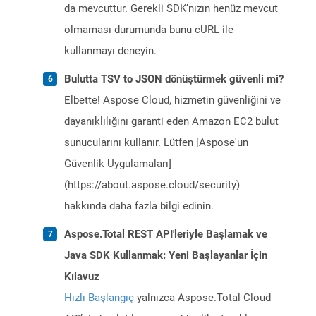
da mevcuttur. Gerekli SDK’nızın henüz mevcut
olmaması durumunda bunu cURL ile
kullanmayı deneyin.
Bulutta TSV to JSON dönüştürmek güvenli mi?
Elbette! Aspose Cloud, hizmetin güvenliğini ve
dayanıklılığını garanti eden Amazon EC2 bulut
sunucularını kullanır. Lütfen [Aspose'un
Güvenlik Uygulamaları]
(https://about.aspose.cloud/security)
hakkında daha fazla bilgi edinin.
Aspose.Total REST API'leriyle Başlamak ve
Java SDK Kullanmak: Yeni Başlayanlar İçin
Kılavuz
Hızlı Başlangıç
yalnızca Aspose.Total Cloud