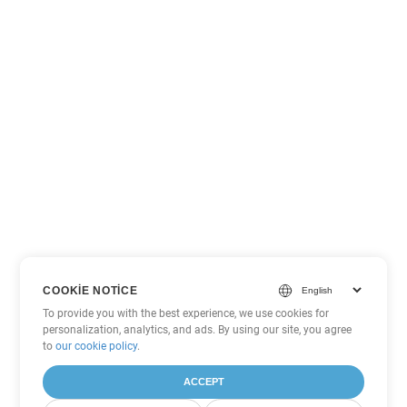
COOKIE NOTICE
To provide you with the best experience, we use cookies for
personalization, analytics, and ads. By using our site, you agree
to
our cookie policy
.
ACCEPT