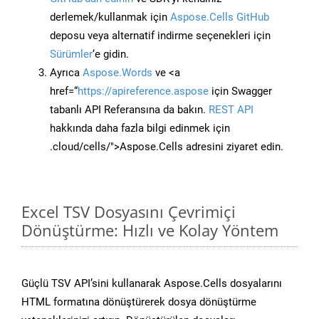
derlemek/kullanmak için
Aspose.Cells GitHub
deposu veya alternatif indirme seçenekleri için
Sürümler
‘e gidin.
Ayrıca
Aspose.Words
ve <a
href=“
https://apireference.aspose
için Swagger
tabanlı API Referansına da bakın.
REST API
hakkında daha fazla bilgi edinmek için
.cloud/cells/">Aspose.Cells adresini ziyaret edin.
Excel TSV Dosyasını Çevrimiçi
Dönüştürme: Hızlı ve Kolay Yöntem
Güçlü TSV API’sini kullanarak Aspose.Cells dosyalarını
HTML formatına dönüştürerek dosya dönüştürme