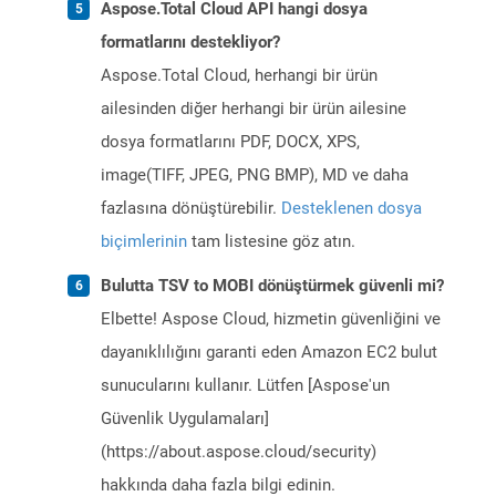
Aspose.Total Cloud API hangi dosya
formatlarını destekliyor?
Aspose.Total Cloud, herhangi bir ürün
ailesinden diğer herhangi bir ürün ailesine
dosya formatlarını PDF, DOCX, XPS,
image(TIFF, JPEG, PNG BMP), MD ve daha
fazlasına dönüştürebilir.
Desteklenen dosya
biçimlerinin
tam listesine göz atın.
Bulutta TSV to MOBI dönüştürmek güvenli mi?
Elbette! Aspose Cloud, hizmetin güvenliğini ve
dayanıklılığını garanti eden Amazon EC2 bulut
sunucularını kullanır. Lütfen [Aspose'un
Güvenlik Uygulamaları]
(https://about.aspose.cloud/security)
hakkında daha fazla bilgi edinin.