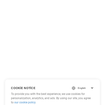
COOKIE NOTICE
To provide you with the best experience, we use cookies for
personalization, analytics, and ads. By using our site, you agree
to
our cookie policy
.