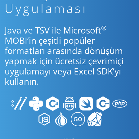
Uygulaması
®
Java ve TSV ile Microsoft
MOBI’in çeşitli popüler
formatları arasında dönüşüm
yapmak için ücretsiz çevrimiçi
uygulamayı veya Excel SDK’yı
kullanın.