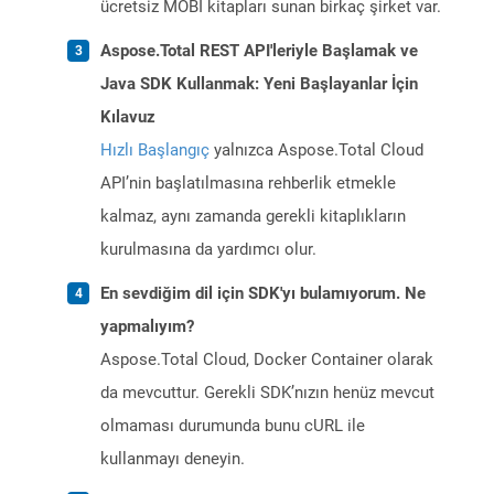
ücretsiz MOBI kitapları sunan birkaç şirket var.
Aspose.Total REST API'leriyle Başlamak ve
Java SDK Kullanmak: Yeni Başlayanlar İçin
Kılavuz
Hızlı Başlangıç
yalnızca Aspose.Total Cloud
API’nin başlatılmasına rehberlik etmekle
kalmaz, aynı zamanda gerekli kitaplıkların
kurulmasına da yardımcı olur.
En sevdiğim dil için SDK'yı bulamıyorum. Ne
yapmalıyım?
Aspose.Total Cloud, Docker Container olarak
da mevcuttur. Gerekli SDK’nızın henüz mevcut
olmaması durumunda bunu cURL ile
kullanmayı deneyin.