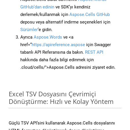
GitHub’dan edinin
ve SDK’yı kendiniz
derlemek/kullanmak için
Aspose.Cells GitHub
deposu veya alternatif indirme seçenekleri için
Sürümler
‘e gidin.
Ayrıca
Aspose.Words
ve <a
href=“
https://apireference.aspose
için Swagger
tabanlı API Referansına da bakın.
REST API
hakkında daha fazla bilgi edinmek için
.cloud/cells/">Aspose.Cells adresini ziyaret edin.
Excel TSV Dosyasını Çevrimiçi
Dönüştürme: Hızlı ve Kolay Yöntem
Güçlü TSV API’sini kullanarak Aspose.Cells dosyalarını