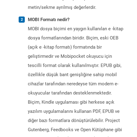
metin/sekme ayrılmış değerlerdir.
MOBI Formatı nedir?
MOBI dosya biçimi en yaygın kullanılan e -kitap
dosya formatlarından biridir. Biçim, eski OEB
(açık e -kitap formatı) formatında bir
geliştirmedir ve Mobipocket okuyucu için
tescilli format olarak kullanılmıştır. EPUB gibi,
özellikle düşük bant genişliğine sahip mobil
cihazlar tarafından neredeyse tüm modern e-
okuyucular tarafından desteklenmektedir.
Biçim, Kindle uygulaması gibi herkese açık
yazılım uygulamalarını kullanan PDF, EPUB ve
diğer bazı formatlara dönüştürülebilir. Project
Gutenberg, Feedbooks ve Open Kütüphane gibi