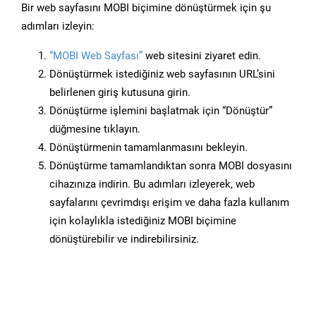
Bir web sayfasını MOBI biçimine dönüştürmek için şu
adımları izleyin:
“MOBI Web Sayfası”
web sitesini ziyaret edin.
Dönüştürmek istediğiniz web sayfasının URL’sini
belirlenen giriş kutusuna girin.
Dönüştürme işlemini başlatmak için “Dönüştür”
düğmesine tıklayın.
Dönüştürmenin tamamlanmasını bekleyin.
Dönüştürme tamamlandıktan sonra MOBI dosyasını
cihazınıza indirin. Bu adımları izleyerek, web
sayfalarını çevrimdışı erişim ve daha fazla kullanım
için kolaylıkla istediğiniz MOBI biçimine
dönüştürebilir ve indirebilirsiniz.