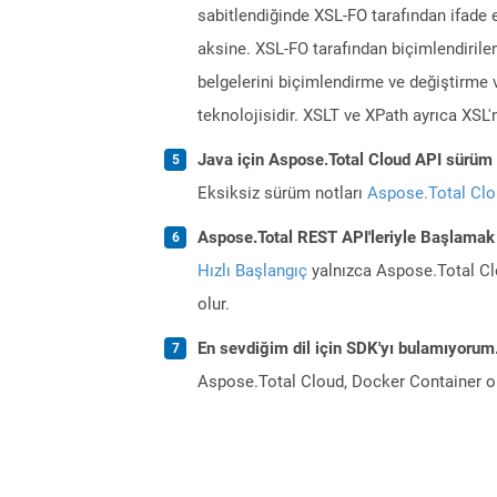
sabitlendiğinde XSL-FO tarafından ifade 
aksine. XSL-FO tarafından biçimlendirilen
belgelerini biçimlendirme ve değiştirme
teknolojisidir. XSLT ve XPath ayrıca XSL'n
Java için Aspose.Total Cloud API sürüm n
Eksiksiz sürüm notları
Aspose.Total Cl
Aspose.Total REST API'leriyle Başlamak
Hızlı Başlangıç
yalnızca Aspose.Total Clo
olur.
En sevdiğim dil için SDK'yı bulamıyoru
Aspose.Total Cloud, Docker Container o