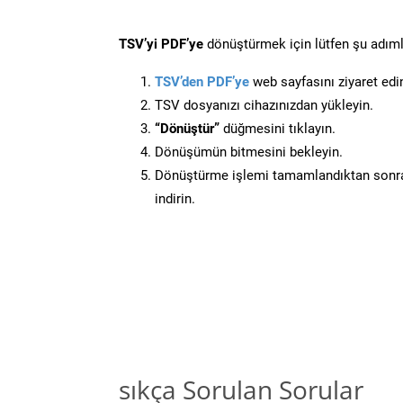
TSV’yi PDF’ye
dönüştürmek için lütfen şu adımla
TSV’den PDF’ye
web sayfasını ziyaret edi
TSV dosyanızı cihazınızdan yükleyin.
“Dönüştür”
düğmesini tıklayın.
Dönüşümün bitmesini bekleyin.
Dönüştürme işlemi tamamlandıktan sonra
indirin.
sıkça Sorulan Sorular