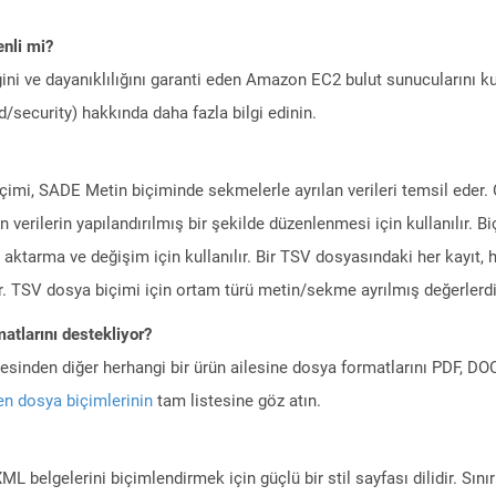
nli mi?
ini ve dayanıklılığını garanti eden Amazon EC2 bulut sunucularını ku
/security) hakkında daha fazla bilgi edinin.
mi, SADE Metin biçiminde sekmelerle ayrılan verileri temsil eder. 
 verilerin yapılandırılmış bir şekilde düzenlenmesi için kullanılır. 
 aktarma ve değişim için kullanılır. Bir TSV dosyasındaki her kayıt, h
ur. TSV dosya biçimi için ortam türü metin/sekme ayrılmış değerlerdi
atlarını destekliyor?
ilesinden diğer herhangi bir ürün ailesine dosya formatlarını PDF, 
n dosya biçimlerinin
tam listesine göz atın.
 belgelerini biçimlendirmek için güçlü bir stil sayfası dilidir. Sını