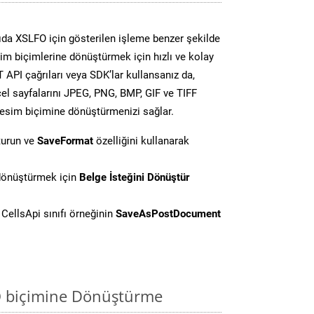
da XSLFO için gösterilen işleme benzer şekilde
sim biçimlerine dönüştürmek için hızlı ve kolay
API çağrıları veya SDK’lar kullansanız da,
el sayfalarını JPEG, PNG, BMP, GIF ve TIFF
resim biçimine dönüştürmenizi sağlar.
turun ve
SaveFormat
özelliğini kullanarak
 dönüştürmek için
Belge İsteğini Dönüştür
CellsApi sınıfı örneğinin
SaveAsPostDocument
O biçimine Dönüştürme