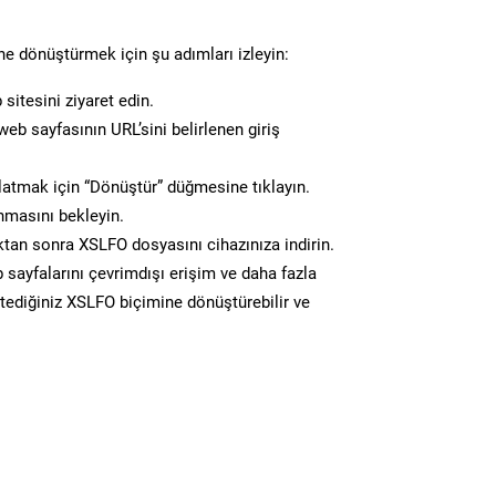
e dönüştürmek için şu adımları izleyin:
sitesini ziyaret edin.
eb sayfasının URL’sini belirlenen giriş
atmak için “Dönüştür” düğmesine tıklayın.
masını bekleyin.
n sonra XSLFO dosyasını cihazınıza indirin.
 sayfalarını çevrimdışı erişim ve daha fazla
istediğiniz XSLFO biçimine dönüştürebilir ve