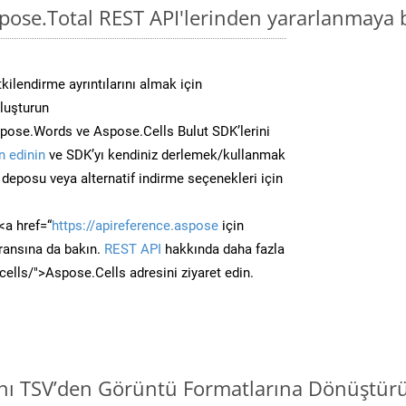
spose.Total REST API'lerinden yararlanmaya 
kilendirme ayrıntılarını almak için
oluşturun
pose.Words ve Aspose.Cells Bulut SDK’lerini
 edinin
ve SDK’yı kendiniz derlemek/kullanmak
deposu veya alternatif indirme seçenekleri için
<a href=“
https://apireference.aspose
için
ransına da bakın.
REST API
hakkında daha fazla
/cells/">Aspose.Cells adresini ziyaret edin.
ını TSV’den Görüntü Formatlarına Dönüştür