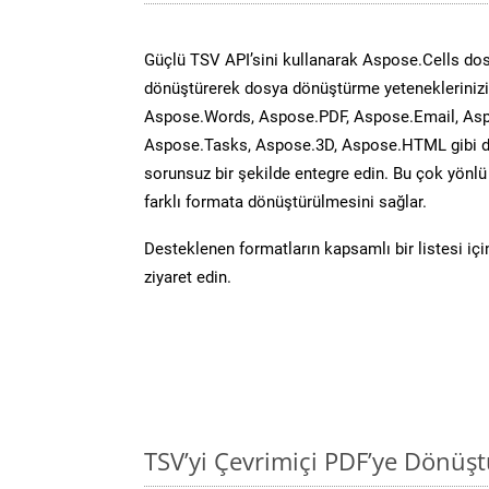
Güçlü TSV API’sini kullanarak Aspose.Cells do
dönüştürerek dosya dönüştürme yeteneklerinizi 
Aspose.Words, Aspose.PDF, Aspose.Email, Asp
Aspose.Tasks, Aspose.3D, Aspose.HTML gibi diğ
sorunsuz bir şekilde entegre edin. Bu çok yönl
farklı formata dönüştürülmesini sağlar.
Desteklenen formatların kapsamlı bir listesi iç
ziyaret edin.
TSV’yi Çevrimiçi PDF’ye Dönüş