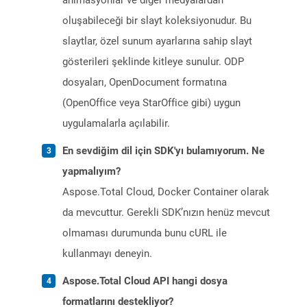
animasyonlar ve diğer medyalardan
oluşabileceği bir slayt koleksiyonudur. Bu
slaytlar, özel sunum ayarlarına sahip slayt
gösterileri şeklinde kitleye sunulur. ODP
dosyaları, OpenDocument formatına
(OpenOffice veya StarOffice gibi) uygun
uygulamalarla açılabilir.
En sevdiğim dil için SDK'yı bulamıyorum. Ne
yapmalıyım?
Aspose.Total Cloud, Docker Container olarak
da mevcuttur. Gerekli SDK’nızın henüz mevcut
olmaması durumunda bunu cURL ile
kullanmayı deneyin.
Aspose.Total Cloud API hangi dosya
formatlarını destekliyor?