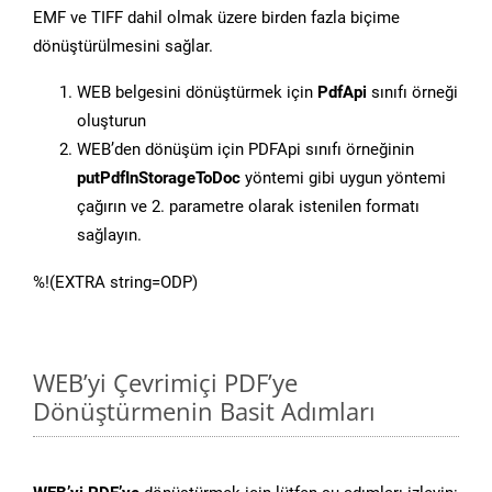
EMF ve TIFF dahil olmak üzere birden fazla biçime
dönüştürülmesini sağlar.
WEB belgesini dönüştürmek için
PdfApi
sınıfı örneği
oluşturun
WEB’den dönüşüm için PDFApi sınıfı örneğinin
putPdfInStorageToDoc
yöntemi gibi uygun yöntemi
çağırın ve 2. parametre olarak istenilen formatı
sağlayın.
%!(EXTRA string=ODP)
WEB’yi Çevrimiçi PDF’ye
Dönüştürmenin Basit Adımları