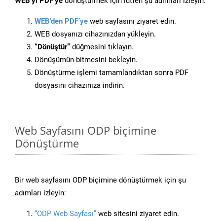
WEB’yi PDF’ye
dönüştürmek için lütfen şu adımları izleyin:
WEB’den PDF’ye
web sayfasını ziyaret edin.
WEB dosyanızı cihazınızdan yükleyin.
“Dönüştür”
düğmesini tıklayın.
Dönüşümün bitmesini bekleyin.
Dönüştürme işlemi tamamlandıktan sonra PDF
dosyasını cihazınıza indirin.
Web Sayfasını ODP biçimine
Dönüştürme
Bir web sayfasını ODP biçimine dönüştürmek için şu
adımları izleyin:
“ODP Web Sayfası”
web sitesini ziyaret edin.