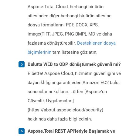
Aspose.Total Cloud, herhangi bir ürün
ailesinden diğer herhangi bir ürün ailesine
dosya formatlarını PDF, DOCX, XPS,
image(TIFF, JPEG, PNG BMP), MD ve daha
fazlasına dönüştürebilir.
Desteklenen dosya
biçimlerinin
tam listesine göz atın.
Bulutta WEB to ODP dönüştürmek güvenli mi?
Elbette! Aspose Cloud, hizmetin güvenliğini ve
dayanıklılığını garanti eden Amazon EC2 bulut
sunucularını kullanır. Lütfen [Aspose'un
Güvenlik Uygulamaları]
(https://about.aspose.cloud/security)
hakkında daha fazla bilgi edinin.
Aspose.Total REST API'leriyle Başlamak ve