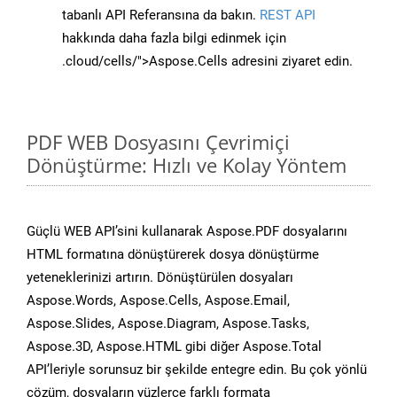
tabanlı API Referansına da bakın.
REST API
hakkında daha fazla bilgi edinmek için
.cloud/cells/">Aspose.Cells adresini ziyaret edin.
PDF WEB Dosyasını Çevrimiçi
Dönüştürme: Hızlı ve Kolay Yöntem
Güçlü WEB API’sini kullanarak Aspose.PDF dosyalarını
HTML formatına dönüştürerek dosya dönüştürme
yeteneklerinizi artırın. Dönüştürülen dosyaları
Aspose.Words, Aspose.Cells, Aspose.Email,
Aspose.Slides, Aspose.Diagram, Aspose.Tasks,
Aspose.3D, Aspose.HTML gibi diğer Aspose.Total
API’leriyle sorunsuz bir şekilde entegre edin. Bu çok yönlü
çözüm, dosyaların yüzlerce farklı formata