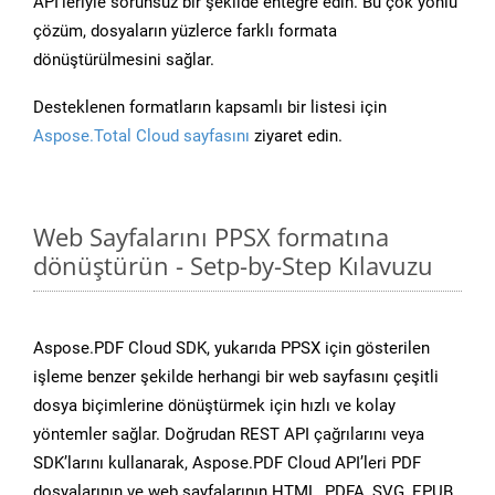
API’leriyle sorunsuz bir şekilde entegre edin. Bu çok yönlü
çözüm, dosyaların yüzlerce farklı formata
dönüştürülmesini sağlar.
Desteklenen formatların kapsamlı bir listesi için
Aspose.Total Cloud sayfasını
ziyaret edin.
Web Sayfalarını PPSX formatına
dönüştürün - Setp-by-Step Kılavuzu
Aspose.PDF Cloud SDK, yukarıda PPSX için gösterilen
işleme benzer şekilde herhangi bir web sayfasını çeşitli
dosya biçimlerine dönüştürmek için hızlı ve kolay
yöntemler sağlar. Doğrudan REST API çağrılarını veya
SDK’larını kullanarak, Aspose.PDF Cloud API’leri PDF
dosyalarının ve web sayfalarının HTML, PDFA, SVG, EPUB,