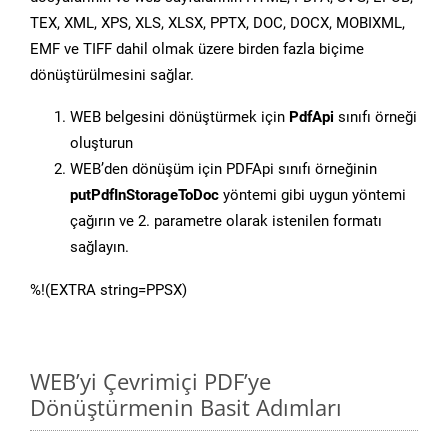
TEX, XML, XPS, XLS, XLSX, PPTX, DOC, DOCX, MOBIXML,
EMF ve TIFF dahil olmak üzere birden fazla biçime
dönüştürülmesini sağlar.
WEB belgesini dönüştürmek için
PdfApi
sınıfı örneği
oluşturun
WEB’den dönüşüm için PDFApi sınıfı örneğinin
putPdfInStorageToDoc
yöntemi gibi uygun yöntemi
çağırın ve 2. parametre olarak istenilen formatı
sağlayın.
%!(EXTRA string=PPSX)
WEB’yi Çevrimiçi PDF’ye
Dönüştürmenin Basit Adımları