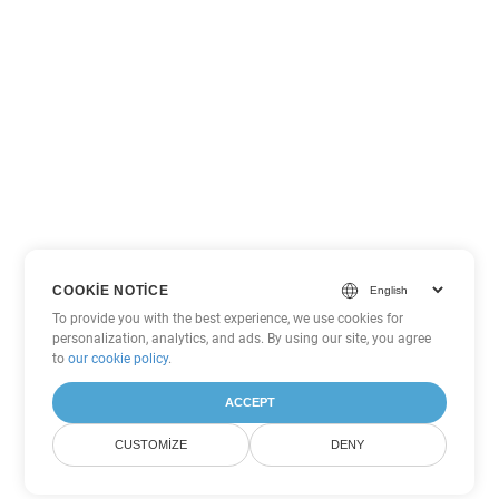
COOKIE NOTICE
To provide you with the best experience, we use cookies for
personalization, analytics, and ads. By using our site, you agree
to
our cookie policy
.
ACCEPT
CUSTOMIZE
DENY