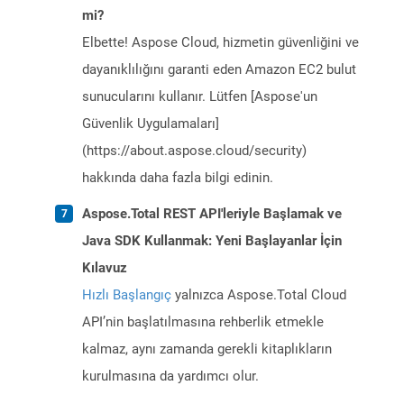
mi?
Elbette! Aspose Cloud, hizmetin güvenliğini ve
dayanıklılığını garanti eden Amazon EC2 bulut
sunucularını kullanır. Lütfen [Aspose'un
Güvenlik Uygulamaları]
(https://about.aspose.cloud/security)
hakkında daha fazla bilgi edinin.
Aspose.Total REST API'leriyle Başlamak ve
Java SDK Kullanmak: Yeni Başlayanlar İçin
Kılavuz
Hızlı Başlangıç
yalnızca Aspose.Total Cloud
API’nin başlatılmasına rehberlik etmekle
kalmaz, aynı zamanda gerekli kitaplıkların
kurulmasına da yardımcı olur.