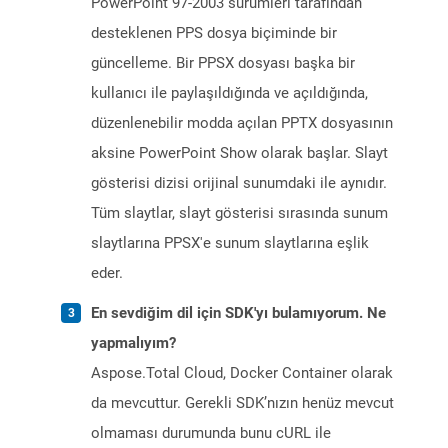
PowerPoint 97-2003 sürümleri tarafından
desteklenen PPS dosya biçiminde bir
güncelleme. Bir PPSX dosyası başka bir
kullanıcı ile paylaşıldığında ve açıldığında,
düzenlenebilir modda açılan PPTX dosyasının
aksine PowerPoint Show olarak başlar. Slayt
gösterisi dizisi orijinal sunumdaki ile aynıdır.
Tüm slaytlar, slayt gösterisi sırasında sunum
slaytlarına PPSX'e sunum slaytlarına eşlik
eder.
En sevdiğim dil için SDK'yı bulamıyorum. Ne
yapmalıyım?
Aspose.Total Cloud, Docker Container olarak
da mevcuttur. Gerekli SDK’nızın henüz mevcut
olmaması durumunda bunu cURL ile