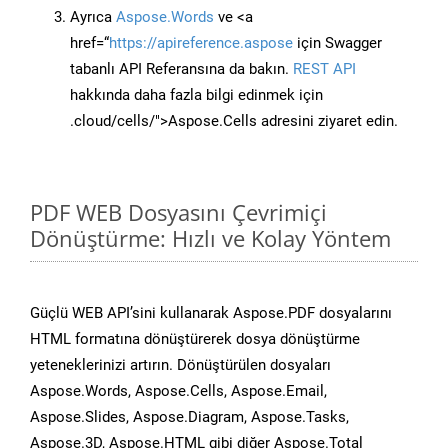
Ayrıca
Aspose.Words
ve <a
href=“
https://apireference.aspose
için Swagger
tabanlı API Referansına da bakın.
REST API
hakkında daha fazla bilgi edinmek için
.cloud/cells/">Aspose.Cells adresini ziyaret edin.
PDF WEB Dosyasını Çevrimiçi
Dönüştürme: Hızlı ve Kolay Yöntem
Güçlü WEB API’sini kullanarak Aspose.PDF dosyalarını
HTML formatına dönüştürerek dosya dönüştürme
yeteneklerinizi artırın. Dönüştürülen dosyaları
Aspose.Words, Aspose.Cells, Aspose.Email,
Aspose.Slides, Aspose.Diagram, Aspose.Tasks,
Aspose.3D, Aspose.HTML gibi diğer Aspose.Total