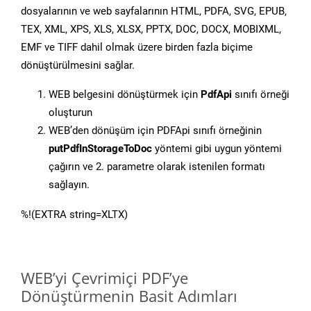
dosyalarının ve web sayfalarının HTML, PDFA, SVG, EPUB,
TEX, XML, XPS, XLS, XLSX, PPTX, DOC, DOCX, MOBIXML,
EMF ve TIFF dahil olmak üzere birden fazla biçime
dönüştürülmesini sağlar.
WEB belgesini dönüştürmek için
PdfApi
sınıfı örneği
oluşturun
WEB’den dönüşüm için PDFApi sınıfı örneğinin
putPdfInStorageToDoc
yöntemi gibi uygun yöntemi
çağırın ve 2. parametre olarak istenilen formatı
sağlayın.
%!(EXTRA string=XLTX)
WEB’yi Çevrimiçi PDF’ye
Dönüştürmenin Basit Adımları