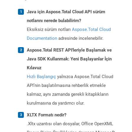
Java için Aspose.Total Cloud API sürüm
notlarını nerede bulabilirim?
Eksiksiz sürüm notları
Aspose.Total Cloud
Documentation
adresinde incelenebilir.
Aspose.Total REST API'leriyle Başlamak ve
Java SDK Kullanmak: Yeni Başlayanlar İçin
Kılavuz
Hızlı Başlangıç
yalnızca Aspose.Total Cloud
API’nin başlatılmasına rehberlik etmekle
kalmaz, aynı zamanda gerekli kitaplıkların
kurulmasına da yardımcı olur.
XLTX Formatı nedir?
.Xltx uzantısı olan dosyalar, Office OpenXML