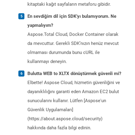
kitaptaki kağıt sayfaların metaforu gibidir.
En sevdiğim dil için SDK'yı bulamıyorum. Ne
yapmalıyım?
Aspose.Total Cloud, Docker Container olarak
da mevcuttur. Gerekli SDK’nızın henüz mevcut
olmaması durumunda bunu cURL ile
kullanmayı deneyin.
Bulutta WEB to XLTX dönüştürmek güvenli mi?
Elbette! Aspose Cloud, hizmetin güvenliğini ve
dayanıklılığını garanti eden Amazon EC2 bulut
sunucularını kullanır. Lütfen [Aspose'un
Güvenlik Uygulamaları]
(https://about.aspose.cloud/security)
hakkında daha fazla bilgi edinin.