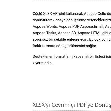
Güçlü XLSX API’sini kullanarak Aspose.Cells d
dönüştürerek dosya dönüştürme yeteneklerinizi 
Aspose.Words, Aspose.PDF, Aspose.Email, Asp
Aspose.Tasks, Aspose.3D, Aspose.HTML gibi diğ
sorunsuz bir şekilde entegre edin. Bu çok yönl
farklı formata dönüştürülmesini sağlar.
Desteklenen formatların kapsamlı bir listesi iç
ziyaret edin.
XLSX’yi Çevrimiçi PDF’ye Dönü