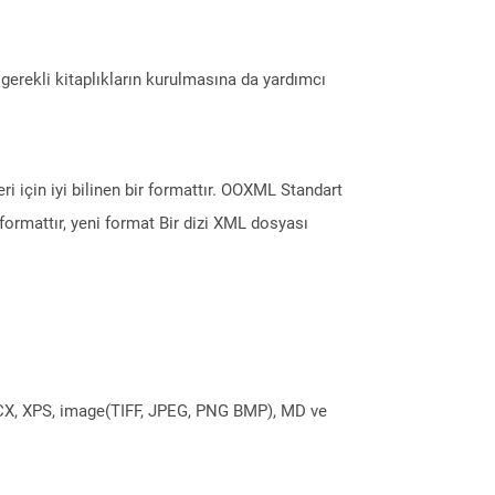
erekli kitaplıkların kurulmasına da yardımcı
i için iyi bilinen bir formattır. OOXML Standart
formattır, yeni format Bir dizi XML dosyası
DOCX, XPS, image(TIFF, JPEG, PNG BMP), MD ve