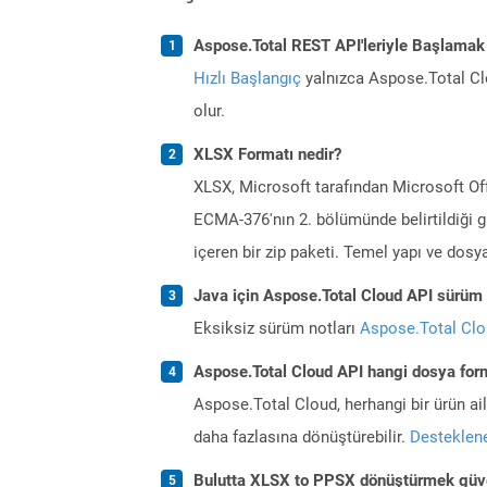
Aspose.Total REST API'leriyle Başlamak
Hızlı Başlangıç
yalnızca Aspose.Total Clo
olur.
XLSX Formatı nedir?
XLSX, Microsoft tarafından Microsoft Offi
ECMA-376'nın 2. bölümünde belirtildiği g
içeren bir zip paketi. Temel yapı ve dosya
Java için Aspose.Total Cloud API sürüm n
Eksiksiz sürüm notları
Aspose.Total Cl
Aspose.Total Cloud API hangi dosya form
Aspose.Total Cloud, herhangi bir ürün a
daha fazlasına dönüştürebilir.
Desteklene
Bulutta XLSX to PPSX dönüştürmek güve