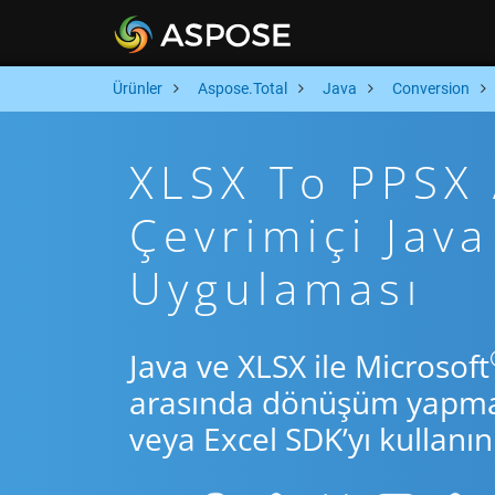
Ürünler
Aspose.Total
Java
Conversion
XLSX To PPSX A
Çevrimiçi Ja
Uygulaması
Java ve XLSX ile Microsoft
arasında dönüşüm yapmak 
veya Excel SDK’yı kullanın