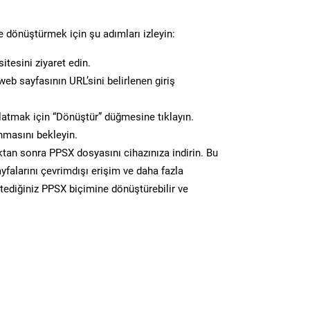
 dönüştürmek için şu adımları izleyin:
itesini ziyaret edin.
eb sayfasının URL’sini belirlenen giriş
atmak için “Dönüştür” düğmesine tıklayın.
masını bekleyin.
n sonra PPSX dosyasını cihazınıza indirin. Bu
yfalarını çevrimdışı erişim ve daha fazla
stediğiniz PPSX biçimine dönüştürebilir ve