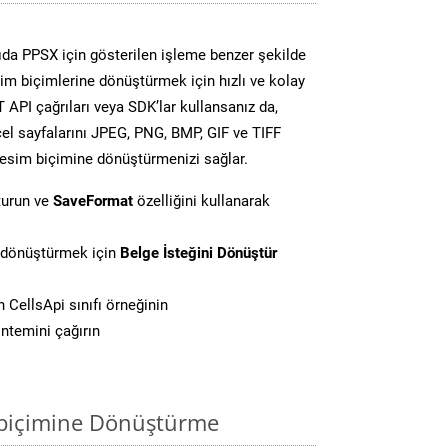
da PPSX için gösterilen işleme benzer şekilde
sim biçimlerine dönüştürmek için hızlı ve kolay
API çağrıları veya SDK’lar kullansanız da,
el sayfalarını JPEG, PNG, BMP, GIF ve TIFF
resim biçimine dönüştürmenizi sağlar.
turun ve
SaveFormat
özelliğini kullanarak
i dönüştürmek için
Belge İsteğini Dönüştür
CellsApi sınıfı örneğinin
ntemini çağırın
 biçimine Dönüştürme