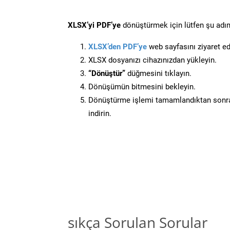
XLSX’yi PDF’ye
dönüştürmek için lütfen şu adıml
XLSX’den PDF’ye
web sayfasını ziyaret ed
XLSX dosyanızı cihazınızdan yükleyin.
“Dönüştür”
düğmesini tıklayın.
Dönüşümün bitmesini bekleyin.
Dönüştürme işlemi tamamlandıktan sonra
indirin.
sıkça Sorulan Sorular