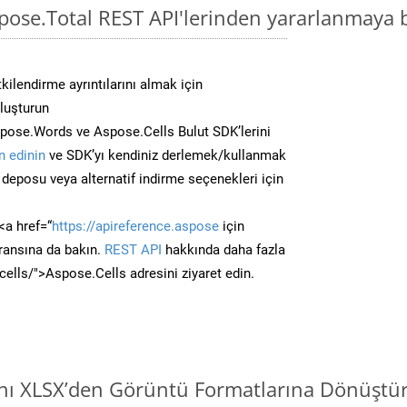
spose.Total REST API'lerinden yararlanmaya 
kilendirme ayrıntılarını almak için
oluşturun
pose.Words ve Aspose.Cells Bulut SDK’lerini
 edinin
ve SDK’yı kendiniz derlemek/kullanmak
deposu veya alternatif indirme seçenekleri için
<a href=“
https://apireference.aspose
için
ransına da bakın.
REST API
hakkında daha fazla
/cells/">Aspose.Cells adresini ziyaret edin.
ını XLSX’den Görüntü Formatlarına Dönüştü