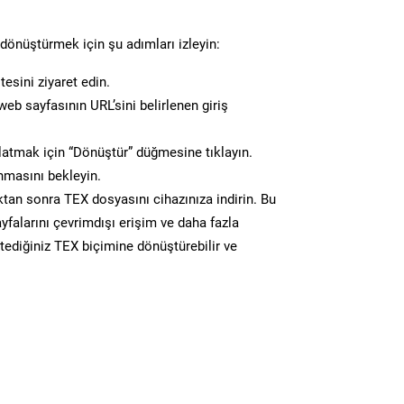
dönüştürmek için şu adımları izleyin:
esini ziyaret edin.
eb sayfasının URL’sini belirlenen giriş
atmak için “Dönüştür” düğmesine tıklayın.
masını bekleyin.
n sonra TEX dosyasını cihazınıza indirin. Bu
yfalarını çevrimdışı erişim ve daha fazla
stediğiniz TEX biçimine dönüştürebilir ve