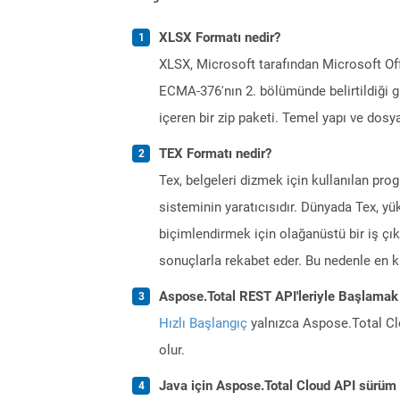
XLSX Formatı nedir?
XLSX, Microsoft tarafından Microsoft Offi
ECMA-376'nın 2. bölümünde belirtildiği g
içeren bir zip paketi. Temel yapı ve dosya
TEX Formatı nedir?
Tex, belgeleri dizmek için kullanılan pro
sisteminin yaratıcısıdır. Dünyada Tex, yü
biçimlendirmek için olağanüstü bir iş çıka
sonuçlarla rekabet eder. Bu nedenle en kla
Aspose.Total REST API'leriyle Başlamak
Hızlı Başlangıç
yalnızca Aspose.Total Clo
olur.
Java için Aspose.Total Cloud API sürüm n