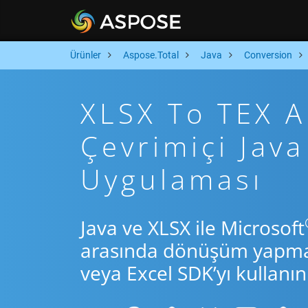
Ürünler
Aspose.Total
Java
Conversion
XLSX To TEX Ar
Çevrimiçi Ja
Uygulaması
Java ve XLSX ile Microsoft
arasında dönüşüm yapmak 
veya Excel SDK’yı kullanın