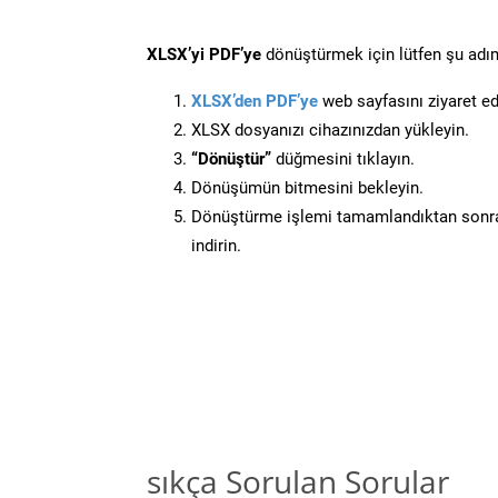
XLSX’yi PDF’ye
dönüştürmek için lütfen şu adıml
XLSX’den PDF’ye
web sayfasını ziyaret ed
XLSX dosyanızı cihazınızdan yükleyin.
“Dönüştür”
düğmesini tıklayın.
Dönüşümün bitmesini bekleyin.
Dönüştürme işlemi tamamlandıktan sonra
indirin.
sıkça Sorulan Sorular