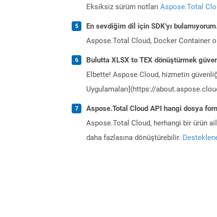
Eksiksiz sürüm notları
Aspose.Total Cl
En sevdiğim dil için SDK'yı bulamıyoru
Aspose.Total Cloud, Docker Container o
Bulutta XLSX to TEX dönüştürmek güven
Elbette! Aspose Cloud, hizmetin güvenliğ
Uygulamaları](https://about.aspose.cloud
Aspose.Total Cloud API hangi dosya form
Aspose.Total Cloud, herhangi bir ürün a
daha fazlasına dönüştürebilir.
Desteklene