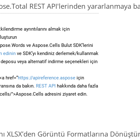
ose.Total REST API'lerinden yararlanmaya ba
kilendirme ayrıntılarını almak için
oluşturun
pose.Words ve Aspose.Cells Bulut SDK’lerini
 edinin
ve SDK’yı kendiniz derlemek/kullanmak
deposu veya alternatif indirme seçenekleri için
<a href=“
https://apireference.aspose
için
ransına da bakın.
REST API
hakkında daha fazla
/cells/">Aspose.Cells adresini ziyaret edin.
ını XLSX’den Görüntü Formatlarına Dönüştü