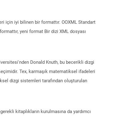
i için iyi bilinen bir formattır. OOXML Standart
formattır, yeni format Bir dizi XML dosyası
iversitesi'nden Donald Knuth, bu becerikli dizgi
 seçimidir. Tex, karmaşık matematiksel ifadeleri
eksel dizgi sistemleri tarafından oluşturulan
erekli kitaplıkların kurulmasına da yardımcı