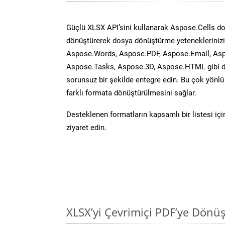
Güçlü XLSX API’sini kullanarak Aspose.Cells d
dönüştürerek dosya dönüştürme yeteneklerinizi 
Aspose.Words, Aspose.PDF, Aspose.Email, Asp
Aspose.Tasks, Aspose.3D, Aspose.HTML gibi diğ
sorunsuz bir şekilde entegre edin. Bu çok yönl
farklı formata dönüştürülmesini sağlar.
Desteklenen formatların kapsamlı bir listesi iç
ziyaret edin.
XLSX’yi Çevrimiçi PDF’ye Dönü