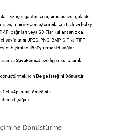
da TEX için gösterilen işleme benzer şekilde
sim biçimlerine dönüştürmek için hızlı ve kolay
API çağrıları veya SDK’lar kullansanız da,
el sayfalarını JPEG, PNG, BMP, GIF ve TIFF
resim biçimine dönüştürmenizi sağlar.
turun ve
SaveFormat
özelliğini kullanarak
i dönüştürmek için
Belge İsteğini Dönüştür
CellsApi sınıfı örneğinin
ntemini çağırın
biçimine Dönüştürme