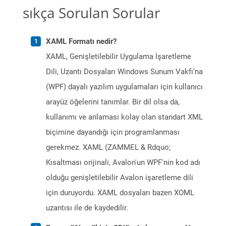
sıkça Sorulan Sorular
XAML Formatı nedir?
XAML, Genişletilebilir Uygulama İşaretleme
Dili, Uzantı Dosyaları Windows Sunum Vakfı'na
(WPF) dayalı yazılım uygulamaları için kullanıcı
arayüz öğelerini tanımlar. Bir dil olsa da,
kullanımı ve anlaması kolay olan standart XML
biçimine dayandığı için programlanması
gerekmez. XAML (ZAMMEL & Rdquo;
Kısaltması orijinali, Avalon'un WPF'nin kod adı
olduğu genişletilebilir Avalon işaretleme dili
için duruyordu. XAML dosyaları bazen XOML
uzantısı ile de kaydedilir.