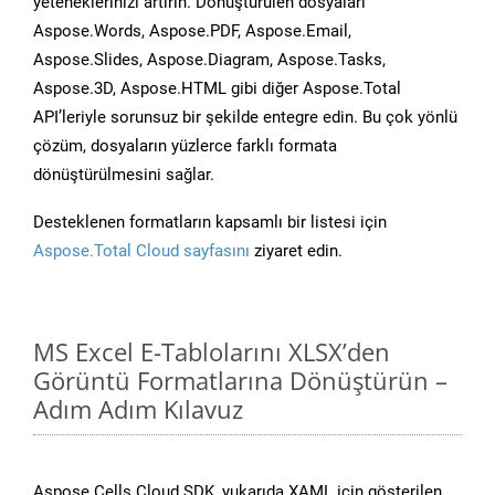
yeteneklerinizi artırın. Dönüştürülen dosyaları
Aspose.Words, Aspose.PDF, Aspose.Email,
Aspose.Slides, Aspose.Diagram, Aspose.Tasks,
Aspose.3D, Aspose.HTML gibi diğer Aspose.Total
API’leriyle sorunsuz bir şekilde entegre edin. Bu çok yönlü
çözüm, dosyaların yüzlerce farklı formata
dönüştürülmesini sağlar.
Desteklenen formatların kapsamlı bir listesi için
Aspose.Total Cloud sayfasını
ziyaret edin.
MS Excel E-Tablolarını XLSX’den
Görüntü Formatlarına Dönüştürün –
Adım Adım Kılavuz
Aspose.Cells Cloud SDK, yukarıda XAML için gösterilen