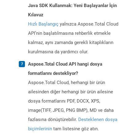
Java SDK Kullanmak: Yeni Başlayanlar İçin
Kılavuz
Hızlı Başlangıç
yalnızca Aspose.Total Cloud
API’nin başlatılmasına rehberlik etmekle
kalmaz, aynı zamanda gerekli kitaplıkların
kurulmasına da yardımcı olur.
Aspose.Total Cloud API hangi dosya
formatlarını destekliyor?
Aspose.Total Cloud, herhangi bir ürün
ailesinden diğer herhangi bir ürün ailesine
dosya formatlarını PDF, DOCX, XPS,
image(TIFF, JPEG, PNG BMP), MD ve daha
fazlasına dönüştürebilir.
Desteklenen dosya
biçimlerinin
tam listesine göz atın.