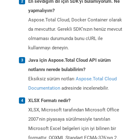
En sevdiğim dil için SDK'yı bulamıyorum. Ne
yapmalıyım?
Aspose.Total Cloud, Docker Container olarak
da mevcuttur. Gerekli SDK’nızın henüz mevcut
olmaması durumunda bunu cURL ile
kullanmayı deneyin.
Java için Aspose.Total Cloud API sürüm
notlarını nerede bulabilirim?
Eksiksiz sürüm notları
Aspose.Total Cloud
Documentation
adresinde incelenebilir.
XLSX Formatı nedir?
XLSX, Microsoft tarafından Microsoft Office
2007'nin piyasaya sürülmesiyle tanıtılan
Microsoft Excel belgeleri için iyi bilinen bir
formattır. OOXML Standart ECMA-376'nın 2.