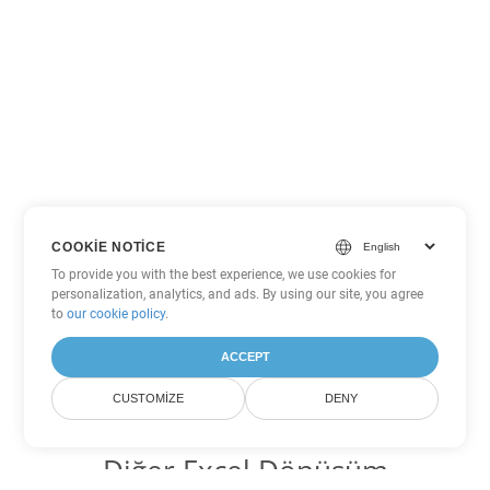
COOKIE NOTICE
To provide you with the best experience, we use cookies for
personalization, analytics, and ads. By using our site, you agree
to
our cookie policy
.
ACCEPT
CUSTOMIZE
DENY
Diğer Excel Dönüşüm