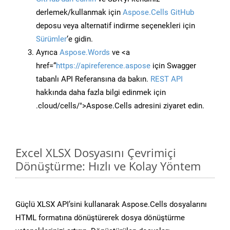
derlemek/kullanmak için
Aspose.Cells GitHub
deposu veya alternatif indirme seçenekleri için
Sürümler
‘e gidin.
Ayrıca
Aspose.Words
ve <a
href=“
https://apireference.aspose
için Swagger
tabanlı API Referansına da bakın.
REST API
hakkında daha fazla bilgi edinmek için
.cloud/cells/">Aspose.Cells adresini ziyaret edin.
Excel XLSX Dosyasını Çevrimiçi
Dönüştürme: Hızlı ve Kolay Yöntem
Güçlü XLSX API’sini kullanarak Aspose.Cells dosyalarını
HTML formatına dönüştürerek dosya dönüştürme