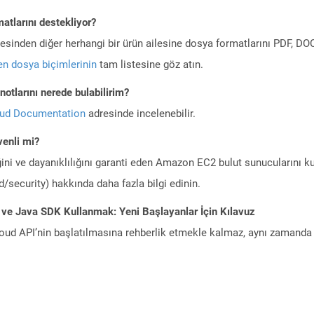
atlarını destekliyor?
ilesinden diğer herhangi bir ürün ailesine dosya formatlarını PDF, 
n dosya biçimlerinin
tam listesine göz atın.
otlarını nerede bulabilirim?
oud Documentation
adresinde incelenebilir.
enli mi?
ini ve dayanıklılığını garanti eden Amazon EC2 bulut sunucularını ku
/security) hakkında daha fazla bilgi edinin.
 ve Java SDK Kullanmak: Yeni Başlayanlar İçin Kılavuz
ud API’nin başlatılmasına rehberlik etmekle kalmaz, aynı zamanda g