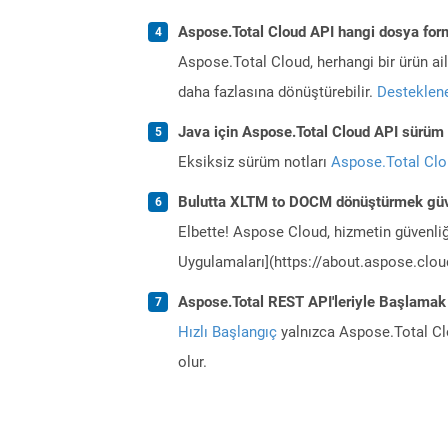
Aspose.Total Cloud API hangi dosya form
Aspose.Total Cloud, herhangi bir ürün a
daha fazlasına dönüştürebilir.
Desteklene
Java için Aspose.Total Cloud API sürüm n
Eksiksiz sürüm notları
Aspose.Total Cl
Bulutta XLTM to DOCM dönüştürmek güv
Elbette! Aspose Cloud, hizmetin güvenliğ
Uygulamaları](https://about.aspose.cloud
Aspose.Total REST API'leriyle Başlamak
Hızlı Başlangıç
yalnızca Aspose.Total Clo
olur.