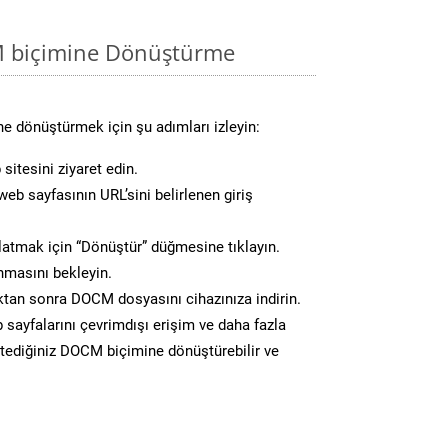
M biçimine Dönüştürme
e dönüştürmek için şu adımları izleyin:
sitesini ziyaret edin.
eb sayfasının URL’sini belirlenen giriş
atmak için “Dönüştür” düğmesine tıklayın.
masını bekleyin.
an sonra DOCM dosyasını cihazınıza indirin.
 sayfalarını çevrimdışı erişim ve daha fazla
istediğiniz DOCM biçimine dönüştürebilir ve