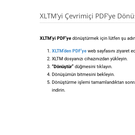
XLTM’yi Çevrimiçi PDF’ye Dönü
XLTM’yi PDF’ye
dönüştürmek için lütfen şu adıml
XLTM’den PDF’ye
web sayfasını ziyaret ed
XLTM dosyanızı cihazınızdan yükleyin.
“Dönüştür”
düğmesini tıklayın.
Dönüşümün bitmesini bekleyin.
Dönüştürme işlemi tamamlandıktan sonra
indirin.