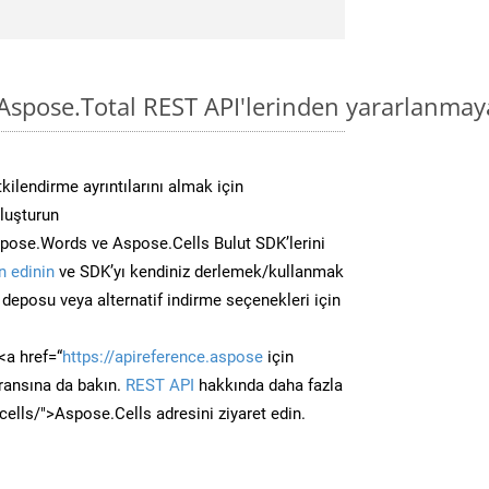
spose.Total REST API'lerinden yararlanmay
kilendirme ayrıntılarını almak için
oluşturun
pose.Words ve Aspose.Cells Bulut SDK’lerini
 edinin
ve SDK’yı kendiniz derlemek/kullanmak
deposu veya alternatif indirme seçenekleri için
<a href=“
https://apireference.aspose
için
ransına da bakın.
REST API
hakkında daha fazla
/cells/">Aspose.Cells adresini ziyaret edin.