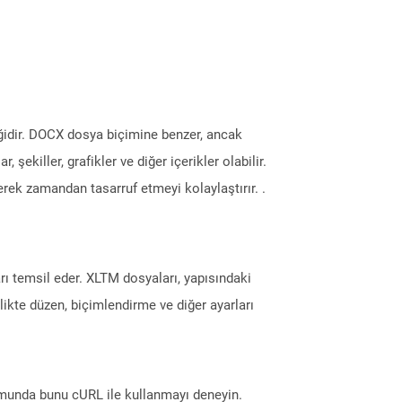
ğidir. DOCX dosya biçimine benzer, ancak
şekiller, grafikler ve diğer içerikler olabilir.
rek zamandan tasarruf etmeyi kolaylaştırır. .
rı temsil eder. XLTM dosyaları, yapısındaki
ikte düzen, biçimlendirme ve diğer ayarları
munda bunu cURL ile kullanmayı deneyin.