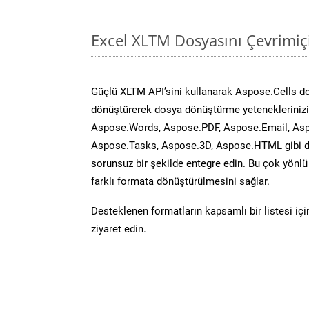
Excel XLTM Dosyasını Çevrimiç
Güçlü XLTM API’sini kullanarak Aspose.Cells d
dönüştürerek dosya dönüştürme yeteneklerinizi 
Aspose.Words, Aspose.PDF, Aspose.Email, Asp
Aspose.Tasks, Aspose.3D, Aspose.HTML gibi diğ
sorunsuz bir şekilde entegre edin. Bu çok yönl
farklı formata dönüştürülmesini sağlar.
Desteklenen formatların kapsamlı bir listesi iç
ziyaret edin.