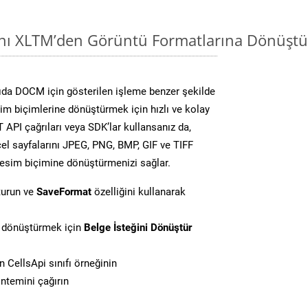
ını XLTM’den Görüntü Formatlarına Dönüştü
da DOCM için gösterilen işleme benzer şekilde
sim biçimlerine dönüştürmek için hızlı ve kolay
API çağrıları veya SDK’lar kullansanız da,
el sayfalarını JPEG, PNG, BMP, GIF ve TIFF
resim biçimine dönüştürmenizi sağlar.
turun ve
SaveFormat
özelliğini kullanarak
i dönüştürmek için
Belge İsteğini Dönüştür
 CellsApi sınıfı örneğinin
ntemini çağırın