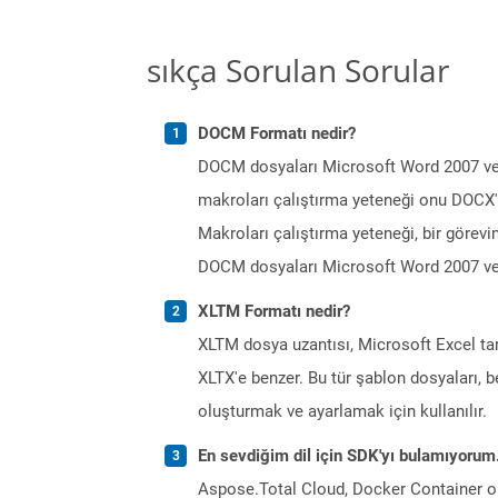
sıkça Sorulan Sorular
DOCM Formatı nedir?
DOCM dosyaları Microsoft Word 2007 veya
makroları çalıştırma yeteneği onu DOCX'ten
Makroları çalıştırma yeteneği, bir görevi
DOCM dosyaları Microsoft Word 2007 ve ü
XLTM Formatı nedir?
XLTM dosya uzantısı, Microsoft Excel tar
XLTX'e benzer. Bu tür şablon dosyaları, 
oluşturmak ve ayarlamak için kullanılır.
En sevdiğim dil için SDK'yı bulamıyoru
Aspose.Total Cloud, Docker Container o