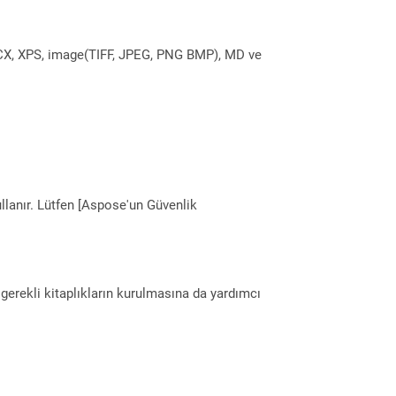
DOCX, XPS, image(TIFF, JPEG, PNG BMP), MD ve
llanır. Lütfen [Aspose'un Güvenlik
erekli kitaplıkların kurulmasına da yardımcı