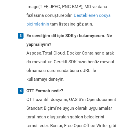
image(TIFF, JPEG, PNG BMP), MD ve daha
fazlasına dönüştürebilir.
Desteklenen dosya
biçimlerinin
tam listesine göz atın.
En sevdiğim dil için SDK'yı bulamıyorum. Ne
yapmalıyım?
Aspose.Total Cloud, Docker Container olarak
da mevcuttur. Gerekli SDK’nızın henüz mevcut
olmaması durumunda bunu cURL ile
kullanmayı deneyin.
OTT Formatı nedir?
OTT uzantılı dosyalar, OASIS'in Opendocument
Standart Biçimi'ne uygun olarak uygulamalar
tarafından oluşturulan şablon belgelerini
temsil eder. Bunlar, Free OpenOffice Writer gibi