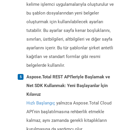
kelime işlemci uygulamalarıyla oluşturulur ve
bu şablon dosyalarından yeni belgeler
oluşturmak için kullanılabilecek ayarları
tutabilir. Bu ayarlar sayfa kenar boşluklarını,
sınırları, üstbilgileri, altbilgileri ve diğer sayfa
ayarlarını içerir. Bu tür şablonlar şirket antetli
kağıtları ve standart formlar gibi resmi
belgelerde kullanılır.
Aspose.Total REST API'leriyle Başlamak ve
Net SDK Kullanmak: Yeni Başlayanlar İçin
Kılavuz
Hızlı Başlangıç
yalnızca Aspose.Total Cloud
API’nin başlatılmasına rehberlik etmekle
kalmaz, aynı zamanda gerekli kitaplıkların
kurulmasına da yardımcı olur.