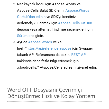
Net kaynak kodu için Aspose.Words ve
Aspose.Cells Bulut SDK’lerini
Aspose.Words
GitHub’dan edinin
ve SDK’yı kendiniz
derlemek/kullanmak için
Aspose.Cells GitHub
deposu veya alternatif indirme seçenekleri için
Sürümler
‘e gidin.
Ayrıca
Aspose.Words
ve <a
href=“
https://apireference.aspose
için Swagger
tabanlı API Referansına da bakın.
REST API
hakkında daha fazla bilgi edinmek için
.cloud/cells/">Aspose.Cells adresini ziyaret edin.
Word OTT Dosyasını Çevrimiçi
Dönüştürme: Hızlı ve Kolay Yöntem