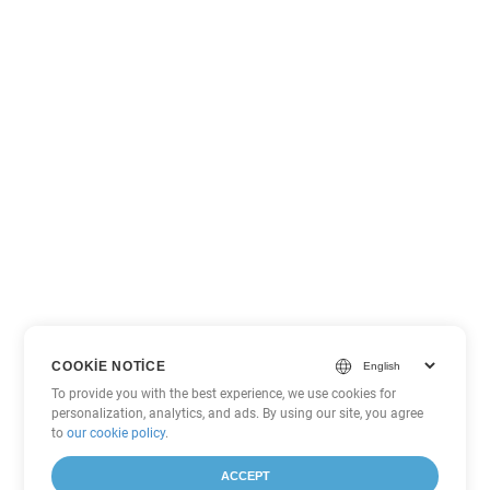
COOKIE NOTICE
To provide you with the best experience, we use cookies for
personalization, analytics, and ads. By using our site, you agree
to
our cookie policy
.
ACCEPT