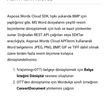
Aspose.Words Cloud SDK, tıpkı yukarıda BMP için
yaptığımız gibi, MS Word dosyalarını çeşitli resim
biçimlerine dönüştürmek için hızlı ve basit yöntemler
sunar. Doğrudan REST API çağrıları veya SDK’lar
aracılığıyla, Aspose.Words Cloud API’lerini kullanarak
Word belgelerini JPEG, PNG, BMP, GIF ve TIFF dahil olmak
üzere birden fazla resim biçimine kolayca
dönüştürebilirsiniz.
%!a(string=OTT) belgeyi dönüştürmek için
Belge
İsteğini Dönüştür
nesnesi oluşturun
OTT’den dönüştürme için WordsApi sınıfı örneğinin
ConvertDocument
yöntemini çağırın