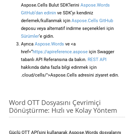
Aspose.Cells Bulut SDK’lerini
Aspose.Words
GitHub’dan edinin
ve SDK’yı kendiniz
derlemek/kullanmak için
Aspose.Cells GitHub
deposu veya alternatif indirme seçenekleri için
Sürümler
‘e gidin.
Ayrıca
Aspose.Words
ve <a
href=“
https://apireference.aspose
için Swagger
tabanlı API Referansına da bakın.
REST API
hakkında daha fazla bilgi edinmek için
.cloud/cells/">Aspose.Cells adresini ziyaret edin.
Word OTT Dosyasını Çevrimiçi
Dönüştürme: Hızlı ve Kolay Yöntem
Güçlü OTT API’sini kullanarak Aspose.Words dosyalarını