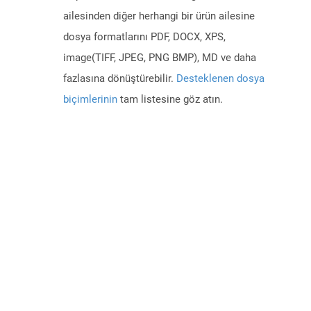
ailesinden diğer herhangi bir ürün ailesine
dosya formatlarını PDF, DOCX, XPS,
image(TIFF, JPEG, PNG BMP), MD ve daha
fazlasına dönüştürebilir.
Desteklenen dosya
biçimlerinin
tam listesine göz atın.