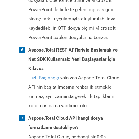
dosyaları, OpenOffice Suite ve Microsoft
PowerPoint ile birlikte gelen Impress gibi
birkaç farklı uygulamayla oluşturulabilir ve
kaydedilebilir. OTP dosya biçimi Microsoft
PowerPoint şablon dosyalarına benzer.
Aspose.Total REST API'leriyle Başlamak ve
Net SDK Kullanmak: Yeni Başlayanlar İçin
Kılavuz
Hızlı Başlangıç
yalnızca Aspose.Total Cloud
API’nin başlatılmasına rehberlik etmekle
kalmaz, aynı zamanda gerekli kitaplıkların
kurulmasına da yardımcı olur.
Aspose.Total Cloud API hangi dosya
formatlarını destekliyor?
Aspose.Total Cloud, herhangi bir ürün