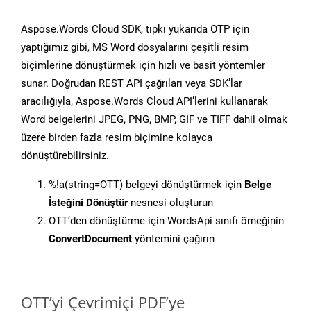
Aspose.Words Cloud SDK, tıpkı yukarıda OTP için
yaptığımız gibi, MS Word dosyalarını çeşitli resim
biçimlerine dönüştürmek için hızlı ve basit yöntemler
sunar. Doğrudan REST API çağrıları veya SDK’lar
aracılığıyla, Aspose.Words Cloud API’lerini kullanarak
Word belgelerini JPEG, PNG, BMP, GIF ve TIFF dahil olmak
üzere birden fazla resim biçimine kolayca
dönüştürebilirsiniz.
%!a(string=OTT) belgeyi dönüştürmek için
Belge
İsteğini Dönüştür
nesnesi oluşturun
OTT’den dönüştürme için WordsApi sınıfı örneğinin
ConvertDocument
yöntemini çağırın
OTT’yi Çevrimiçi PDF’ye