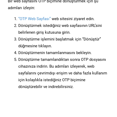
Bir web sayfasını OTP biçimine dönüştürmek için şu
adımları izleyin:
“OTP Web Sayfası”
web sitesini ziyaret edin.
Dönüştürmek istediğiniz web sayfasının URL’sini
belirlenen giriş kutusuna girin.
Dönüştürme işlemini başlatmak için “Dönüştür”
düğmesine tıklayın.
Dönüştürmenin tamamlanmasını bekleyin.
Dönüştürme tamamlandıktan sonra OTP dosyasını
cihazınıza indirin. Bu adımları izleyerek, web
sayfalarını çevrimdışı erişim ve daha fazla kullanım
için kolaylıkla istediğiniz OTP biçimine
dönüştürebilir ve indirebilirsiniz.