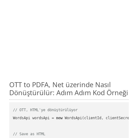
OTT to PDFA, Net üzerinde Nasıl
Dönüştürülür: Adım Adım Kod Örneği
// OTT, HTML'ye dönüştürülüyor
WordsApi wordsApi = 
new
 WordsApi(clientId, clientSecret);

// Save as HTML