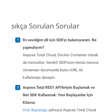
sıkça Sorulan Sorular
En sevdiğim dil için SDK'yı bulamıyorum. Ne
yapmalıyım?
Aspose.Total Cloud, Docker Container olarak
da mevcuttur. Gerekli SDK’nızın henüz mevcut
olmaması durumunda bunu cURL ile
kullanmayı deneyin.
Aspose.Total REST API'leriyle Başlamak ve
Net SDK Kullanmak: Yeni Başlayanlar İçin
Kılavuz
Hızlı Başlangıç
yalnızca Aspose.Total Cloud