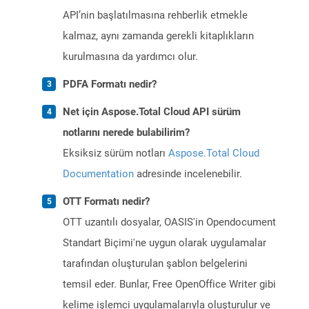
API’nin başlatılmasına rehberlik etmekle
kalmaz, aynı zamanda gerekli kitaplıkların
kurulmasına da yardımcı olur.
PDFA Formatı nedir?
Net için Aspose.Total Cloud API sürüm
notlarını nerede bulabilirim?
Eksiksiz sürüm notları
Aspose.Total Cloud
Documentation
adresinde incelenebilir.
OTT Formatı nedir?
OTT uzantılı dosyalar, OASIS'in Opendocument
Standart Biçimi'ne uygun olarak uygulamalar
tarafından oluşturulan şablon belgelerini
temsil eder. Bunlar, Free OpenOffice Writer gibi
kelime işlemci uygulamalarıyla oluşturulur ve