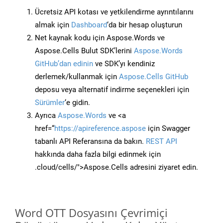
Ücretsiz API kotası ve yetkilendirme ayrıntılarını
almak için
Dashboard
‘da bir hesap oluşturun
Net kaynak kodu için Aspose.Words ve
Aspose.Cells Bulut SDK’lerini
Aspose.Words
GitHub’dan edinin
ve SDK’yı kendiniz
derlemek/kullanmak için
Aspose.Cells GitHub
deposu veya alternatif indirme seçenekleri için
Sürümler
‘e gidin.
Ayrıca
Aspose.Words
ve <a
href=“
https://apireference.aspose
için Swagger
tabanlı API Referansına da bakın.
REST API
hakkında daha fazla bilgi edinmek için
.cloud/cells/">Aspose.Cells adresini ziyaret edin.
Word OTT Dosyasını Çevrimiçi