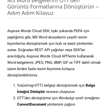
MS Word Belgelerini OTT’den
Görüntü Formatlarına Dönüştürün –
Adım Adım Kılavuz
Aspose.Words Cloud SDK, tıpkı yukarıda PDFA için
yaptığımız gibi, MS Word dosyalarını çeşitli resim
biçimlerine dönüştürmek için hızlı ve basit yöntemler
sunar. Doğrudan REST API çağrıları veya SDK’lar
aracılığıyla, Aspose.Words Cloud API’lerini kullanarak
Word belgelerini JPEG, PNG, BMP, GIF ve TIFF dahil olmak
üzere birden fazla resim biçimine kolayca
dönüştürebilirsiniz.
%!a(string=OTT) belgeyi dönüştürmek için
Belge
İsteğini Dönüştür
nesnesi oluşturun
OTT’den dönüştürme için WordsApi sınıfı örneğinin
ConvertDocument
yöntemini çağırın