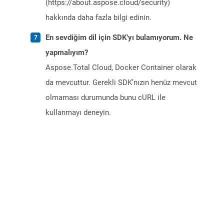
(https://about.aspose.cloud/security)
hakkında daha fazla bilgi edinin.
En sevdiğim dil için SDK'yı bulamıyorum. Ne
yapmalıyım?
Aspose.Total Cloud, Docker Container olarak
da mevcuttur. Gerekli SDK’nızın henüz mevcut
olmaması durumunda bunu cURL ile
kullanmayı deneyin.