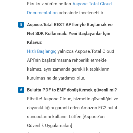
Eksiksiz sürüm notları
Aspose.Total Cloud
Documentation
adresinde incelenebilir.
Aspose.Total REST API'leriyle Başlamak ve
Net SDK Kullanmak: Yeni Başlayanlar İçin
Kılavuz
Hızlı Başlangıç
yalnızca Aspose.Total Cloud
API’nin başlatılmasına rehberlik etmekle
kalmaz, aynı zamanda gerekli kitaplıkların
kurulmasına da yardımcı olur.
Bulutta PDF to EMF dönüştürmek güvenli mi?
Elbette! Aspose Cloud, hizmetin güvenliğini ve
dayanıklılığını garanti eden Amazon EC2 bulut
sunucularını kullanır. Lütfen [Aspose'un
Güvenlik Uygulamaları]