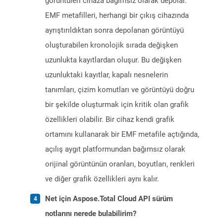
görüntüleri cihaza bağımsız olarak depolar.
EMF metafilleri, herhangi bir çıkış cihazında
ayrıştırıldıktan sonra depolanan görüntüyü
oluşturabilen kronolojik sırada değişken
uzunlukta kayıtlardan oluşur. Bu değişken
uzunluktaki kayıtlar, kapalı nesnelerin
tanımları, çizim komutları ve görüntüyü doğru
bir şekilde oluşturmak için kritik olan grafik
özellikleri olabilir. Bir cihaz kendi grafik
ortamını kullanarak bir EMF metafile açtığında,
açılış aygıt platformundan bağımsız olarak
orijinal görüntünün oranları, boyutları, renkleri
ve diğer grafik özellikleri aynı kalır.
Net için Aspose.Total Cloud API sürüm
notlarını nerede bulabilirim?