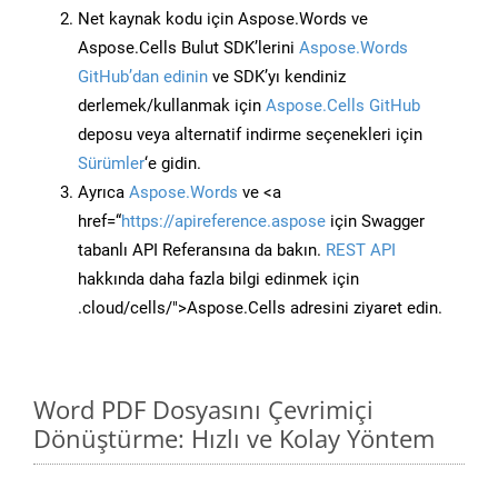
Net kaynak kodu için Aspose.Words ve
Aspose.Cells Bulut SDK’lerini
Aspose.Words
GitHub’dan edinin
ve SDK’yı kendiniz
derlemek/kullanmak için
Aspose.Cells GitHub
deposu veya alternatif indirme seçenekleri için
Sürümler
‘e gidin.
Ayrıca
Aspose.Words
ve <a
href=“
https://apireference.aspose
için Swagger
tabanlı API Referansına da bakın.
REST API
hakkında daha fazla bilgi edinmek için
.cloud/cells/">Aspose.Cells adresini ziyaret edin.
Word PDF Dosyasını Çevrimiçi
Dönüştürme: Hızlı ve Kolay Yöntem