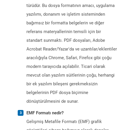
türüdür. Bu dosya formatının amacı, uygulama
yazılımı, donanım ve işletim sisteminden
bağımsız bir formatta belgelerin ve diğer
referans materyallerinin temsili için bir
standart sunmaktı. PDF dosyaları, Adobe
Acrobat Reader/Yazar'da ve uzantılar/eklentiler
aracılığıyla Chrome, Safari, Firefox gibi çoğu
modern tarayıcıda açılabilir. Ticari olarak
mevcut olan yazılım süitlerinin çoğu, herhangi
bir ek yazılım bileşeni gerekmeksizin
belgelerinin PDF dosya biçimine
dönüştürülmesini de sunar.
EMF Formatı nedir?
Gelişmiş Metafile Formatı (EMF) grafik