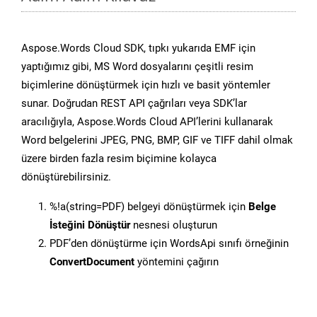
Aspose.Words Cloud SDK, tıpkı yukarıda EMF için
yaptığımız gibi, MS Word dosyalarını çeşitli resim
biçimlerine dönüştürmek için hızlı ve basit yöntemler
sunar. Doğrudan REST API çağrıları veya SDK’lar
aracılığıyla, Aspose.Words Cloud API’lerini kullanarak
Word belgelerini JPEG, PNG, BMP, GIF ve TIFF dahil olmak
üzere birden fazla resim biçimine kolayca
dönüştürebilirsiniz.
%!a(string=PDF) belgeyi dönüştürmek için
Belge
İsteğini Dönüştür
nesnesi oluşturun
PDF’den dönüştürme için WordsApi sınıfı örneğinin
ConvertDocument
yöntemini çağırın