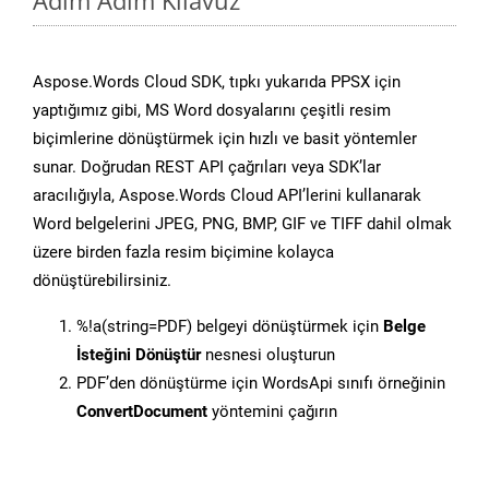
Adım Adım Kılavuz
Aspose.Words Cloud SDK, tıpkı yukarıda PPSX için
yaptığımız gibi, MS Word dosyalarını çeşitli resim
biçimlerine dönüştürmek için hızlı ve basit yöntemler
sunar. Doğrudan REST API çağrıları veya SDK’lar
aracılığıyla, Aspose.Words Cloud API’lerini kullanarak
Word belgelerini JPEG, PNG, BMP, GIF ve TIFF dahil olmak
üzere birden fazla resim biçimine kolayca
dönüştürebilirsiniz.
%!a(string=PDF) belgeyi dönüştürmek için
Belge
İsteğini Dönüştür
nesnesi oluşturun
PDF’den dönüştürme için WordsApi sınıfı örneğinin
ConvertDocument
yöntemini çağırın