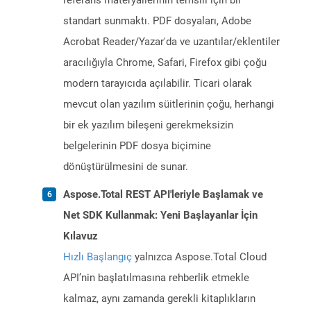
referans materyallerinin temsili için bir
standart sunmaktı. PDF dosyaları, Adobe
Acrobat Reader/Yazar'da ve uzantılar/eklentiler
aracılığıyla Chrome, Safari, Firefox gibi çoğu
modern tarayıcıda açılabilir. Ticari olarak
mevcut olan yazılım süitlerinin çoğu, herhangi
bir ek yazılım bileşeni gerekmeksizin
belgelerinin PDF dosya biçimine
dönüştürülmesini de sunar.
Aspose.Total REST API'leriyle Başlamak ve
Net SDK Kullanmak: Yeni Başlayanlar İçin
Kılavuz
Hızlı Başlangıç
yalnızca Aspose.Total Cloud
API’nin başlatılmasına rehberlik etmekle
kalmaz, aynı zamanda gerekli kitaplıkların