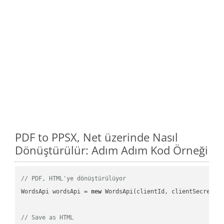
PDF to PPSX, Net üzerinde Nasıl
Dönüştürülür: Adım Adım Kod Örneği
// PDF, HTML'ye dönüştürülüyor
WordsApi wordsApi = 
new
 WordsApi(clientId, clientSecret);

// Save as HTML