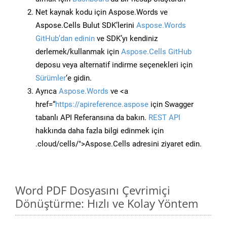
Net kaynak kodu için Aspose.Words ve
Aspose.Cells Bulut SDK’lerini
Aspose.Words
GitHub’dan edinin
ve SDK’yı kendiniz
derlemek/kullanmak için
Aspose.Cells GitHub
deposu veya alternatif indirme seçenekleri için
Sürümler
‘e gidin.
Ayrıca
Aspose.Words
ve <a
href=“
https://apireference.aspose
için Swagger
tabanlı API Referansına da bakın.
REST API
hakkında daha fazla bilgi edinmek için
.cloud/cells/">Aspose.Cells adresini ziyaret edin.
Word PDF Dosyasını Çevrimiçi
Dönüştürme: Hızlı ve Kolay Yöntem