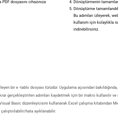
 PDF dosyasını cihazınıza
Dönüştürmenin tamamlan
Dönüştürme tamamlandıkt
Bu adımları izleyerek, web
kullanım için kolaylıkla 
indirebilirsiniz.
leyen bir e -tablo dosyası türüdür. Uygulama açısından bakıldığında,
ekrar gerçekleştirilen adımları kaydetmek için bir makro kullanılır ve
, Visual Basic düzenleyicisini kullanarak Excel çalışma kitabından M
lıştırılabilir/hata ayıklanabilir.