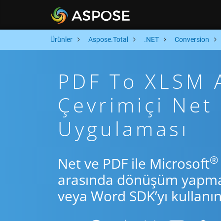
Ürünler
Aspose.Total
.NET
Conversion
PDF To XLSM A
Çevrimiçi Ne
Uygulaması
®
Net ve PDF ile Microsoft
arasında dönüşüm yapmak 
veya Word SDK’yı kullanın