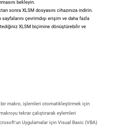
masını bekleyin.
an sonra XLSM dosyasını cihazınıza indirin.
 sayfalarını çevrimdışı erişim ve daha fazla
istediğiniz XLSM biçimine dönüştürebilir ve
 bir makro, işlemleri otomatikleştirmek için
 makroyu tekrar çalıştırarak eylemleri
icrosoft'un Uygulamalar için Visual Basic (VBA)