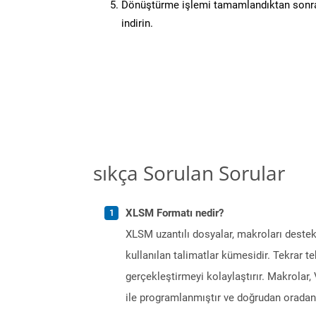
Dönüştürme işlemi tamamlandıktan sonra
indirin.
sıkça Sorulan Sorular
XLSM Formatı nedir?
XLSM uzantılı dosyalar, makroları destek
kullanılan talimatlar kümesidir. Tekrar t
gerçekleştirmeyi kolaylaştırır. Makrolar
ile programlanmıştır ve doğrudan oradan ça