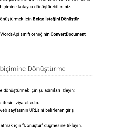
biçimine kolayca dönüştürebilirsiniz.
dönüştürmek için
Belge İsteğini Dönüştür
WordsApi sınıfı örneğinin
ConvertDocument
 biçimine Dönüştürme
 dönüştürmek için şu adımları izleyin:
itesini ziyaret edin.
eb sayfasının URL’sini belirlenen giriş
atmak için “Dönüştür” düğmesine tıklayın.