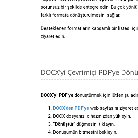
sorunsuz bir şekilde entegre edin. Bu çok yönl
farklı formata dönüştürülmesini sağlar.
Desteklenen formatların kapsamlı bir listesi iç
ziyaret edin.
DOCX’yi Çevrimiçi PDF’ye Dönü
DOCX’yi PDF’ye
dönüştürmek için lütfen şu adım
DOCX’den PDF’ye
web sayfasını ziyaret e
DOCX dosyanızı cihazınızdan yükleyin.
“Dönüştür”
düğmesini tıklayın.
Dönüşümün bitmesini bekleyin.