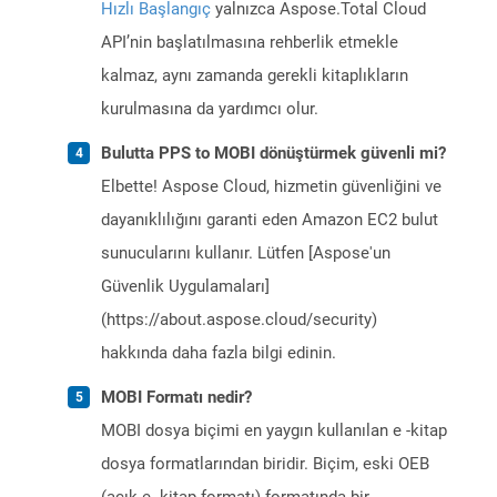
Hızlı Başlangıç
yalnızca Aspose.Total Cloud
API’nin başlatılmasına rehberlik etmekle
kalmaz, aynı zamanda gerekli kitaplıkların
kurulmasına da yardımcı olur.
Bulutta PPS to MOBI dönüştürmek güvenli mi?
Elbette! Aspose Cloud, hizmetin güvenliğini ve
dayanıklılığını garanti eden Amazon EC2 bulut
sunucularını kullanır. Lütfen [Aspose'un
Güvenlik Uygulamaları]
(https://about.aspose.cloud/security)
hakkında daha fazla bilgi edinin.
MOBI Formatı nedir?
MOBI dosya biçimi en yaygın kullanılan e -kitap
dosya formatlarından biridir. Biçim, eski OEB