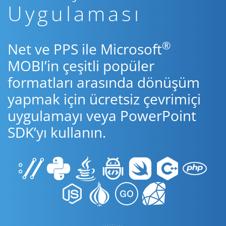
Uygulaması
®
Net ve PPS ile Microsoft
MOBI’in çeşitli popüler
formatları arasında dönüşüm
yapmak için ücretsiz çevrimiçi
uygulamayı veya PowerPoint
SDK’yı kullanın.