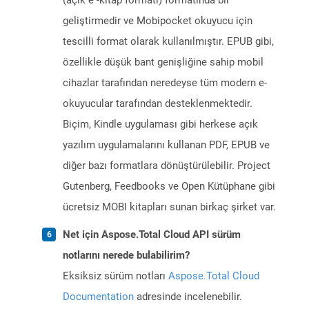
(açık e -kitap formatı) formatında bir
geliştirmedir ve Mobipocket okuyucu için
tescilli format olarak kullanılmıştır. EPUB gibi,
özellikle düşük bant genişliğine sahip mobil
cihazlar tarafından neredeyse tüm modern e-
okuyucular tarafından desteklenmektedir.
Biçim, Kindle uygulaması gibi herkese açık
yazılım uygulamalarını kullanan PDF, EPUB ve
diğer bazı formatlara dönüştürülebilir. Project
Gutenberg, Feedbooks ve Open Kütüphane gibi
ücretsiz MOBI kitapları sunan birkaç şirket var.
Net için Aspose.Total Cloud API sürüm
notlarını nerede bulabilirim?
Eksiksiz sürüm notları
Aspose.Total Cloud
Documentation
adresinde incelenebilir.