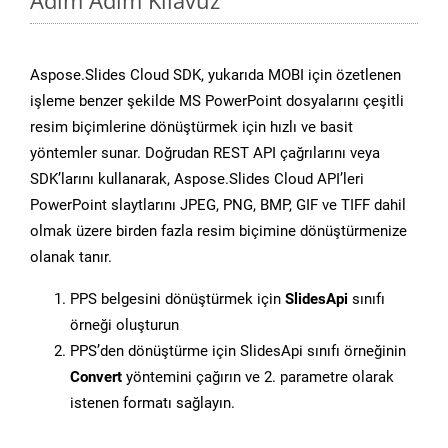
Adım Adım Kılavuz
Aspose.Slides Cloud SDK, yukarıda MOBI için özetlenen
işleme benzer şekilde MS PowerPoint dosyalarını çeşitli
resim biçimlerine dönüştürmek için hızlı ve basit
yöntemler sunar. Doğrudan REST API çağrılarını veya
SDK’larını kullanarak, Aspose.Slides Cloud API’leri
PowerPoint slaytlarını JPEG, PNG, BMP, GIF ve TIFF dahil
olmak üzere birden fazla resim biçimine dönüştürmenize
olanak tanır.
PPS belgesini dönüştürmek için
SlidesApi
sınıfı
örneği oluşturun
PPS’den dönüştürme için SlidesApi sınıfı örneğinin
Convert
yöntemini çağırın ve 2. parametre olarak
istenen formatı sağlayın.