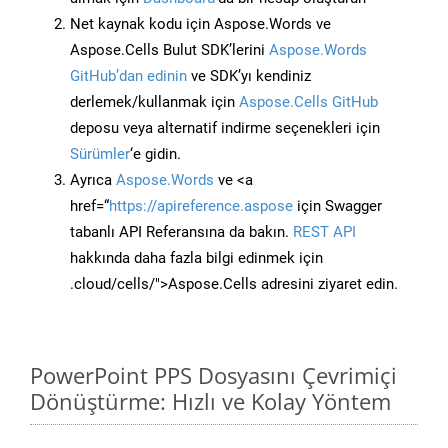
Net kaynak kodu için Aspose.Words ve
Aspose.Cells Bulut SDK’lerini
Aspose.Words
GitHub’dan edinin
ve SDK’yı kendiniz
derlemek/kullanmak için
Aspose.Cells GitHub
deposu veya alternatif indirme seçenekleri için
Sürümler
‘e gidin.
Ayrıca
Aspose.Words
ve <a
href=“
https://apireference.aspose
için Swagger
tabanlı API Referansına da bakın.
REST API
hakkında daha fazla bilgi edinmek için
.cloud/cells/">Aspose.Cells adresini ziyaret edin.
PowerPoint PPS Dosyasını Çevrimiçi
Dönüştürme: Hızlı ve Kolay Yöntem