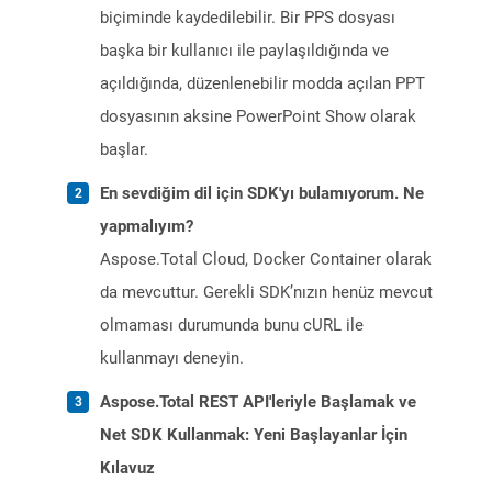
biçiminde kaydedilebilir. Bir PPS dosyası
başka bir kullanıcı ile paylaşıldığında ve
açıldığında, düzenlenebilir modda açılan PPT
dosyasının aksine PowerPoint Show olarak
başlar.
En sevdiğim dil için SDK'yı bulamıyorum. Ne
yapmalıyım?
Aspose.Total Cloud, Docker Container olarak
da mevcuttur. Gerekli SDK’nızın henüz mevcut
olmaması durumunda bunu cURL ile
kullanmayı deneyin.
Aspose.Total REST API'leriyle Başlamak ve
Net SDK Kullanmak: Yeni Başlayanlar İçin
Kılavuz