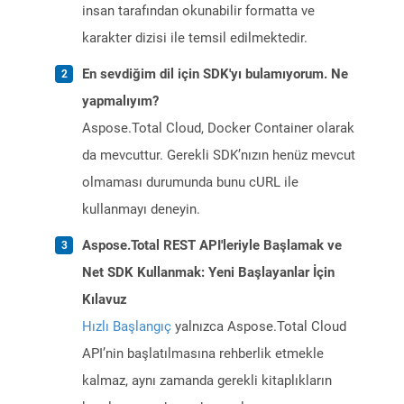
insan tarafından okunabilir formatta ve
karakter dizisi ile temsil edilmektedir.
En sevdiğim dil için SDK'yı bulamıyorum. Ne
yapmalıyım?
Aspose.Total Cloud, Docker Container olarak
da mevcuttur. Gerekli SDK’nızın henüz mevcut
olmaması durumunda bunu cURL ile
kullanmayı deneyin.
Aspose.Total REST API'leriyle Başlamak ve
Net SDK Kullanmak: Yeni Başlayanlar İçin
Kılavuz
Hızlı Başlangıç
yalnızca Aspose.Total Cloud
API’nin başlatılmasına rehberlik etmekle
kalmaz, aynı zamanda gerekli kitaplıkların