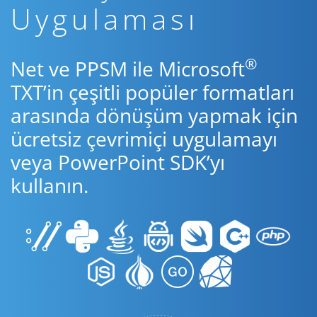
Uygulaması
®
Net ve PPSM ile Microsoft
TXT’in çeşitli popüler formatları
arasında dönüşüm yapmak için
ücretsiz çevrimiçi uygulamayı
veya PowerPoint SDK’yı
kullanın.