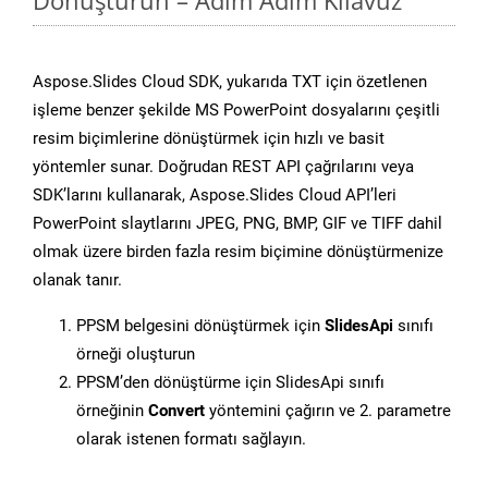
Dönüştürün – Adım Adım Kılavuz
Aspose.Slides Cloud SDK, yukarıda TXT için özetlenen
işleme benzer şekilde MS PowerPoint dosyalarını çeşitli
resim biçimlerine dönüştürmek için hızlı ve basit
yöntemler sunar. Doğrudan REST API çağrılarını veya
SDK’larını kullanarak, Aspose.Slides Cloud API’leri
PowerPoint slaytlarını JPEG, PNG, BMP, GIF ve TIFF dahil
olmak üzere birden fazla resim biçimine dönüştürmenize
olanak tanır.
PPSM belgesini dönüştürmek için
SlidesApi
sınıfı
örneği oluşturun
PPSM’den dönüştürme için SlidesApi sınıfı
örneğinin
Convert
yöntemini çağırın ve 2. parametre
olarak istenen formatı sağlayın.