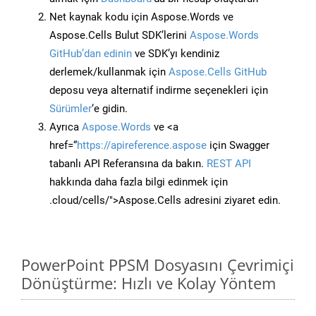
Net kaynak kodu için Aspose.Words ve
Aspose.Cells Bulut SDK’lerini
Aspose.Words
GitHub’dan edinin
ve SDK’yı kendiniz
derlemek/kullanmak için
Aspose.Cells GitHub
deposu veya alternatif indirme seçenekleri için
Sürümler
‘e gidin.
Ayrıca
Aspose.Words
ve <a
href=“
https://apireference.aspose
için Swagger
tabanlı API Referansına da bakın.
REST API
hakkında daha fazla bilgi edinmek için
.cloud/cells/">Aspose.Cells adresini ziyaret edin.
PowerPoint PPSM Dosyasını Çevrimiçi
Dönüştürme: Hızlı ve Kolay Yöntem