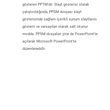
gösteren PPTM'dir. Slayt gösterisi olarak
çalıştırıldığında, PPSM dosyası slayt
gösterisinde sağlam içerikli sunum slaytlarını
gösterir ve varsayılan olarak salt okunur
modda. PPSM dosyaları yine de PowerPoint'te
açılarak Microsoft PowerPoint'te
düzenlenebilir.