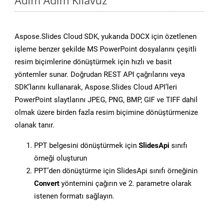
Adım Adım Kılavuz
Aspose.Slides Cloud SDK, yukarıda DOCX için özetlenen
işleme benzer şekilde MS PowerPoint dosyalarını çeşitli
resim biçimlerine dönüştürmek için hızlı ve basit
yöntemler sunar. Doğrudan REST API çağrılarını veya
SDK’larını kullanarak, Aspose.Slides Cloud API’leri
PowerPoint slaytlarını JPEG, PNG, BMP, GIF ve TIFF dahil
olmak üzere birden fazla resim biçimine dönüştürmenize
olanak tanır.
PPT belgesini dönüştürmek için
SlidesApi
sınıfı
örneği oluşturun
PPT’den dönüştürme için SlidesApi sınıfı örneğinin
Convert
yöntemini çağırın ve 2. parametre olarak
istenen formatı sağlayın.