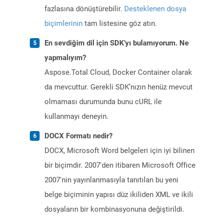
fazlasına dönüştürebilir.
Desteklenen dosya
biçimlerinin
tam listesine göz atın.
En sevdiğim dil için SDK'yı bulamıyorum. Ne
yapmalıyım?
Aspose.Total Cloud, Docker Container olarak
da mevcuttur. Gerekli SDK’nızın henüz mevcut
olmaması durumunda bunu cURL ile
kullanmayı deneyin.
DOCX Formatı nedir?
DOCX, Microsoft Word belgeleri için iyi bilinen
bir biçimdir. 2007'den itibaren Microsoft Office
2007'nin yayınlanmasıyla tanıtılan bu yeni
belge biçiminin yapısı düz ikiliden XML ve ikili
dosyaların bir kombinasyonuna değiştirildi.