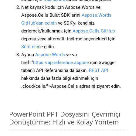
Net kaynak kodu için Aspose.Words ve
Aspose.Cells Bulut SDK’lerini
Aspose.Words
GitHub’dan edinin
ve SDK’yı kendiniz
derlemek/kullanmak için
Aspose.Cells GitHub
deposu veya alternatif indirme seçenekleri için
Sürümler
‘e gidin.
Ayrıca
Aspose.Words
ve <a
href=“
https://apireference.aspose
için Swagger
tabanlı API Referansına da bakın.
REST API
hakkında daha fazla bilgi edinmek için
.cloud/cells/">Aspose.Cells adresini ziyaret edin.
PowerPoint PPT Dosyasını Çevrimiçi
Dönüştürme: Hızlı ve Kolay Yöntem