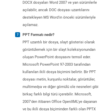
DOCX dosyaları Word 2007 ve yan sürümlerle
açılabilir, ancak DOC dosyası uzantılarını
destekleyen MS Word'in önceki sürümleriyle
açılamaz.
PPT Formatı nedir?
PPT uzantılı bir dosya, slayt gösterisi olarak
görüntülemek için bir slayt koleksiyonundan
oluşan PowerPoint dosyasını temsil eder.
Microsoft PowerPoint 97-2003 tarafından
kullanılan ikili dosya biçimini belirtir. Bir PPT
dosyası metin, kurşunlu noktalar, görüntüler,
multimedya ve diğer gömülü ole nesneleri gibi
birkaç farklı bilgi türü içerebilir. Microsoft,
2007'den itibaren Office OpenXML'ye dayanan
ve bu ikili dosya biçiminden farklı olan PPTX