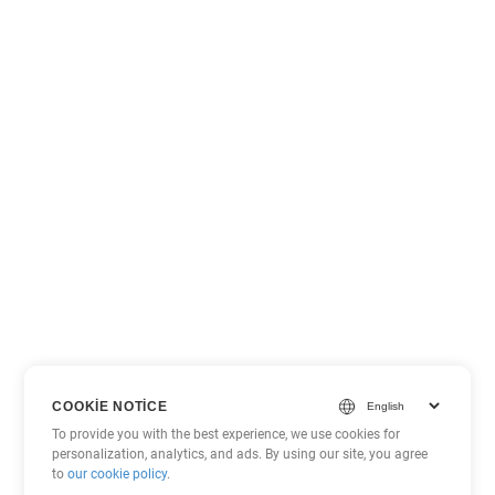
COOKIE NOTICE
To provide you with the best experience, we use cookies for
personalization, analytics, and ads. By using our site, you agree
to
our cookie policy
.