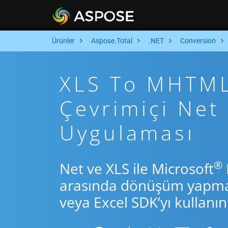
Ürünler
Aspose.Total
.NET
Conversion
XLS To MHTML 
Çevrimiçi Ne
Uygulaması
®
Net ve XLS ile Microsoft
arasında dönüşüm yapmak 
veya Excel SDK’yı kullanın