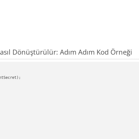
asıl Dönüştürülür: Adım Adım Kod Örneği
tSecret);
