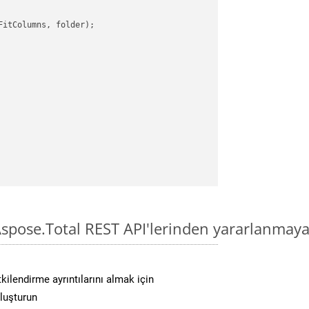
itColumns, folder);

spose.Total REST API'lerinden yararlanmaya
kilendirme ayrıntılarını almak için
oluşturun