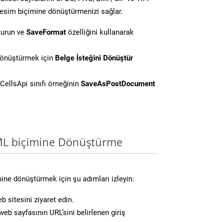
resim biçimine dönüştürmenizi sağlar.
turun ve
SaveFormat
özelliğini kullanarak
dönüştürmek için
Belge İsteğini Dönüştür
CellsApi sınıfı örneğinin
SaveAsPostDocument
ML biçimine Dönüştürme
ne dönüştürmek için şu adımları izleyin:
b sitesini ziyaret edin.
eb sayfasının URL’sini belirlenen giriş