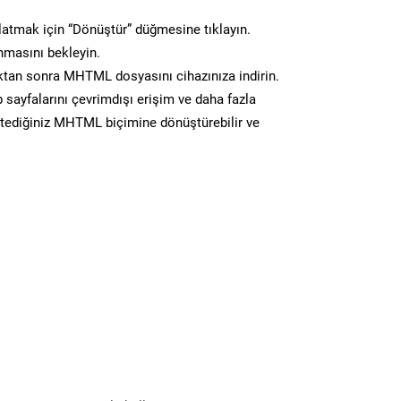
atmak için “Dönüştür” düğmesine tıklayın.
masını bekleyin.
an sonra MHTML dosyasını cihazınıza indirin.
 sayfalarını çevrimdışı erişim ve daha fazla
istediğiniz MHTML biçimine dönüştürebilir ve