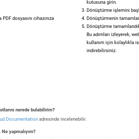
kutusuna girin.
Dönüştürme işlemini başl
 PDF dosyasını cihazınıza
Dönüştürmenin tamamlan
Dönüştürme tamamlandıkt
Bu adımları izleyerek, web
kullanım için kolaylıkla 
indirebilirsiniz.
tlarını nerede bulabilirim?
oud Documentation
adresinde incelenebilir.
m. Ne yapmalıyım?