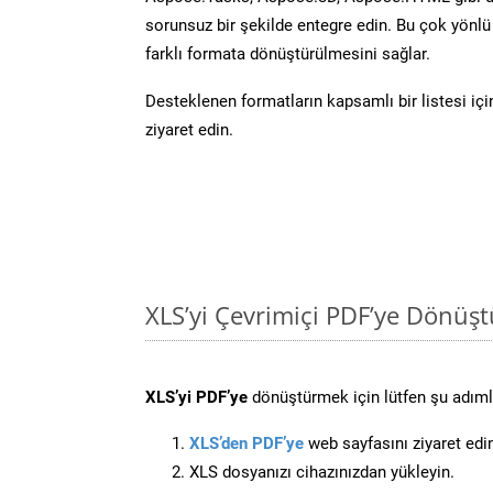
sorunsuz bir şekilde entegre edin. Bu çok yönl
farklı formata dönüştürülmesini sağlar.
Desteklenen formatların kapsamlı bir listesi iç
ziyaret edin.
XLS’yi Çevrimiçi PDF’ye Dönüş
XLS’yi PDF’ye
dönüştürmek için lütfen şu adımla
XLS’den PDF’ye
web sayfasını ziyaret edi
XLS dosyanızı cihazınızdan yükleyin.