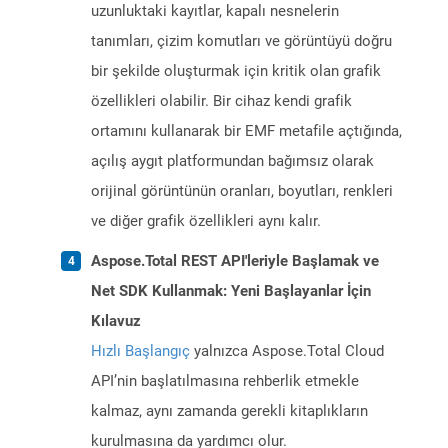
uzunluktaki kayıtlar, kapalı nesnelerin
tanımları, çizim komutları ve görüntüyü doğru
bir şekilde oluşturmak için kritik olan grafik
özellikleri olabilir. Bir cihaz kendi grafik
ortamını kullanarak bir EMF metafile açtığında,
açılış aygıt platformundan bağımsız olarak
orijinal görüntünün oranları, boyutları, renkleri
ve diğer grafik özellikleri aynı kalır.
Aspose.Total REST API'leriyle Başlamak ve
Net SDK Kullanmak: Yeni Başlayanlar İçin
Kılavuz
Hızlı Başlangıç
yalnızca Aspose.Total Cloud
API’nin başlatılmasına rehberlik etmekle
kalmaz, aynı zamanda gerekli kitaplıkların
kurulmasına da yardımcı olur.