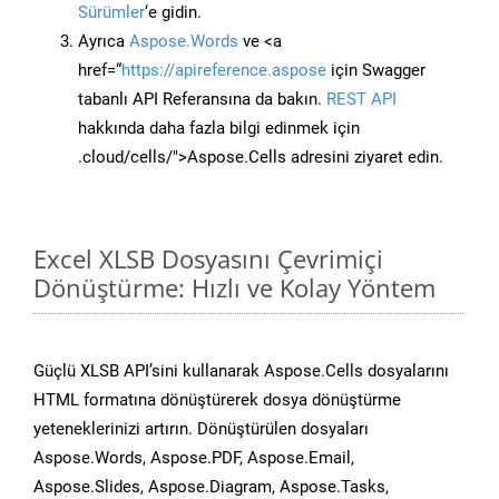
Sürümler
‘e gidin.
Ayrıca
Aspose.Words
ve <a
href=“
https://apireference.aspose
için Swagger
tabanlı API Referansına da bakın.
REST API
hakkında daha fazla bilgi edinmek için
.cloud/cells/">Aspose.Cells adresini ziyaret edin.
Excel XLSB Dosyasını Çevrimiçi
Dönüştürme: Hızlı ve Kolay Yöntem
Güçlü XLSB API’sini kullanarak Aspose.Cells dosyalarını
HTML formatına dönüştürerek dosya dönüştürme
yeteneklerinizi artırın. Dönüştürülen dosyaları
Aspose.Words, Aspose.PDF, Aspose.Email,
Aspose.Slides, Aspose.Diagram, Aspose.Tasks,