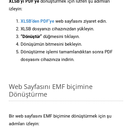
XLSB’yi PDF’ye
dönüştürmek için lütfen şu adımları
izleyin:
XLSB’den PDF’ye
web sayfasını ziyaret edin.
XLSB dosyanızı cihazınızdan yükleyin.
“Dönüştür”
düğmesini tıklayın.
Dönüşümün bitmesini bekleyin.
Dönüştürme işlemi tamamlandıktan sonra PDF
dosyasını cihazınıza indirin.
Web Sayfasını EMF biçimine
Dönüştürme
Bir web sayfasını EMF biçimine dönüştürmek için şu
adımları izleyin: