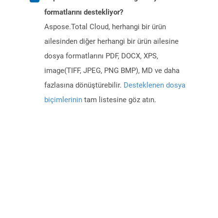
formatlarını destekliyor?
Aspose.Total Cloud, herhangi bir ürün
ailesinden diğer herhangi bir ürün ailesine
dosya formatlarını PDF, DOCX, XPS,
image(TIFF, JPEG, PNG BMP), MD ve daha
fazlasına dönüştürebilir.
Desteklenen dosya
biçimlerinin
tam listesine göz atın.