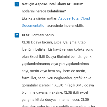
Net için Aspose.Total Cloud API sürüm
notlarını nerede bulabilirim?
Eksiksiz sürüm notları
Aspose.Total Cloud
Documentation
adresinde incelenebilir.
XLSB Formatı nedir?
XLSB Dosya Biçimi, Excel Çalışma Kitabı
İçeriğini belirten bir kayıt ve yapı koleksiyonu
olan Excel İkili Dosya Biçimini belirtir. İçerik,
yapılandırılmamış veya yarı yapılandırılmış
sayı, metin veya hem sayı hem de metin,
formüller, harici veri bağlantıları, grafikler ve
görüntüler içerebilir. XLSX'in (açık XML dosya
biçimine dayanan) aksine, XLSB ikili excel
çalışma kitabı dosyasını temsil eder. XLSB
dosyaları daha hızlı okunabilir ve yazılabilir, bu