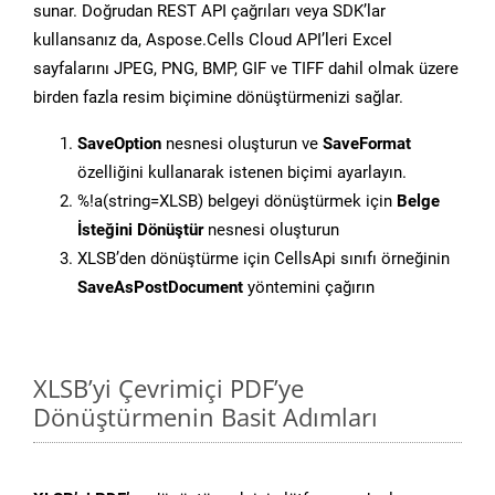
sunar. Doğrudan REST API çağrıları veya SDK’lar
kullansanız da, Aspose.Cells Cloud API’leri Excel
sayfalarını JPEG, PNG, BMP, GIF ve TIFF dahil olmak üzere
birden fazla resim biçimine dönüştürmenizi sağlar.
SaveOption
nesnesi oluşturun ve
SaveFormat
özelliğini kullanarak istenen biçimi ayarlayın.
%!a(string=XLSB) belgeyi dönüştürmek için
Belge
İsteğini Dönüştür
nesnesi oluşturun
XLSB’den dönüştürme için CellsApi sınıfı örneğinin
SaveAsPostDocument
yöntemini çağırın
XLSB’yi Çevrimiçi PDF’ye
Dönüştürmenin Basit Adımları