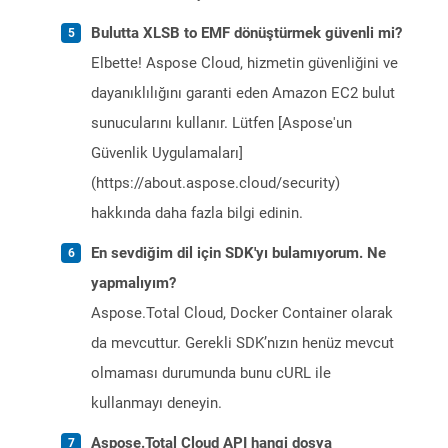
Bulutta XLSB to EMF dönüştürmek güvenli mi?
Elbette! Aspose Cloud, hizmetin güvenliğini ve
dayanıklılığını garanti eden Amazon EC2 bulut
sunucularını kullanır. Lütfen [Aspose'un
Güvenlik Uygulamaları]
(https://about.aspose.cloud/security)
hakkında daha fazla bilgi edinin.
En sevdiğim dil için SDK'yı bulamıyorum. Ne
yapmalıyım?
Aspose.Total Cloud, Docker Container olarak
da mevcuttur. Gerekli SDK’nızın henüz mevcut
olmaması durumunda bunu cURL ile
kullanmayı deneyin.
Aspose.Total Cloud API hangi dosya