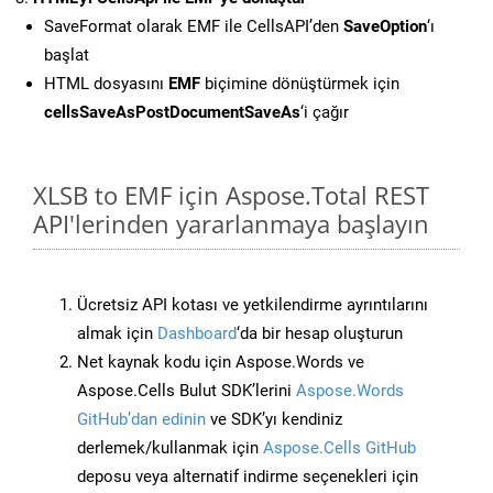
SaveFormat olarak EMF ile CellsAPI’den
SaveOption
‘ı
başlat
HTML dosyasını
EMF
biçimine dönüştürmek için
cellsSaveAsPostDocumentSaveAs
‘i çağır
XLSB to EMF için Aspose.Total REST
API'lerinden yararlanmaya başlayın
Ücretsiz API kotası ve yetkilendirme ayrıntılarını
almak için
Dashboard
‘da bir hesap oluşturun
Net kaynak kodu için Aspose.Words ve
Aspose.Cells Bulut SDK’lerini
Aspose.Words
GitHub’dan edinin
ve SDK’yı kendiniz
derlemek/kullanmak için
Aspose.Cells GitHub
deposu veya alternatif indirme seçenekleri için