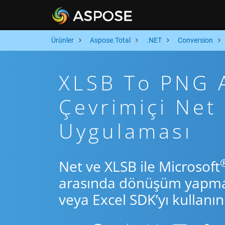
Ürünler
Aspose.Total
.NET
Conversion
XLSB To PNG A
Çevrimiçi Ne
Uygulaması
Net ve XLSB ile Microsoft
arasında dönüşüm yapmak 
veya Excel SDK’yı kullanın