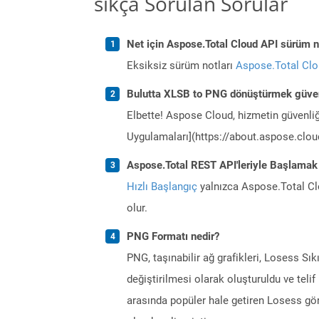
sıkça Sorulan Sorular
Net için Aspose.Total Cloud API sürüm no
Eksiksiz sürüm notları
Aspose.Total Cl
Bulutta XLSB to PNG dönüştürmek güven
Elbette! Aspose Cloud, hizmetin güvenliğ
Uygulamaları](https://about.aspose.cloud
Aspose.Total REST API'leriyle Başlamak
Hızlı Başlangıç
yalnızca Aspose.Total Clo
olur.
PNG Formatı nedir?
PNG, taşınabilir ağ grafikleri, Losess Sı
değiştirilmesi olarak oluşturuldu ve tel
arasında popüler hale getiren Losess gör