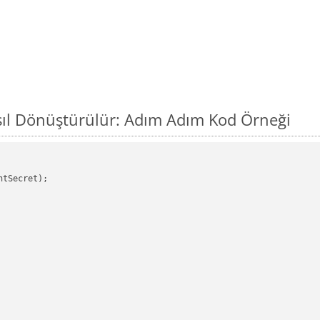
sıl Dönüştürülür: Adım Adım Kod Örneği
tSecret);
