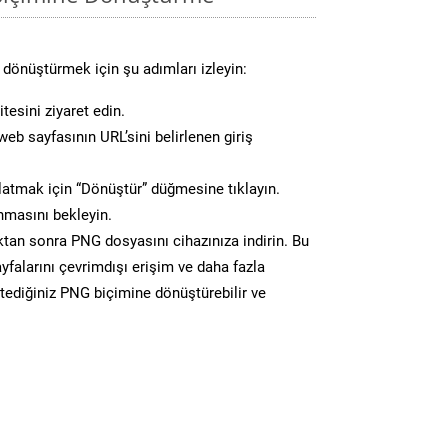
dönüştürmek için şu adımları izleyin:
tesini ziyaret edin.
eb sayfasının URL’sini belirlenen giriş
atmak için “Dönüştür” düğmesine tıklayın.
masını bekleyin.
n sonra PNG dosyasını cihazınıza indirin. Bu
yfalarını çevrimdışı erişim ve daha fazla
stediğiniz PNG biçimine dönüştürebilir ve