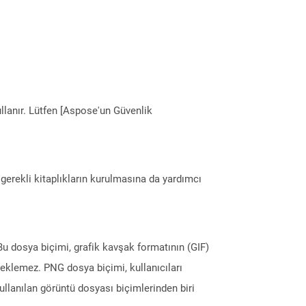
llanır. Lütfen [Aspose'un Güvenlik
erekli kitaplıkların kurulmasına da yardımcı
 Bu dosya biçimi, grafik kavşak formatının (GIF)
teklemez. PNG dosya biçimi, kullanıcıları
llanılan görüntü dosyası biçimlerinden biri