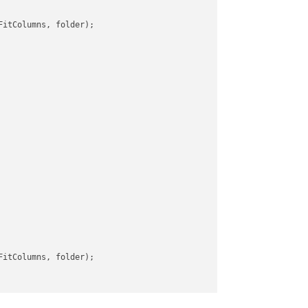
itColumns, folder);

itColumns, folder);
