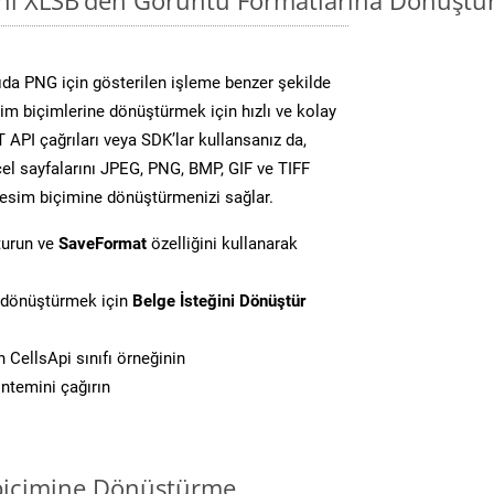
da PNG için gösterilen işleme benzer şekilde
sim biçimlerine dönüştürmek için hızlı ve kolay
API çağrıları veya SDK’lar kullansanız da,
el sayfalarını JPEG, PNG, BMP, GIF ve TIFF
resim biçimine dönüştürmenizi sağlar.
turun ve
SaveFormat
özelliğini kullanarak
i dönüştürmek için
Belge İsteğini Dönüştür
CellsApi sınıfı örneğinin
ntemini çağırın
biçimine Dönüştürme