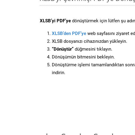
XLSB’yi PDF’ye
dönüştürmek için lütfen şu adıml
XLSB’den PDF’ye
web sayfasını ziyaret ed
XLSB dosyanızı cihazınızdan yükleyin.
“Dönüştür”
düğmesini tıklayın.
Dönüşümün bitmesini bekleyin.
Dönüştürme işlemi tamamlandıktan sonra
indirin.