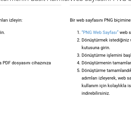
arı izleyin:
Bir web sayfasını PNG biçimine 
in.
“PNG Web Sayfası”
web si
Dönüştürmek istediğiniz w
kutusuna girin.
Dönüştürme işlemini başl
 PDF dosyasını cihazınıza
Dönüştürmenin tamamlan
Dönüştürme tamamlandıkta
adımları izleyerek, web sa
kullanım için kolaylıkla i
indirebilirsiniz.