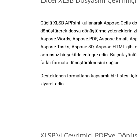
Güçlü XLSB API’sini kullanarak Aspose.Cells d
dönüştürerek dosya dönüştürme yeteneklerinizi 
Aspose.Words, Aspose.PDF, Aspose.Email, Asp
Aspose.Tasks, Aspose.3D, Aspose.HTML gibi diğ
sorunsuz bir şekilde entegre edin. Bu çok yönl
farklı formata dönüştürülmesini sağlar.
Desteklenen formatların kapsamlı bir listesi iç
ziyaret edin.
XLSB’yi Çevrimiçi PDF’ye Dönü