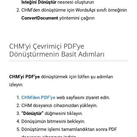
İsteğini Dönüştür
nesnesi oluşturun
CHM’den dönüştürme için WordsApi sınıfı örneğinin
ConvertDocument
yöntemini çağırın
CHM’yi Çevrimiçi PDF’ye
Dönüştürmenin Basit Adımları
CHM’yi PDF’ye
dönüştürmek için lütfen şu adımları
izleyin:
CHM’den PDF’ye
web sayfasını ziyaret edin.
CHM dosyanızı cihazınızdan yükleyin.
“Dönüştür”
düğmesini tıklayın.
Dönüşümün bitmesini bekleyin.
Dönüştürme işlemi tamamlandıktan sonra PDF