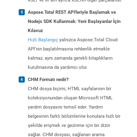
XSLT ve XPath ayrıca XSL'nin diğer parçalarıdır.
Aspose.Total REST API'leriyle Başlamak ve
Nodejs SDK Kullanmak: Yeni Başlayanlar İçin
Kılavuz
Hızlı Başlangıç
yalnızca Aspose.Total Cloud
API’nin başlatılmasına rehberlik etmekle
kalmaz, aynı zamanda gerekli kitaplıkların
kurulmasına da yardımcı olur.
CHM Formatı nedir?
CHM dosya biçimi, HTML sayfalarının bir
koleksiyonundan oluşan Microsoft HTML
yardım dosyasını temsil eder. Yardım
belgesinin farklı bölümlerine konulara hızlı bir
şekilde erişmek ve gezinme için bir dizin
sağlar. CHM dosyası, sağlanan arama