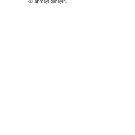
kullanmayı deneyin.