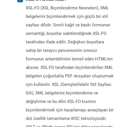
XSL-FO (XSL Biçimlendirme Nesneleri), XML
belgelerini biçimlendirmek için güçlü bir stil
sayfası dilidir. Sınırlı kağıt ve baskı formunun
semantiği, boyutlar sabitlendiğinde XSL-FO
tarafından ifade edilir. Değişken boyutlara
sahip bir tarayıcı penceresinin sınırsız
formunun anlambilimini temsil eden HTML'nin
aksine. XSL-FO tarafından biçimlendirilen XML
belgeleri çoğunlukla PDF dosyaları oluşturmak
için kullanılır. XSL (Genişletilebilir Stil Sayfası
Dili), XML belgelerini biçimlendirme ve
değiştirme ve bu dilin XSL-FO kısmını
biçimlendirmek için tasarlamayı amaçlayan bir
dizi özellik tamamlama W3C teknolojisidir.