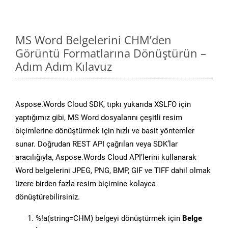
MS Word Belgelerini CHM’den
Görüntü Formatlarına Dönüştürün –
Adım Adım Kılavuz
Aspose.Words Cloud SDK, tıpkı yukarıda XSLFO için
yaptığımız gibi, MS Word dosyalarını çeşitli resim
biçimlerine dönüştürmek için hızlı ve basit yöntemler
sunar. Doğrudan REST API çağrıları veya SDK’lar
aracılığıyla, Aspose.Words Cloud API’lerini kullanarak
Word belgelerini JPEG, PNG, BMP, GIF ve TIFF dahil olmak
üzere birden fazla resim biçimine kolayca
dönüştürebilirsiniz.
%!a(string=CHM) belgeyi dönüştürmek için
Belge