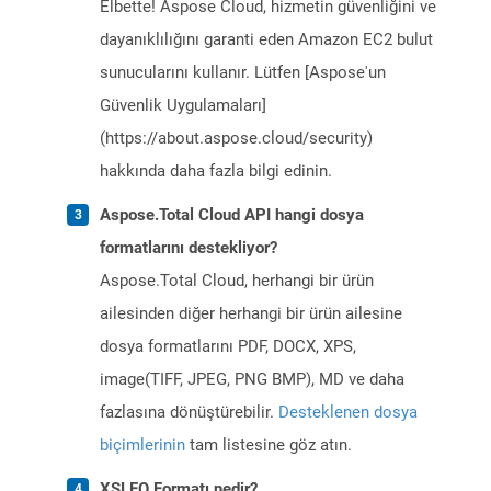
Elbette! Aspose Cloud, hizmetin güvenliğini ve
dayanıklılığını garanti eden Amazon EC2 bulut
sunucularını kullanır. Lütfen [Aspose'un
Güvenlik Uygulamaları]
(https://about.aspose.cloud/security)
hakkında daha fazla bilgi edinin.
Aspose.Total Cloud API hangi dosya
formatlarını destekliyor?
Aspose.Total Cloud, herhangi bir ürün
ailesinden diğer herhangi bir ürün ailesine
dosya formatlarını PDF, DOCX, XPS,
image(TIFF, JPEG, PNG BMP), MD ve daha
fazlasına dönüştürebilir.
Desteklenen dosya
biçimlerinin
tam listesine göz atın.
XSLFO Formatı nedir?