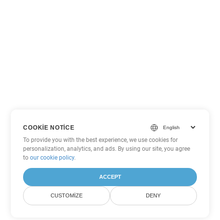
COOKIE NOTICE
To provide you with the best experience, we use cookies for
personalization, analytics, and ads. By using our site, you agree
to
our cookie policy
.
ACCEPT
CUSTOMIZE
DENY