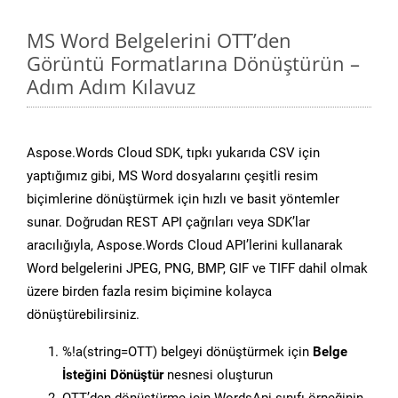
MS Word Belgelerini OTT’den
Görüntü Formatlarına Dönüştürün –
Adım Adım Kılavuz
Aspose.Words Cloud SDK, tıpkı yukarıda CSV için
yaptığımız gibi, MS Word dosyalarını çeşitli resim
biçimlerine dönüştürmek için hızlı ve basit yöntemler
sunar. Doğrudan REST API çağrıları veya SDK’lar
aracılığıyla, Aspose.Words Cloud API’lerini kullanarak
Word belgelerini JPEG, PNG, BMP, GIF ve TIFF dahil olmak
üzere birden fazla resim biçimine kolayca
dönüştürebilirsiniz.
%!a(string=OTT) belgeyi dönüştürmek için
Belge
İsteğini Dönüştür
nesnesi oluşturun