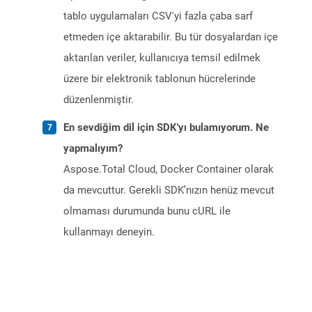
tablo uygulamaları CSV'yi fazla çaba sarf
etmeden içe aktarabilir. Bu tür dosyalardan içe
aktarılan veriler, kullanıcıya temsil edilmek
üzere bir elektronik tablonun hücrelerinde
düzenlenmiştir.
En sevdiğim dil için SDK'yı bulamıyorum. Ne
yapmalıyım?
Aspose.Total Cloud, Docker Container olarak
da mevcuttur. Gerekli SDK’nızın henüz mevcut
olmaması durumunda bunu cURL ile
kullanmayı deneyin.