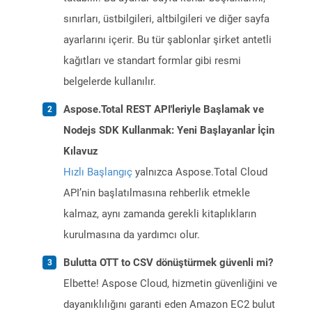
sınırları, üstbilgileri, altbilgileri ve diğer sayfa
ayarlarını içerir. Bu tür şablonlar şirket antetli
kağıtları ve standart formlar gibi resmi
belgelerde kullanılır.
Aspose.Total REST API'leriyle Başlamak ve
Nodejs SDK Kullanmak: Yeni Başlayanlar İçin
Kılavuz
Hızlı Başlangıç
yalnızca Aspose.Total Cloud
API’nin başlatılmasına rehberlik etmekle
kalmaz, aynı zamanda gerekli kitaplıkların
kurulmasına da yardımcı olur.
Bulutta OTT to CSV dönüştürmek güvenli mi?
Elbette! Aspose Cloud, hizmetin güvenliğini ve
dayanıklılığını garanti eden Amazon EC2 bulut