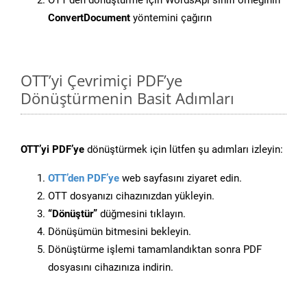
OTT’den dönüştürme için WordsApi sınıfı örneğinin
ConvertDocument
yöntemini çağırın
OTT’yi Çevrimiçi PDF’ye
Dönüştürmenin Basit Adımları
OTT’yi PDF’ye
dönüştürmek için lütfen şu adımları izleyin:
OTT’den PDF’ye
web sayfasını ziyaret edin.
OTT dosyanızı cihazınızdan yükleyin.
“Dönüştür”
düğmesini tıklayın.
Dönüşümün bitmesini bekleyin.
Dönüştürme işlemi tamamlandıktan sonra PDF
dosyasını cihazınıza indirin.