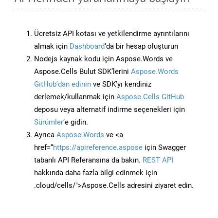
Ücretsiz API kotası ve yetkilendirme ayrıntılarını
almak için
Dashboard
‘da bir hesap oluşturun
Nodejs kaynak kodu için Aspose.Words ve
Aspose.Cells Bulut SDK’lerini
Aspose.Words
GitHub’dan edinin
ve SDK’yı kendiniz
derlemek/kullanmak için
Aspose.Cells GitHub
deposu veya alternatif indirme seçenekleri için
Sürümler
‘e gidin.
Ayrıca
Aspose.Words
ve <a
href=“
https://apireference.aspose
için Swagger
tabanlı API Referansına da bakın.
REST API
hakkında daha fazla bilgi edinmek için
.cloud/cells/">Aspose.Cells adresini ziyaret edin.