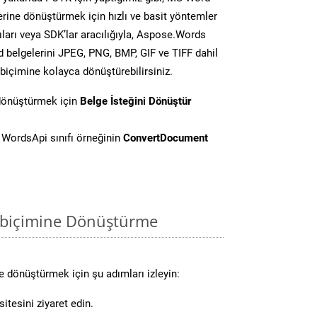
lerine dönüştürmek için hızlı ve basit yöntemler
ları veya SDK’lar aracılığıyla, Aspose.Words
d belgelerini JPEG, PNG, BMP, GIF ve TIFF dahil
biçimine kolayca dönüştürebilirsiniz.
 dönüştürmek için
Belge İsteğini Dönüştür
WordsApi sınıfı örneğinin
ConvertDocument
 biçimine Dönüştürme
 dönüştürmek için şu adımları izleyin:
itesini ziyaret edin.