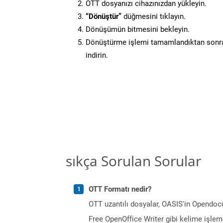
OTT dosyanızı cihazınızdan yükleyin.
“Dönüştür”
düğmesini tıklayın.
Dönüşümün bitmesini bekleyin.
Dönüştürme işlemi tamamlandıktan sonra
indirin.
sıkça Sorulan Sorular
OTT Formatı nedir?
OTT uzantılı dosyalar, OASIS'in Opendocu
Free OpenOffice Writer gibi kelime işlemc