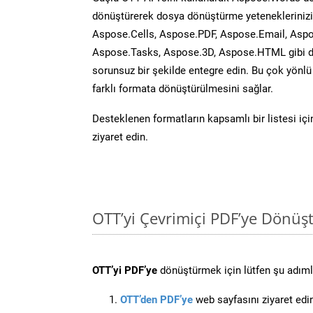
dönüştürerek dosya dönüştürme yeteneklerinizi 
Aspose.Cells, Aspose.PDF, Aspose.Email, Aspo
Aspose.Tasks, Aspose.3D, Aspose.HTML gibi diğ
sorunsuz bir şekilde entegre edin. Bu çok yönl
farklı formata dönüştürülmesini sağlar.
Desteklenen formatların kapsamlı bir listesi iç
ziyaret edin.
OTT’yi Çevrimiçi PDF’ye Dönüş
OTT’yi PDF’ye
dönüştürmek için lütfen şu adımla
OTT’den PDF’ye
web sayfasını ziyaret edi