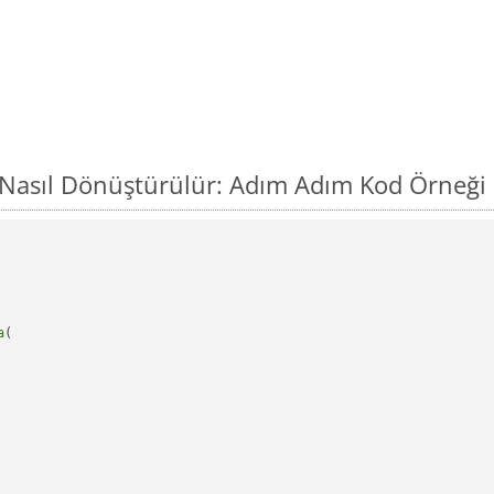
 Nasıl Dönüştürülür: Adım Adım Kod Örneği
a
(
