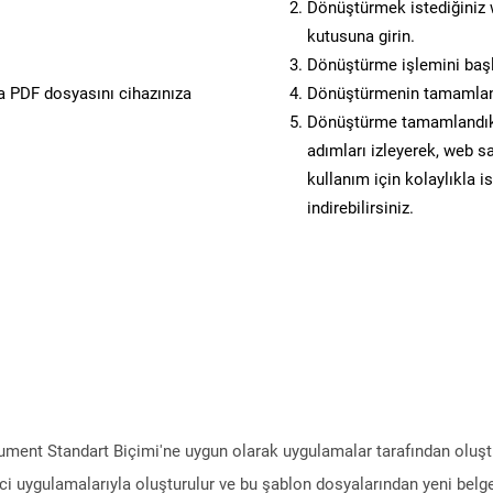
Dönüştürmek istediğiniz w
kutusuna girin.
Dönüştürme işlemini başl
 PDF dosyasını cihazınıza
Dönüştürmenin tamamlan
Dönüştürme tamamlandıkta
adımları izleyerek, web sa
kullanım için kolaylıkla i
indirebilirsiniz.
ment Standart Biçimi'ne uygun olarak uygulamalar tarafından oluştur
i uygulamalarıyla oluşturulur ve bu şablon dosyalarından yeni belgel