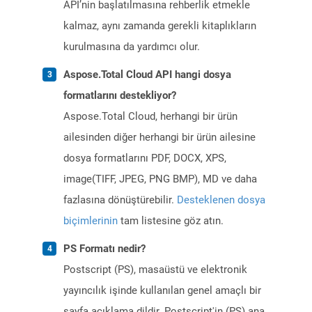
API’nin başlatılmasına rehberlik etmekle
kalmaz, aynı zamanda gerekli kitaplıkların
kurulmasına da yardımcı olur.
Aspose.Total Cloud API hangi dosya
formatlarını destekliyor?
Aspose.Total Cloud, herhangi bir ürün
ailesinden diğer herhangi bir ürün ailesine
dosya formatlarını PDF, DOCX, XPS,
image(TIFF, JPEG, PNG BMP), MD ve daha
fazlasına dönüştürebilir.
Desteklenen dosya
biçimlerinin
tam listesine göz atın.
PS Formatı nedir?
Postscript (PS), masaüstü ve elektronik
yayıncılık işinde kullanılan genel amaçlı bir
sayfa açıklama dildir. Postscript'in (PS) ana