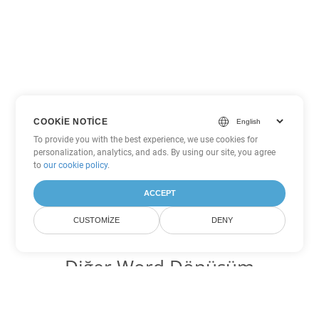
COOKIE NOTICE
To provide you with the best experience, we use cookies for
personalization, analytics, and ads. By using our site, you agree
to
our cookie policy
.
ACCEPT
CUSTOMIZE
DENY
Diğer Word Dönüşüm
Seçenekleri