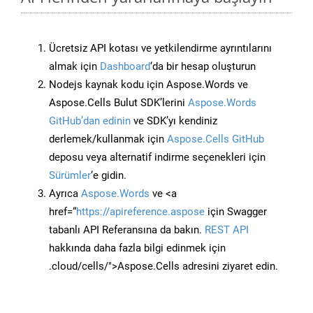
Ücretsiz API kotası ve yetkilendirme ayrıntılarını
almak için
Dashboard
‘da bir hesap oluşturun
Nodejs kaynak kodu için Aspose.Words ve
Aspose.Cells Bulut SDK’lerini
Aspose.Words
GitHub’dan edinin
ve SDK’yı kendiniz
derlemek/kullanmak için
Aspose.Cells GitHub
deposu veya alternatif indirme seçenekleri için
Sürümler
‘e gidin.
Ayrıca
Aspose.Words
ve <a
href=“
https://apireference.aspose
için Swagger
tabanlı API Referansına da bakın.
REST API
hakkında daha fazla bilgi edinmek için
.cloud/cells/">Aspose.Cells adresini ziyaret edin.