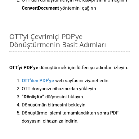
OTT’den dönüştürme için WordsApi sınıfı örneğinin
ConvertDocument
yöntemini çağırın
OTT’yi Çevrimiçi PDF’ye
Dönüştürmenin Basit Adımları
OTT’yi PDF’ye
dönüştürmek için lütfen şu adımları izleyin:
OTT’den PDF’ye
web sayfasını ziyaret edin.
OTT dosyanızı cihazınızdan yükleyin.
“Dönüştür”
düğmesini tıklayın.
Dönüşümün bitmesini bekleyin.
Dönüştürme işlemi tamamlandıktan sonra PDF
dosyasını cihazınıza indirin.