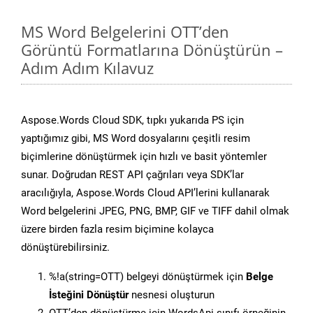
MS Word Belgelerini OTT’den
Görüntü Formatlarına Dönüştürün –
Adım Adım Kılavuz
Aspose.Words Cloud SDK, tıpkı yukarıda PS için
yaptığımız gibi, MS Word dosyalarını çeşitli resim
biçimlerine dönüştürmek için hızlı ve basit yöntemler
sunar. Doğrudan REST API çağrıları veya SDK’lar
aracılığıyla, Aspose.Words Cloud API’lerini kullanarak
Word belgelerini JPEG, PNG, BMP, GIF ve TIFF dahil olmak
üzere birden fazla resim biçimine kolayca
dönüştürebilirsiniz.
%!a(string=OTT) belgeyi dönüştürmek için
Belge
İsteğini Dönüştür
nesnesi oluşturun