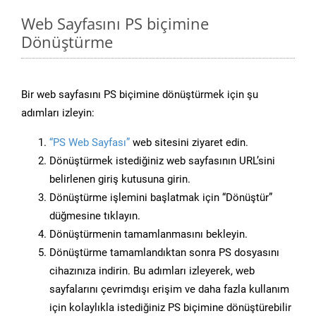
Web Sayfasını PS biçimine
Dönüştürme
Bir web sayfasını PS biçimine dönüştürmek için şu
adımları izleyin:
“PS Web Sayfası”
web sitesini ziyaret edin.
Dönüştürmek istediğiniz web sayfasının URL’sini
belirlenen giriş kutusuna girin.
Dönüştürme işlemini başlatmak için “Dönüştür”
düğmesine tıklayın.
Dönüştürmenin tamamlanmasını bekleyin.
Dönüştürme tamamlandıktan sonra PS dosyasını
cihazınıza indirin. Bu adımları izleyerek, web
sayfalarını çevrimdışı erişim ve daha fazla kullanım
için kolaylıkla istediğiniz PS biçimine dönüştürebilir