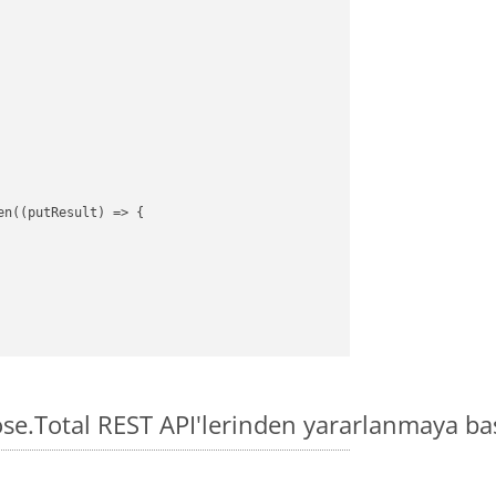
en((putResult) => {

ose.Total REST API'lerinden yararlanmaya ba