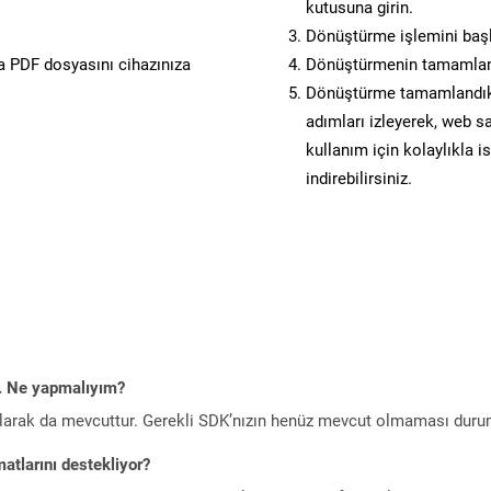
kutusuna girin.
Dönüştürme işlemini başl
 PDF dosyasını cihazınıza
Dönüştürmenin tamamlan
Dönüştürme tamamlandıkta
adımları izleyerek, web sa
kullanım için kolaylıkla i
indirebilirsiniz.
m. Ne yapmalıyım?
larak da mevcuttur. Gerekli SDK’nızın henüz mevcut olmaması duru
atlarını destekliyor?