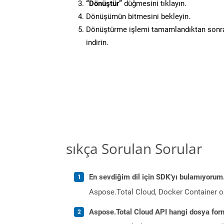
“Dönüştür”
düğmesini tıklayın.
Dönüşümün bitmesini bekleyin.
Dönüştürme işlemi tamamlandıktan sonra
indirin.
sıkça Sorulan Sorular
En sevdiğim dil için SDK'yı bulamıyoru
Aspose.Total Cloud, Docker Container o
Aspose.Total Cloud API hangi dosya form