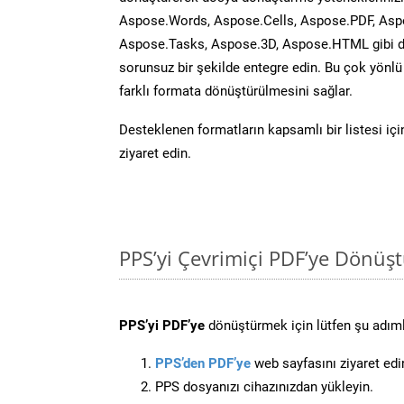
Aspose.Words, Aspose.Cells, Aspose.PDF, Asp
Aspose.Tasks, Aspose.3D, Aspose.HTML gibi diğ
sorunsuz bir şekilde entegre edin. Bu çok yönl
farklı formata dönüştürülmesini sağlar.
Desteklenen formatların kapsamlı bir listesi iç
ziyaret edin.
PPS’yi Çevrimiçi PDF’ye Dönüş
PPS’yi PDF’ye
dönüştürmek için lütfen şu adımla
PPS’den PDF’ye
web sayfasını ziyaret edi
PPS dosyanızı cihazınızdan yükleyin.