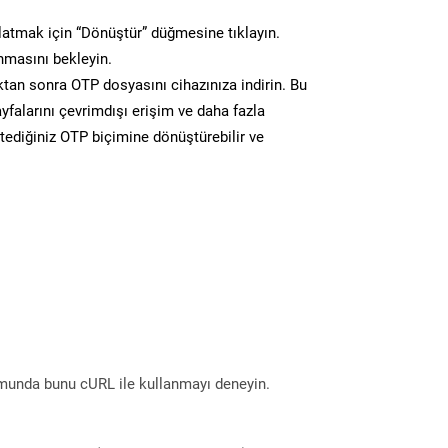
atmak için “Dönüştür” düğmesine tıklayın.
masını bekleyin.
n sonra OTP dosyasını cihazınıza indirin. Bu
yfalarını çevrimdışı erişim ve daha fazla
stediğiniz OTP biçimine dönüştürebilir ve
munda bunu cURL ile kullanmayı deneyin.