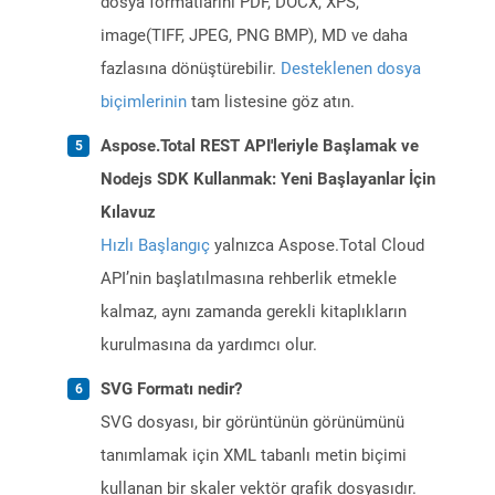
dosya formatlarını PDF, DOCX, XPS,
image(TIFF, JPEG, PNG BMP), MD ve daha
fazlasına dönüştürebilir.
Desteklenen dosya
biçimlerinin
tam listesine göz atın.
Aspose.Total REST API'leriyle Başlamak ve
Nodejs SDK Kullanmak: Yeni Başlayanlar İçin
Kılavuz
Hızlı Başlangıç
yalnızca Aspose.Total Cloud
API’nin başlatılmasına rehberlik etmekle
kalmaz, aynı zamanda gerekli kitaplıkların
kurulmasına da yardımcı olur.
SVG Formatı nedir?
SVG dosyası, bir görüntünün görünümünü
tanımlamak için XML tabanlı metin biçimi
kullanan bir skaler vektör grafik dosyasıdır.