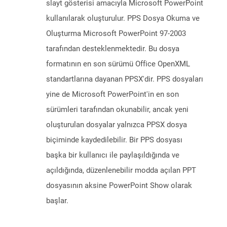
slayt gösterisi amacıyla Microsoft PowerPoint
kullanılarak oluşturulur. PPS Dosya Okuma ve
Oluşturma Microsoft PowerPoint 97-2003
tarafından desteklenmektedir. Bu dosya
formatının en son sürümü Office OpenXML
standartlarına dayanan PPSX'dir. PPS dosyaları
yine de Microsoft PowerPoint'in en son
sürümleri tarafından okunabilir, ancak yeni
oluşturulan dosyalar yalnızca PPSX dosya
biçiminde kaydedilebilir. Bir PPS dosyası
başka bir kullanıcı ile paylaşıldığında ve
açıldığında, düzenlenebilir modda açılan PPT
dosyasının aksine PowerPoint Show olarak
başlar.