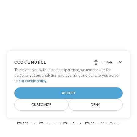
COOKIE NOTICE
To provide you with the best experience, we use cookies for
personalization, analytics, and ads. By using our site, you agree
to
our cookie policy
.
ACCEPT
CUSTOMIZE
DENY
Diğer PowerPoint Dönüşüm
Seçenekleri