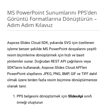
MS PowerPoint Sunumlarını PPS’den
Görüntü Formatlarına Dönüştürün –
Adım Adım Kılavuz
Aspose.Slides Cloud SDK, yukarıda SVG için özetlenen
işleme benzer şekilde MS PowerPoint dosyalarını çeşitli
resim biçimlerine dönüştürmek için hızlı ve basit
yöntemler sunar. Doğrudan REST API çağrılarını veya
SDK’larını kullanarak, Aspose.Slides Cloud API’leri
PowerPoint slaytlarını JPEG, PNG, BMP, GIF ve TIFF dahil
olmak üzere birden fazla resim biçimine dönüştürmenize
olanak tanır.
PPS belgesini dönüştürmek için
SlidesApi
sınıfı
örneği oluşturun