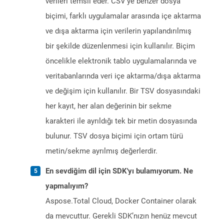
verileri temsil eder. CSV'ye benzer dosya
biçimi, farklı uygulamalar arasında içe aktarma
ve dışa aktarma için verilerin yapılandırılmış
bir şekilde düzenlenmesi için kullanılır. Biçim
öncelikle elektronik tablo uygulamalarında ve
veritabanlarında veri içe aktarma/dışa aktarma
ve değişim için kullanılır. Bir TSV dosyasındaki
her kayıt, her alan değerinin bir sekme
karakteri ile ayrıldığı tek bir metin dosyasında
bulunur. TSV dosya biçimi için ortam türü
metin/sekme ayrılmış değerlerdir.
En sevdiğim dil için SDK'yı bulamıyorum. Ne
yapmalıyım?
Aspose.Total Cloud, Docker Container olarak
da mevcuttur. Gerekli SDK’nızın henüz mevcut