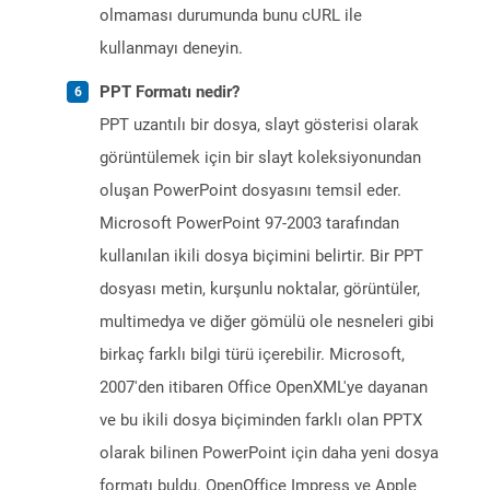
olmaması durumunda bunu cURL ile
kullanmayı deneyin.
PPT Formatı nedir?
PPT uzantılı bir dosya, slayt gösterisi olarak
görüntülemek için bir slayt koleksiyonundan
oluşan PowerPoint dosyasını temsil eder.
Microsoft PowerPoint 97-2003 tarafından
kullanılan ikili dosya biçimini belirtir. Bir PPT
dosyası metin, kurşunlu noktalar, görüntüler,
multimedya ve diğer gömülü ole nesneleri gibi
birkaç farklı bilgi türü içerebilir. Microsoft,
2007'den itibaren Office OpenXML'ye dayanan
ve bu ikili dosya biçiminden farklı olan PPTX
olarak bilinen PowerPoint için daha yeni dosya
formatı buldu. OpenOffice Impress ve Apple