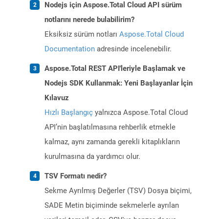
Nodejs için Aspose.Total Cloud API sürüm
notlarını nerede bulabilirim?
Eksiksiz sürüm notları
Aspose.Total Cloud
Documentation
adresinde incelenebilir.
Aspose.Total REST API'leriyle Başlamak ve
Nodejs SDK Kullanmak: Yeni Başlayanlar İçin
Kılavuz
Hızlı Başlangıç
yalnızca Aspose.Total Cloud
API’nin başlatılmasına rehberlik etmekle
kalmaz, aynı zamanda gerekli kitaplıkların
kurulmasına da yardımcı olur.
TSV Formatı nedir?
Sekme Ayrılmış Değerler (TSV) Dosya biçimi,
SADE Metin biçiminde sekmelerle ayrılan