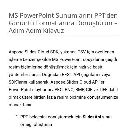
MS PowerPoint Sunumlarını PPT’den
Görüntü Formatlarına Dönüştürün –
Adım Adım Kılavuz
Aspose.Slides Cloud SDK, yukarıda TSV için özetlenen
işleme benzer şekilde MS PowerPoint dosyalarını çeşitli
resim biçimlerine dönüştürmek için hızlı ve basit
yöntemler sunar. Doğrudan REST API çağrılarını veya
SDK’larını kullanarak, Aspose.Slides Cloud API’leri
PowerPoint slaytlarını JPEG, PNG, BMP, GIF ve TIFF dahil
olmak üzere birden fazla resim biçimine dönüştürmenize
olanak tanır.
PPT belgesini dönüştürmek için
SlidesApi
sınıfı
örneği oluşturun