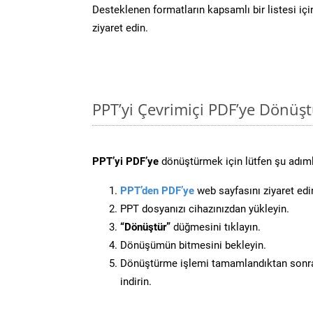
Desteklenen formatların kapsamlı bir listesi iç
ziyaret edin.
PPT’yi Çevrimiçi PDF’ye Dönüş
PPT’yi PDF’ye
dönüştürmek için lütfen şu adımla
PPT’den PDF’ye
web sayfasını ziyaret edi
PPT dosyanızı cihazınızdan yükleyin.
“Dönüştür”
düğmesini tıklayın.
Dönüşümün bitmesini bekleyin.
Dönüştürme işlemi tamamlandıktan sonra
indirin.