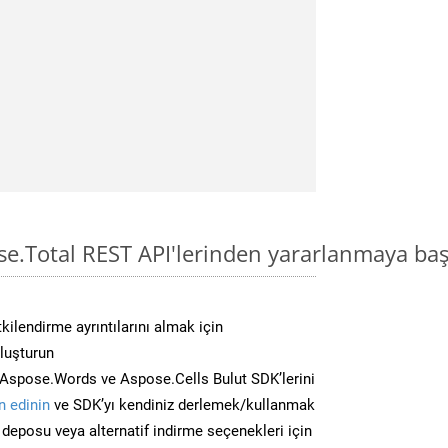
se.Total REST API'lerinden yararlanmaya baş
kilendirme ayrıntılarını almak için
oluşturun
Aspose.Words ve Aspose.Cells Bulut SDK’lerini
 edinin
ve SDK’yı kendiniz derlemek/kullanmak
deposu veya alternatif indirme seçenekleri için