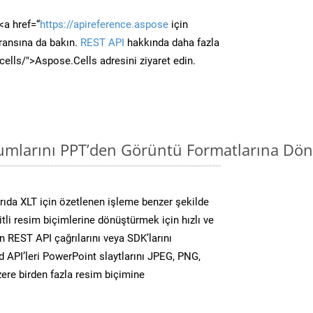
<a href=“
https://apireference.aspose
için
ransına da bakın.
REST API
hakkında daha fazla
/cells/">Aspose.Cells adresini ziyaret edin.
mlarını PPT’den Görüntü Formatlarına Dön
ıda XLT için özetlenen işleme benzer şekilde
li resim biçimlerine dönüştürmek için hızlı ve
 REST API çağrılarını veya SDK’larını
 API’leri PowerPoint slaytlarını JPEG, PNG,
ere birden fazla resim biçimine