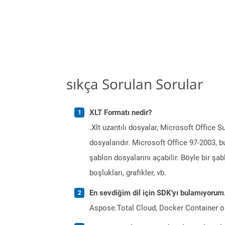
sıkça Sorulan Sorular
XLT Formatı nedir?
.Xlt uzantılı dosyalar, Microsoft Office 
dosyalarıdır. Microsoft Office 97-2003, 
şablon dosyalarını açabilir. Böyle bir şa
boşlukları, grafikler, vb.
En sevdiğim dil için SDK'yı bulamıyoru
Aspose.Total Cloud, Docker Container o