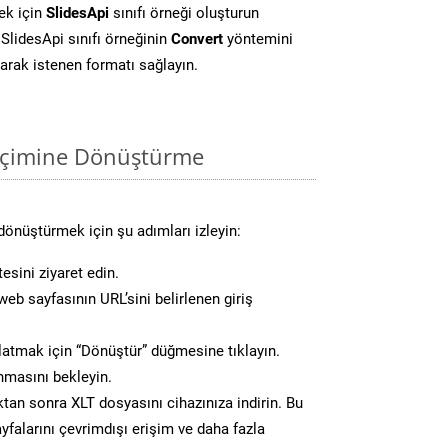
ek için
SlidesApi
sınıfı örneği oluşturun
SlidesApi sınıfı örneğinin
Convert
yöntemini
larak istenen formatı sağlayın.
biçimine Dönüştürme
dönüştürmek için şu adımları izleyin:
esini ziyaret edin.
eb sayfasının URL’sini belirlenen giriş
atmak için “Dönüştür” düğmesine tıklayın.
masını bekleyin.
n sonra XLT dosyasını cihazınıza indirin. Bu
yfalarını çevrimdışı erişim ve daha fazla