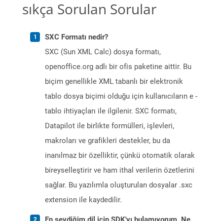
sıkça Sorulan Sorular
SXC Formatı nedir?
SXC (Sun XML Calc) dosya formatı,
openoffice.org adlı bir ofis paketine aittir. Bu
biçim genellikle XML tabanlı bir elektronik
tablo dosya biçimi olduğu için kullanıcıların e -
tablo ihtiyaçları ile ilgilenir. SXC formatı,
Datapilot ile birlikte formülleri, işlevleri,
makroları ve grafikleri destekler, bu da
inanılmaz bir özelliktir, çünkü otomatik olarak
bireyselleştirir ve ham ithal verilerin özetlerini
sağlar. Bu yazılımla oluşturulan dosyalar .sxc
extension ile kaydedilir.
En sevdiğim dil için SDK'yı bulamıyorum. Ne