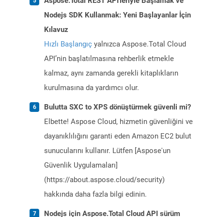
Aspose.Total REST API'leriyle Başlamak ve
Nodejs SDK Kullanmak: Yeni Başlayanlar İçin
Kılavuz
Hızlı Başlangıç
yalnızca Aspose.Total Cloud
API’nin başlatılmasına rehberlik etmekle
kalmaz, aynı zamanda gerekli kitaplıkların
kurulmasına da yardımcı olur.
Bulutta SXC to XPS dönüştürmek güvenli mi?
Elbette! Aspose Cloud, hizmetin güvenliğini ve
dayanıklılığını garanti eden Amazon EC2 bulut
sunucularını kullanır. Lütfen [Aspose'un
Güvenlik Uygulamaları]
(https://about.aspose.cloud/security)
hakkında daha fazla bilgi edinin.
Nodejs için Aspose.Total Cloud API sürüm