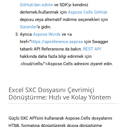
GitHub’dan edinin
ve SDK’yı kendiniz
derlemek/kullanmak için
Aspose.Cells GitHub
deposu veya alternatif indirme seçenekleri için
Sürümler
‘e gidin.
Ayrıca
Aspose.Words
ve <a
href=“
https://apireference.aspose
için Swagger
tabanlı API Referansına da bakın.
REST API
hakkında daha fazla bilgi edinmek için
.cloud/cells/">Aspose.Cells adresini ziyaret edin.
Excel SXC Dosyasını Çevrimiçi
Dönüştürme: Hızlı ve Kolay Yöntem
Güçlü SXC API’sini kullanarak Aspose.Cells dosyalarını
HTML formatına dönüştürerek dosya dönüştürme