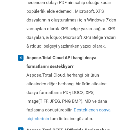
nedenden dolayı PDF'nin sahip olduğu kadar
popülerlik elde edemedi. Microsoft, XPS
dosyalarının oluşturulması için Windows 7'den
varsayılan olarak XPS belge yazarı sağlar. XPS
dosyaları, & ldquo; Microsoft XPS Belge Yazarı
& rdquo; belgeyi yazdırırken yazıcı olarak.
Aspose.Total Cloud API hangi dosya
formatlarını destekliyor?
Aspose.Total Cloud, herhangi bir ürün
ailesinden diğer herhangi bir ürün ailesine
dosya formatlarını PDF, DOCX, XPS,
image(TIFF, JPEG, PNG BMP), MD ve daha
fazlasına dönüştürebilir.
Desteklenen dosya
biçimlerinin
tam listesine göz atın.