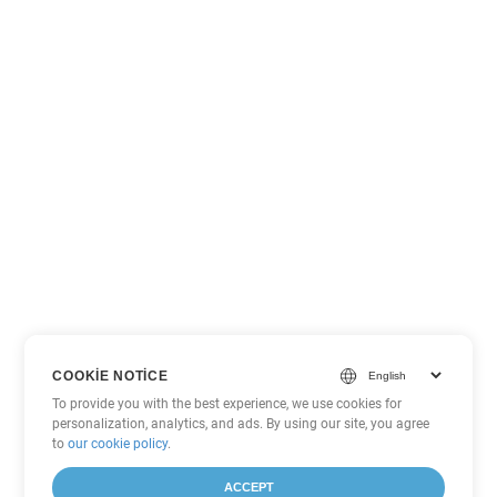
COOKIE NOTICE
To provide you with the best experience, we use cookies for
personalization, analytics, and ads. By using our site, you agree
to
our cookie policy
.
ACCEPT