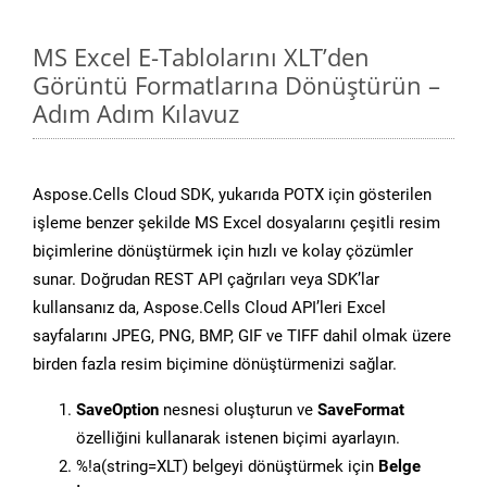
MS Excel E-Tablolarını XLT’den
Görüntü Formatlarına Dönüştürün –
Adım Adım Kılavuz
Aspose.Cells Cloud SDK, yukarıda POTX için gösterilen
işleme benzer şekilde MS Excel dosyalarını çeşitli resim
biçimlerine dönüştürmek için hızlı ve kolay çözümler
sunar. Doğrudan REST API çağrıları veya SDK’lar
kullansanız da, Aspose.Cells Cloud API’leri Excel
sayfalarını JPEG, PNG, BMP, GIF ve TIFF dahil olmak üzere
birden fazla resim biçimine dönüştürmenizi sağlar.
SaveOption
nesnesi oluşturun ve
SaveFormat
özelliğini kullanarak istenen biçimi ayarlayın.
%!a(string=XLT) belgeyi dönüştürmek için
Belge