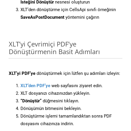
İsteğini Dönüştür
nesnesi oluşturun
XLT’den dönüştürme için CellsApi sınıfı örneğinin
SaveAsPostDocument
yöntemini çağırın
XLT’yi Çevrimiçi PDF’ye
Dönüştürmenin Basit Adımları
XLT’yi PDF’ye
dönüştürmek için lütfen şu adımları izleyin:
XLT’den PDF’ye
web sayfasını ziyaret edin.
XLT dosyanızı cihazınızdan yükleyin.
“Dönüştür”
düğmesini tıklayın.
Dönüşümün bitmesini bekleyin.
Dönüştürme işlemi tamamlandıktan sonra PDF
dosyasını cihazınıza indirin.