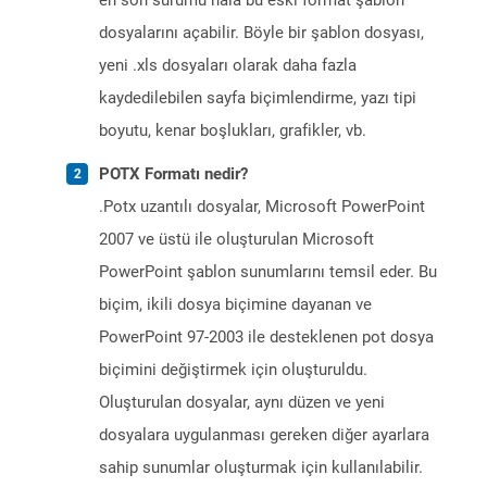
en son sürümü hala bu eski format şablon
dosyalarını açabilir. Böyle bir şablon dosyası,
yeni .xls dosyaları olarak daha fazla
kaydedilebilen sayfa biçimlendirme, yazı tipi
boyutu, kenar boşlukları, grafikler, vb.
POTX Formatı nedir?
.Potx uzantılı dosyalar, Microsoft PowerPoint
2007 ve üstü ile oluşturulan Microsoft
PowerPoint şablon sunumlarını temsil eder. Bu
biçim, ikili dosya biçimine dayanan ve
PowerPoint 97-2003 ile desteklenen pot dosya
biçimini değiştirmek için oluşturuldu.
Oluşturulan dosyalar, aynı düzen ve yeni
dosyalara uygulanması gereken diğer ayarlara
sahip sunumlar oluşturmak için kullanılabilir.