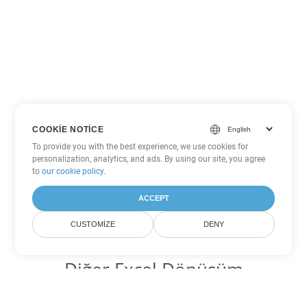
COOKIE NOTICE
To provide you with the best experience, we use cookies for
personalization, analytics, and ads. By using our site, you agree
to
our cookie policy
.
ACCEPT
CUSTOMIZE
DENY
Diğer Excel Dönüşüm
Seçenekleri