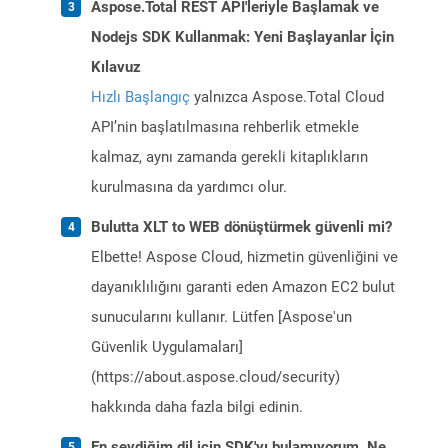
Aspose.Total REST API'leriyle Başlamak ve
Nodejs SDK Kullanmak: Yeni Başlayanlar İçin
Kılavuz
Hızlı Başlangıç
yalnızca Aspose.Total Cloud
API’nin başlatılmasına rehberlik etmekle
kalmaz, aynı zamanda gerekli kitaplıkların
kurulmasına da yardımcı olur.
Bulutta XLT to WEB dönüştürmek güvenli mi?
Elbette! Aspose Cloud, hizmetin güvenliğini ve
dayanıklılığını garanti eden Amazon EC2 bulut
sunucularını kullanır. Lütfen [Aspose'un
Güvenlik Uygulamaları]
(https://about.aspose.cloud/security)
hakkında daha fazla bilgi edinin.
En sevdiğim dil için SDK'yı bulamıyorum. Ne