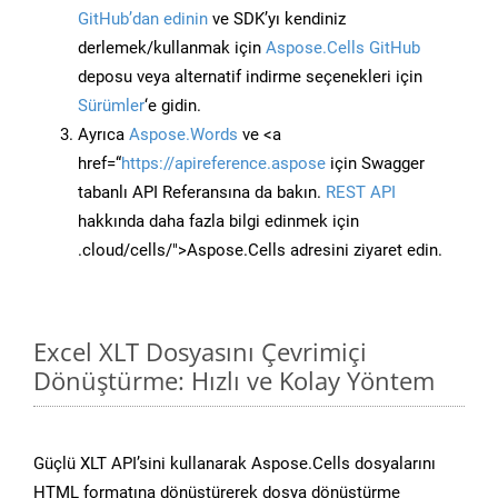
GitHub’dan edinin
ve SDK’yı kendiniz
derlemek/kullanmak için
Aspose.Cells GitHub
deposu veya alternatif indirme seçenekleri için
Sürümler
‘e gidin.
Ayrıca
Aspose.Words
ve <a
href=“
https://apireference.aspose
için Swagger
tabanlı API Referansına da bakın.
REST API
hakkında daha fazla bilgi edinmek için
.cloud/cells/">Aspose.Cells adresini ziyaret edin.
Excel XLT Dosyasını Çevrimiçi
Dönüştürme: Hızlı ve Kolay Yöntem
Güçlü XLT API’sini kullanarak Aspose.Cells dosyalarını
HTML formatına dönüştürerek dosya dönüştürme