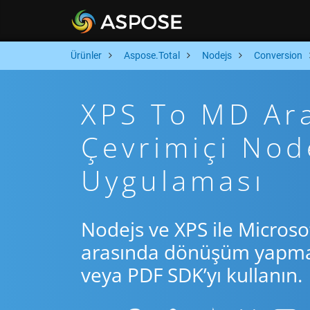
Ürünler
Aspose.Total
Nodejs
Conversion
XPS To MD Arac
Çevrimiçi No
Uygulaması
Nodejs ve XPS ile Microso
arasında dönüşüm yapmak 
veya PDF SDK’yı kullanın.