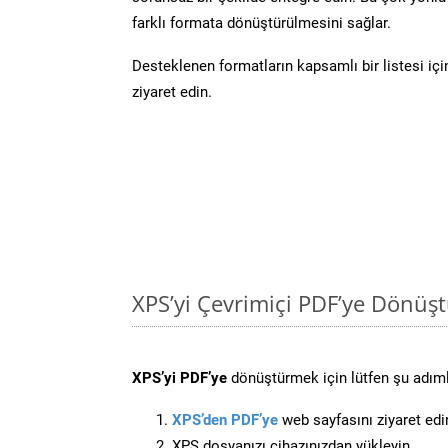
farklı formata dönüştürülmesini sağlar.
Desteklenen formatların kapsamlı bir listesi iç
ziyaret edin.
XPS’yi Çevrimiçi PDF’ye Dönüş
XPS’yi PDF’ye
dönüştürmek için lütfen şu adımla
XPS’den PDF’ye
web sayfasını ziyaret edi
XPS dosyanızı cihazınızdan yükleyin.