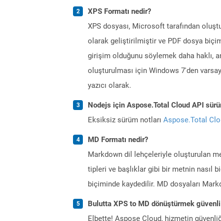
XPS Formatı nedir?
XPS dosyası, Microsoft tarafından oluştu
olarak geliştirilmiştir ve PDF dosya biçi
girişim olduğunu söylemek daha haklı, a
oluşturulması için Windows 7'den varsayı
yazıcı olarak.
Nodejs için Aspose.Total Cloud API sürüm
Eksiksiz sürüm notları
Aspose.Total Cl
MD Formatı nedir?
Markdown dil lehçeleriyle oluşturulan met
tipleri ve başlıklar gibi bir metnin nasıl
biçiminde kaydedilir. MD dosyaları Mark
Bulutta XPS to MD dönüştürmek güvenli
Elbette! Aspose Cloud, hizmetin güvenliğ