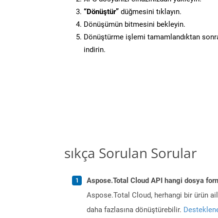
“Dönüştür”
düğmesini tıklayın.
Dönüşümün bitmesini bekleyin.
Dönüştürme işlemi tamamlandıktan sonra
indirin.
sıkça Sorulan Sorular
Aspose.Total Cloud API hangi dosya form
Aspose.Total Cloud, herhangi bir ürün a
daha fazlasına dönüştürebilir.
Desteklene