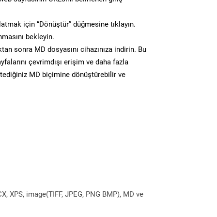
atmak için “Dönüştür” düğmesine tıklayın.
masını bekleyin.
n sonra MD dosyasını cihazınıza indirin. Bu
yfalarını çevrimdışı erişim ve daha fazla
stediğiniz MD biçimine dönüştürebilir ve
DOCX, XPS, image(TIFF, JPEG, PNG BMP), MD ve