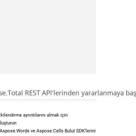
se.Total REST API'lerinden yararlanmaya baş
kilendirme ayrıntılarını almak için
oluşturun
Aspose.Words ve Aspose.Cells Bulut SDK’lerini