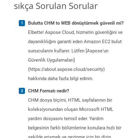
sıkça Sorulan Sorular
Bulutta CHM to WEB dönüştürmek güvenli mi?
Elbette! Aspose Cloud, hizmetin güvenliğini ve
dayanıklılığını garanti eden Amazon EC2 bulut
sunucularını kullanır. Lütfen [Aspose'un
Güvenlik Uygulamaları]
(https://about.aspose.cloud/security)
hakkında daha fazla bilgi edinin.
CHM Formatı nedir?
CHM dosya biçimi, HTML sayfalarının bir
koleksiyonundan oluşan Microsoft HTML
yardım dosyasını temsil eder. Yardım
belgesinin farklı bölümlerine konulara hızlı bir
şekilde erişmek ve gezinme için bir dizin