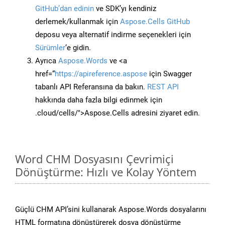
GitHub’dan edinin
ve SDK’yı kendiniz
derlemek/kullanmak için
Aspose.Cells GitHub
deposu veya alternatif indirme seçenekleri için
Sürümler
‘e gidin.
Ayrıca
Aspose.Words
ve <a
href=“
https://apireference.aspose
için Swagger
tabanlı API Referansına da bakın.
REST API
hakkında daha fazla bilgi edinmek için
.cloud/cells/">Aspose.Cells adresini ziyaret edin.
Word CHM Dosyasını Çevrimiçi
Dönüştürme: Hızlı ve Kolay Yöntem
Güçlü CHM API’sini kullanarak Aspose.Words dosyalarını
HTML formatına dönüştürerek dosya dönüştürme