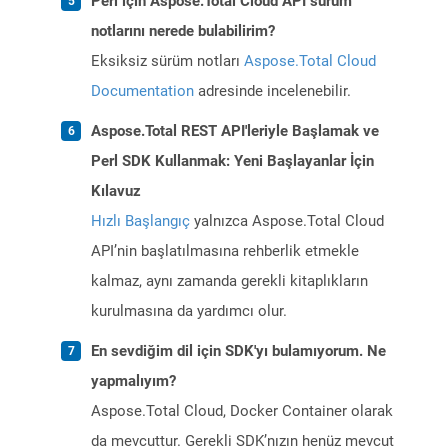
Perl için Aspose.Total Cloud API sürüm
notlarını nerede bulabilirim?
Eksiksiz sürüm notları
Aspose.Total Cloud
Documentation
adresinde incelenebilir.
Aspose.Total REST API'leriyle Başlamak ve
Perl SDK Kullanmak: Yeni Başlayanlar İçin
Kılavuz
Hızlı Başlangıç
yalnızca Aspose.Total Cloud
API’nin başlatılmasına rehberlik etmekle
kalmaz, aynı zamanda gerekli kitaplıkların
kurulmasına da yardımcı olur.
En sevdiğim dil için SDK'yı bulamıyorum. Ne
yapmalıyım?
Aspose.Total Cloud, Docker Container olarak
da mevcuttur. Gerekli SDK’nızın henüz mevcut