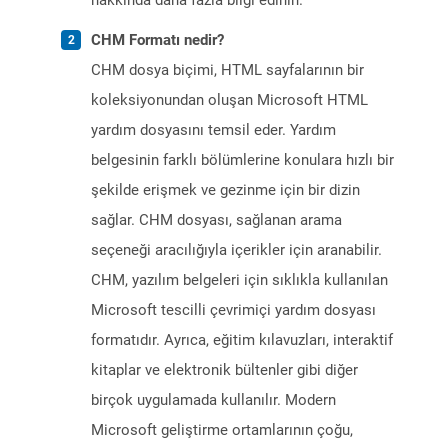
hakkında daha fazla bilgi edinin.
CHM Formatı nedir?
CHM dosya biçimi, HTML sayfalarının bir
koleksiyonundan oluşan Microsoft HTML
yardım dosyasını temsil eder. Yardım
belgesinin farklı bölümlerine konulara hızlı bir
şekilde erişmek ve gezinme için bir dizin
sağlar. CHM dosyası, sağlanan arama
seçeneği aracılığıyla içerikler için aranabilir.
CHM, yazılım belgeleri için sıklıkla kullanılan
Microsoft tescilli çevrimiçi yardım dosyası
formatıdır. Ayrıca, eğitim kılavuzları, interaktif
kitaplar ve elektronik bültenler gibi diğer
birçok uygulamada kullanılır. Modern
Microsoft geliştirme ortamlarının çoğu,