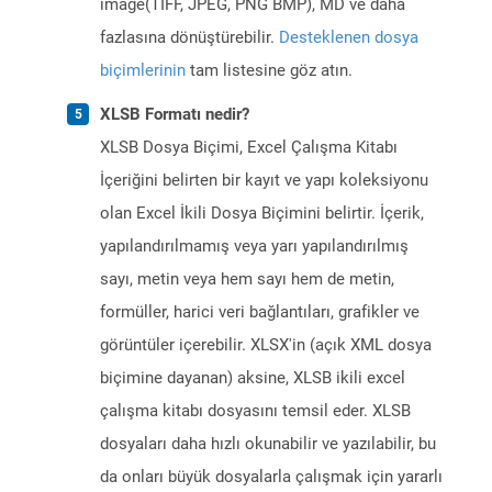
image(TIFF, JPEG, PNG BMP), MD ve daha
fazlasına dönüştürebilir.
Desteklenen dosya
biçimlerinin
tam listesine göz atın.
XLSB Formatı nedir?
XLSB Dosya Biçimi, Excel Çalışma Kitabı
İçeriğini belirten bir kayıt ve yapı koleksiyonu
olan Excel İkili Dosya Biçimini belirtir. İçerik,
yapılandırılmamış veya yarı yapılandırılmış
sayı, metin veya hem sayı hem de metin,
formüller, harici veri bağlantıları, grafikler ve
görüntüler içerebilir. XLSX'in (açık XML dosya
biçimine dayanan) aksine, XLSB ikili excel
çalışma kitabı dosyasını temsil eder. XLSB
dosyaları daha hızlı okunabilir ve yazılabilir, bu
da onları büyük dosyalarla çalışmak için yararlı