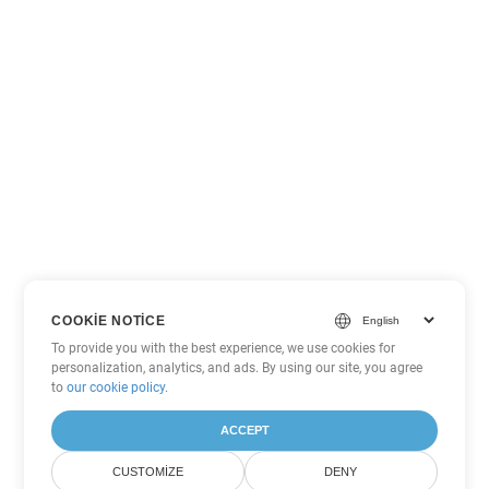
COOKIE NOTICE
To provide you with the best experience, we use cookies for
personalization, analytics, and ads. By using our site, you agree
to
our cookie policy
.
ACCEPT
CUSTOMIZE
DENY