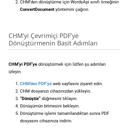
CHM’den dönüştürme için WordsApi sınıfı örneğinin
ConvertDocument
yöntemini çağırın
CHM’yi Çevrimiçi PDF’ye
Dönüştürmenin Basit Adımları
CHM’yi PDF’ye
dönüştürmek için lütfen şu adımları
izleyin:
CHM’den PDF’ye
web sayfasını ziyaret edin.
CHM dosyanızı cihazınızdan yükleyin.
“Dönüştür”
düğmesini tıklayın.
Dönüşümün bitmesini bekleyin.
Dönüştürme işlemi tamamlandıktan sonra PDF
dosyasını cihazınıza indirin.