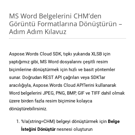
MS Word Belgelerini CHM’den
Görüntü Formatlarına Dönüştürün –
Adım Adım Kılavuz
Aspose.Words Cloud SDK, tıpkı yukarıda XLSB için
yaptığımız gibi, MS Word dosyalarını çeşitli resim
biçimlerine dönüştürmek için hızlı ve basit yöntemler
sunar. Doğrudan REST API çağrıları veya SDK’lar
aracılığıyla, Aspose.Words Cloud API’lerini kullanarak
Word belgelerini JPEG, PNG, BMP, GIF ve TIFF dahil olmak
üzere birden fazla resim biçimine kolayca
dönüştürebilirsiniz.
%!a(string=CHM) belgeyi dönüştürmek için
Belge
İsteğini Dönüştür
nesnesi oluşturun